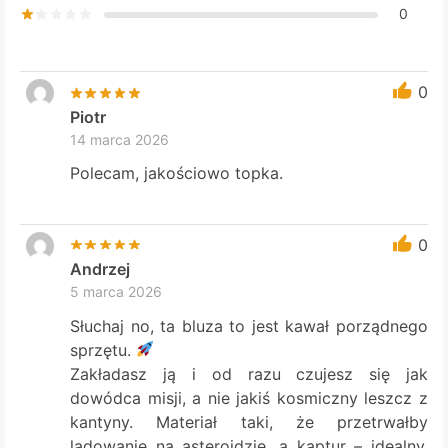
0
0
Piotr
14 marca 2026
Polecam, jakościowo topka.
0
Andrzej
5 marca 2026
Słuchaj no, ta bluza to jest kawał porządnego
sprzętu.
Zakładasz ją i od razu czujesz się jak
dowódca misji, a nie jakiś kosmiczny leszcz z
kantyny. Materiał taki, że przetrwałby
lądowanie na asteroidzie, a kaptur – idealny,