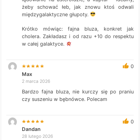
żeby schować łeb, jak znowu ktoś odwali
międzygalaktyczne głupoty.
Krótko mówiąc: fajna bluza, konkret jak
cholera. Zakładasz i od razu +10 do respektu
w całej galaktyce.
0
Max
2 marca 2026
Bardzo fajna bluza, nie kurczy się po praniu
czy suszeniu w bębnówce. Polecam
0
Dandan
28 lutego 2026