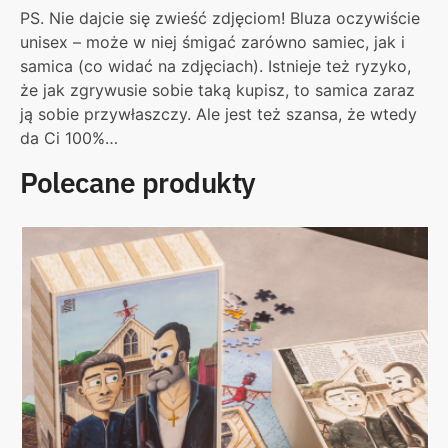
PS. Nie dajcie się zwieść zdjęciom! Bluza oczywiście
unisex – może w niej śmigać zarówno samiec, jak i
samica (co widać na zdjęciach). Istnieje też ryzyko,
że jak zgrywusie sobie taką kupisz, to samica zaraz
ją sobie przywłaszczy. Ale jest też szansa, że wtedy
da Ci 100%…
Polecane produkty