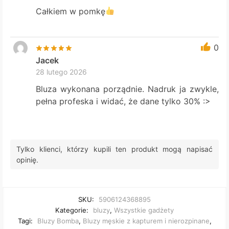
Całkiem w pomkę
0
Jacek
28 lutego 2026
Bluza wykonana porządnie. Nadruk ja zwykle,
pełna profeska i widać, że dane tylko 30% :>
Tylko klienci, którzy kupili ten produkt mogą napisać
opinię.
SKU:
5906124368895
Kategorie:
bluzy
,
Wszystkie gadżety
Tagi:
Bluzy Bomba
,
Bluzy męskie z kapturem i nierozpinane
,