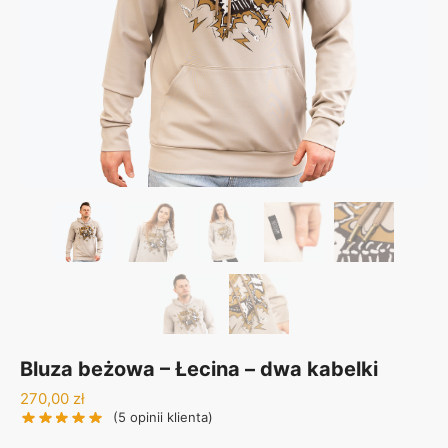
Bluza beżowa – Łecina – dwa kabelki
270,00
zł
(
5
opinii klienta)