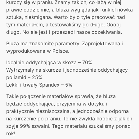
kurczy się w praniu. Znamy takich, co łażą w niej
prawie codziennie, a bluza wygląda jak funkiel nówka
sztuka, nieśmigana. Warto było tyle pracować nad
tym materiałem, a testowaliśmy go długo. Ooooj
długo. No ale jest i przeszedł nasze oczekiwania.
Bluza ma znakomite parametry. Zaprojektowana i
wyprodukowana w Polsce.
Idealnie oddychająca wiskoza – 70%
Wytrzymały na skurcze i jednocześnie oddychający
poliamid – 25%
Lekki i trwały Spandex – 5%
Takie połączenie materiałów sprawia, że bluza
będzie oddychająca, przyjemna w dotyku i
praktycznie niezniszczalna, a jednocześnie odporna
na kurczenie po praniu. To nie zwykła hoodie z jakich
szyje 99% szwalni. Tego materiału szukaliśmy ponad
rok!