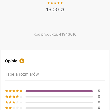
19,00
zł
Kod produktu: 41943016
Opinie
5
Tabela rozmiarów
5
0
0
0