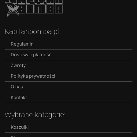
multiple
variants.
The
options
Kapitanbomba.pl
may
be
Regulamin
chosen
Dostawa i płatność
on
the
Zwroty
product
Polityka prywatności
page
O nas
Kontakt
Wybrane kategorie:
Koszulki