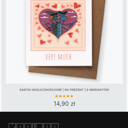
KARTKI OKOLICZNOŚCIOWE | NA PREZENT | 8 WARIANTÓW
14,90
zł
This
product
has