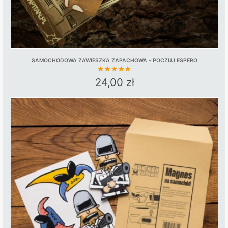
SAMOCHODOWA ZAWIESZKA ZAPACHOWA – POCZUJ ESPERO
24,00
zł