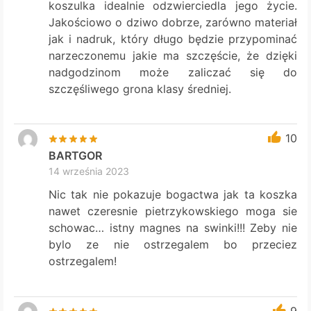
koszulka idealnie odzwierciedla jego życie.
Jakościowo o dziwo dobrze, zarówno materiał
jak i nadruk, który długo będzie przypominać
narzeczonemu jakie ma szczęście, że dzięki
nadgodzinom może zaliczać się do
szczęśliwego grona klasy średniej.
10
BARTGOR
14 września 2023
Nic tak nie pokazuje bogactwa jak ta koszka
nawet czeresnie pietrzykowskiego moga sie
schowac… istny magnes na swinki!!! Zeby nie
bylo ze nie ostrzegalem bo przeciez
ostrzegalem!