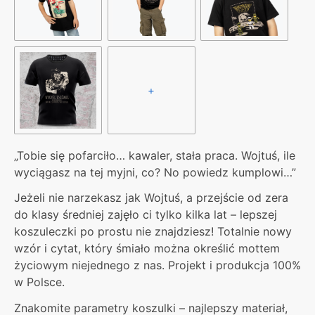
+
„Tobie się pofarciło… kawaler, stała praca. Wojtuś, ile
wyciągasz na tej myjni, co? No powiedz kumplowi…”
Jeżeli nie narzekasz jak Wojtuś, a przejście od zera
do klasy średniej zajęło ci tylko kilka lat – lepszej
koszuleczki po prostu nie znajdziesz! Totalnie nowy
wzór i cytat, który śmiało można określić mottem
życiowym niejednego z nas. Projekt i produkcja 100%
w Polsce.
Znakomite parametry koszulki – najlepszy materiał,