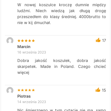
W nowej koszulce kroczę dumnie między
ludźmi. Niech wiedzą jak długą drogę
przeszedłem do klasy średniej. 4000brutto to
nie w kij dmuchał.
17
Marcin
16 września 2023
Dobra jakość koszulek, dobra jakość
skarpetek. Made in Poland. Czego chcieć
więcej
15
Piotras
14 września 2023
Nic śmiesznego w tym cytacie nie ma, samo