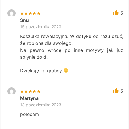
5
Snu
15 października 2023
Koszulka rewelacyjna. W dotyku od razu czuć,
że robiona dla swojego.
Na pewno wrócę po inne motywy jak już
spłynie żołd.
Dziękuję za gratisy
5
Martyna
13 października 2023
polecam !