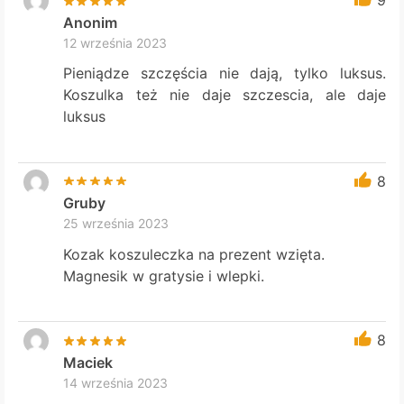
9
Anonim
12 września 2023
Pieniądze szczęścia nie dają, tylko luksus.
Koszulka też nie daje szczescia, ale daje
luksus
8
Gruby
25 września 2023
Kozak koszuleczka na prezent wzięta.
Magnesik w gratysie i wlepki.
8
Maciek
14 września 2023