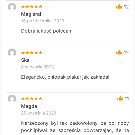
12
Magisrał
16 października 2023
Dobra jakość polecam
12
Ska
8 września 2023
Elegancko, chłopak płakał jak zakładał
11
Magda
25 września 2023
Narzeczony był tak zadowolony, że pół nocy
pochlipiwał ze szczęścia powtarzając, że ta