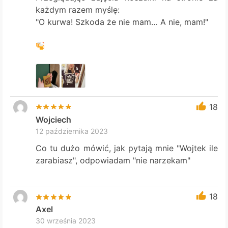
każdym razem myślę:
"O kurwa! Szkoda że nie mam… A nie, mam!"
18
Wojciech
12 października 2023
Co tu dużo mówić, jak pytają mnie "Wojtek ile
zarabiasz", odpowiadam "nie narzekam"
18
Axel
30 września 2023