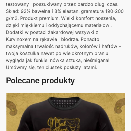
testowany i poszukiwany przez bardzo długi czas.
Skład: 92% bawełna i 8% elastan, gramatura 190-200
g/m2. Produkt premium. Wielki komfort noszenia,
dzięki miękkiemu i oddychającemu materiałowi.
Dodatki w postaci żakardowej wszywki z
Kurvinoxem na rękawie i biodrze. Ponadto
maksymalna trwałość nadruków, kolorów i haftów –
twoja koszulka nawet po wielokrotnym praniu
wygląda jak funkiel nówka sztuka, nieśmigana!
Umówmy się, ten ciuszek posłuży latami.
Polecane produkty