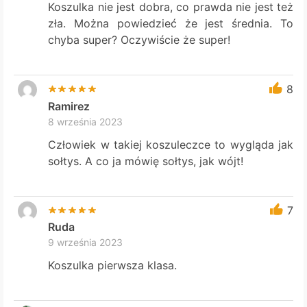
Koszulka nie jest dobra, co prawda nie jest też
zła. Można powiedzieć że jest średnia. To
chyba super? Oczywiście że super!
8
Ramirez
8 września 2023
Człowiek w takiej koszuleczce to wygląda jak
sołtys. A co ja mówię sołtys, jak wójt!
7
Ruda
9 września 2023
Koszulka pierwsza klasa.