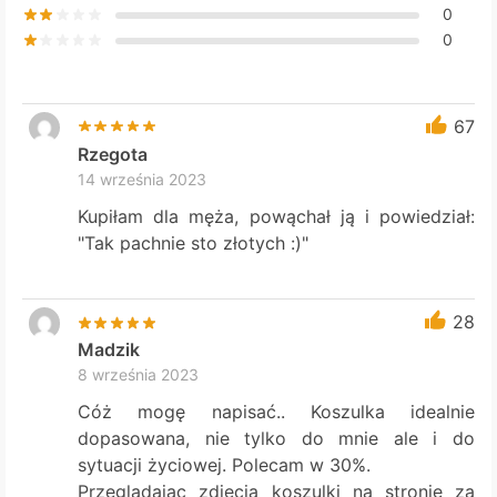
0
0
67
Rzegota
14 września 2023
Kupiłam dla męża, powąchał ją i powiedział:
"Tak pachnie sto złotych :)"
28
Madzik
8 września 2023
Cóż mogę napisać.. Koszulka idealnie
dopasowana, nie tylko do mnie ale i do
sytuacji życiowej. Polecam w 30%.
Przeglądając zdjęcia koszulki na stronie za