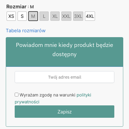
Rozmiar
: M
XS
S
M
L
XL
XXL
3XL
4XL
Tabela rozmiarów
Powiadom mnie kiedy produkt będzie
dostępny
Wyrażam zgodę na warunki
polityki
prywatności