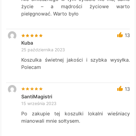
życie – a mądrości życiowe warto
pielęgnować. Warto było
13
Kuba
25 października 2023
Koszulka świetnej jakości i szybka wysyłka.
Polecam
13
SantiMagistri
15 września 2023
Po zakupie tej koszulki lokalni wieśniacy
mianowali mnie sołtysem.