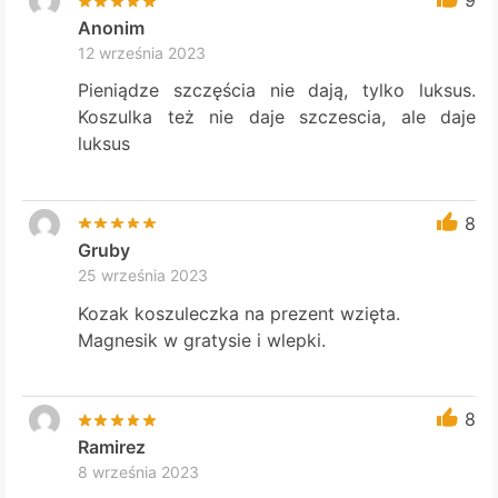
9
Anonim
12 września 2023
Pieniądze szczęścia nie dają, tylko luksus.
Koszulka też nie daje szczescia, ale daje
luksus
8
Gruby
25 września 2023
Kozak koszuleczka na prezent wzięta.
Magnesik w gratysie i wlepki.
8
Ramirez
8 września 2023