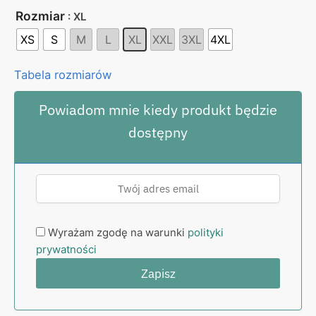
Rozmiar
: XL
XS
S
M
L
XL
XXL
3XL
4XL
Tabela rozmiarów
Powiadom mnie kiedy produkt będzie
dostępny
Wyrażam zgodę na warunki
polityki
prywatności