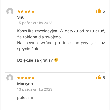
5
Snu
15 października 2023
Koszulka rewelacyjna. W dotyku od razu czuć,
że robiona dla swojego.
Na pewno wrócę po inne motywy jak już
spłynie żołd.
Dziękuję za gratisy
5
Martyna
13 października 2023
polecam !