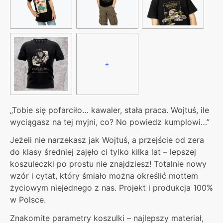
+
„Tobie się pofarciło… kawaler, stała praca. Wojtuś, ile
wyciągasz na tej myjni, co? No powiedz kumplowi…”
Jeżeli nie narzekasz jak Wojtuś, a przejście od zera
do klasy średniej zajęło ci tylko kilka lat – lepszej
koszuleczki po prostu nie znajdziesz! Totalnie nowy
wzór i cytat, który śmiało można określić mottem
życiowym niejednego z nas. Projekt i produkcja 100%
w Polsce.
Znakomite parametry koszulki – najlepszy materiał,