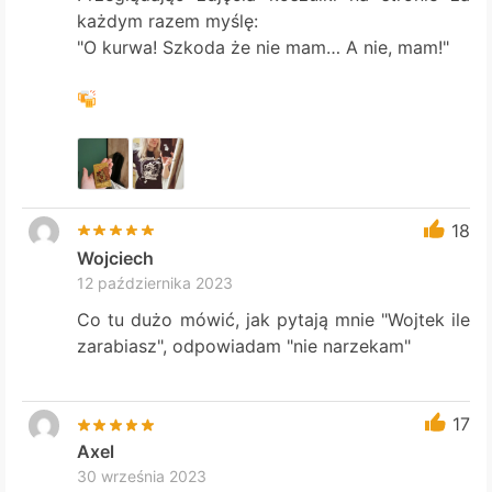
każdym razem myślę:
"O kurwa! Szkoda że nie mam… A nie, mam!"
18
Wojciech
12 października 2023
Co tu dużo mówić, jak pytają mnie "Wojtek ile
zarabiasz", odpowiadam "nie narzekam"
17
Axel
30 września 2023