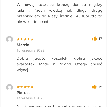
W nowej koszulce kroczę dumnie między
ludźmi. Niech wiedzą jak długą drogę
przeszedłem do klasy średniej. 4000brutto to
nie w kij dmuchał.
17
Marcin
16 września 2023
Dobra jakość koszulek, dobra jakość
skarpetek. Made in Poland. Czego chcieć
więcej
15
Piotras
14 września 2023
Nic śmiesznego w tym cytacie nie ma, samo