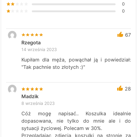
0
0
67
Rzegota
14 września 2023
Kupiłam dla męża, powąchał ją i powiedział:
"Tak pachnie sto złotych :)"
28
Madzik
8 września 2023
Cóż mogę napisać.. Koszulka idealnie
dopasowana, nie tylko do mnie ale i do
sytuacji życiowej. Polecam w 30%.
Przeglądając zdjęcia koszulki na stronie za