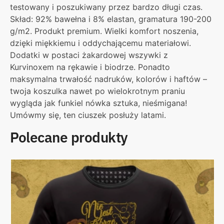
testowany i poszukiwany przez bardzo długi czas.
Skład: 92% bawełna i 8% elastan, gramatura 190-200
g/m2. Produkt premium. Wielki komfort noszenia,
dzięki miękkiemu i oddychającemu materiałowi.
Dodatki w postaci żakardowej wszywki z
Kurvinoxem na rękawie i biodrze. Ponadto
maksymalna trwałość nadruków, kolorów i haftów –
twoja koszulka nawet po wielokrotnym praniu
wygląda jak funkiel nówka sztuka, nieśmigana!
Umówmy się, ten ciuszek posłuży latami.
Polecane produkty