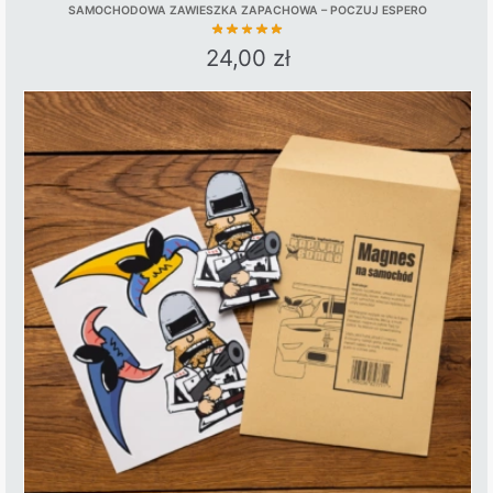
SAMOCHODOWA ZAWIESZKA ZAPACHOWA – POCZUJ ESPERO
24,00
zł