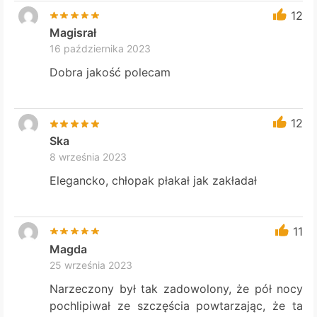
12
Magisrał
16 października 2023
Dobra jakość polecam
12
Ska
8 września 2023
Elegancko, chłopak płakał jak zakładał
11
Magda
25 września 2023
Narzeczony był tak zadowolony, że pół nocy
pochlipiwał ze szczęścia powtarzając, że ta