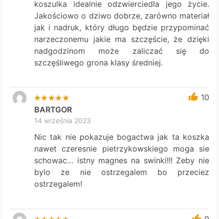
koszulka idealnie odzwierciedla jego życie.
Jakościowo o dziwo dobrze, zarówno materiał
jak i nadruk, który długo będzie przypominać
narzeczonemu jakie ma szczęście, że dzięki
nadgodzinom może zaliczać się do
szczęśliwego grona klasy średniej.
10
BARTGOR
14 września 2023
Nic tak nie pokazuje bogactwa jak ta koszka
nawet czeresnie pietrzykowskiego moga sie
schowac… istny magnes na swinki!!! Zeby nie
bylo ze nie ostrzegalem bo przeciez
ostrzegalem!