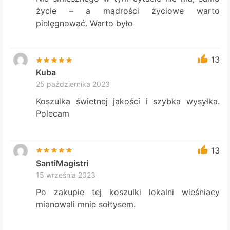
życie – a mądrości życiowe warto
pielęgnować. Warto było
13
Kuba
25 października 2023
Koszulka świetnej jakości i szybka wysyłka.
Polecam
13
SantiMagistri
15 września 2023
Po zakupie tej koszulki lokalni wieśniacy
mianowali mnie sołtysem.