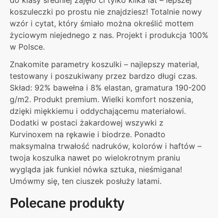
koszuleczki po prostu nie znajdziesz! Totalnie nowy
wzór i cytat, który śmiało można określić mottem
życiowym niejednego z nas. Projekt i produkcja 100%
w Polsce.
Znakomite parametry koszulki – najlepszy materiał,
testowany i poszukiwany przez bardzo długi czas.
Skład: 92% bawełna i 8% elastan, gramatura 190-200
g/m2. Produkt premium. Wielki komfort noszenia,
dzięki miękkiemu i oddychającemu materiałowi.
Dodatki w postaci żakardowej wszywki z
Kurvinoxem na rękawie i biodrze. Ponadto
maksymalna trwałość nadruków, kolorów i haftów –
twoja koszulka nawet po wielokrotnym praniu
wygląda jak funkiel nówka sztuka, nieśmigana!
Umówmy się, ten ciuszek posłuży latami.
Polecane produkty