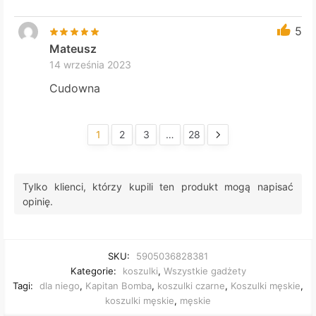
5
Mateusz
14 września 2023
Cudowna
1
2
3
…
28
Tylko klienci, którzy kupili ten produkt mogą napisać
opinię.
SKU:
5905036828381
Kategorie:
koszulki
,
Wszystkie gadżety
Tagi:
dla niego
,
Kapitan Bomba
,
koszulki czarne
,
Koszulki męskie
,
koszulki męskie
,
męskie