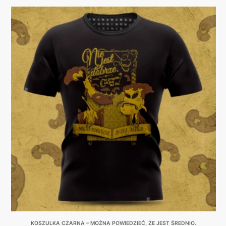
KOSZULKA CZARNA – MOŻNA POWIEDZIEĆ, ŻE JEST ŚREDNIO.