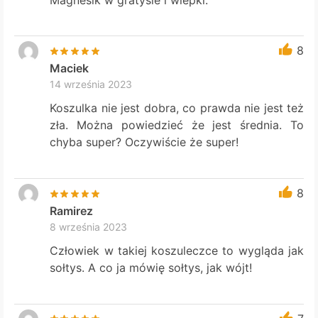
8
Maciek
14 września 2023
Koszulka nie jest dobra, co prawda nie jest też
zła. Można powiedzieć że jest średnia. To
chyba super? Oczywiście że super!
8
Ramirez
8 września 2023
Człowiek w takiej koszuleczce to wygląda jak
sołtys. A co ja mówię sołtys, jak wójt!