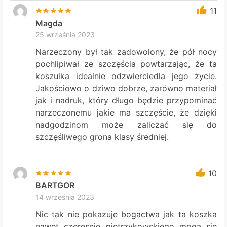
11
Magda
25 września 2023
Narzeczony był tak zadowolony, że pół nocy
pochlipiwał ze szczęścia powtarzając, że ta
koszulka idealnie odzwierciedla jego życie.
Jakościowo o dziwo dobrze, zarówno materiał
jak i nadruk, który długo będzie przypominać
narzeczonemu jakie ma szczęście, że dzięki
nadgodzinom może zaliczać się do
szczęśliwego grona klasy średniej.
10
BARTGOR
14 września 2023
Nic tak nie pokazuje bogactwa jak ta koszka
nawet czeresnie pietrzykowskiego moga sie