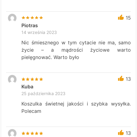
15
Piotras
14 września 2023
Nic śmiesznego w tym cytacie nie ma, samo
życie – a mądrości życiowe warto
pielęgnować. Warto było
13
Kuba
25 października 2023
Koszulka świetnej jakości i szybka wysyłka.
Polecam
13