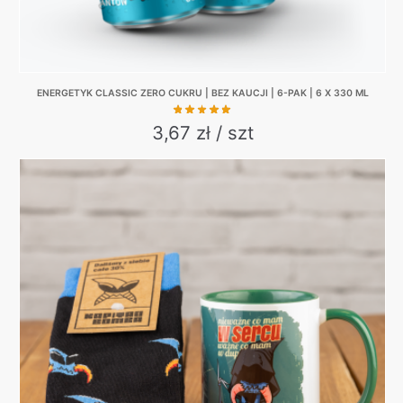
ENERGETYK CLASSIC ZERO CUKRU | BEZ KAUCJI | 6-PAK | 6 X 330 ML
3,67 zł / szt