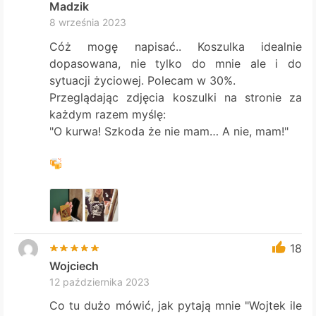
Madzik
8 września 2023
Cóż mogę napisać.. Koszulka idealnie
dopasowana, nie tylko do mnie ale i do
sytuacji życiowej. Polecam w 30%.
Przeglądając zdjęcia koszulki na stronie za
każdym razem myślę:
"O kurwa! Szkoda że nie mam… A nie, mam!"
18
Wojciech
12 października 2023
Co tu dużo mówić, jak pytają mnie "Wojtek ile