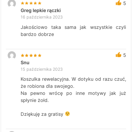
5
Greg lepkie rączki
16 października 2023
Jakościowo taka sama jak wszystkie czyli
bardzo dobrze
5
Snu
15 października 2023
Koszulka rewelacyjna. W dotyku od razu czuć,
że robiona dla swojego.
Na pewno wrócę po inne motywy jak już
spłynie żołd.
Dziękuję za gratisy