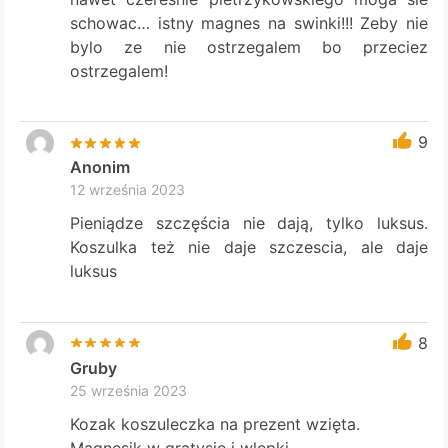
schowac… istny magnes na swinki!!! Zeby nie
bylo ze nie ostrzegalem bo przeciez
ostrzegalem!
9
Anonim
12 września 2023
Pieniądze szczęścia nie dają, tylko luksus.
Koszulka też nie daje szczescia, ale daje
luksus
8
Gruby
25 września 2023
Kozak koszuleczka na prezent wzięta.
Magnesik w gratysie i wlepki.