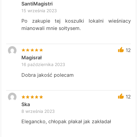
SantiMagistri
15 września 2023
Po zakupie tej koszulki lokalni wieśniacy
mianowali mnie sołtysem.
12
Magisrał
16 października 2023
Dobra jakość polecam
12
Ska
8 września 2023
Elegancko, chłopak płakał jak zakładał