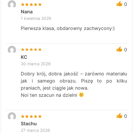
0
Nana
1 kwietnia 2026
Pierwsza klasa, obdarowny zachwycony:)
0
KC
30 marca 2026
Dobry krój, dobra jakość – zarówno materiału
jak i samego obrazu. Piszę to po kilku
praniach, jest ciągle jak nowa.
Noi ten szacun na dzielni
0
Stachu
27 marca 2026