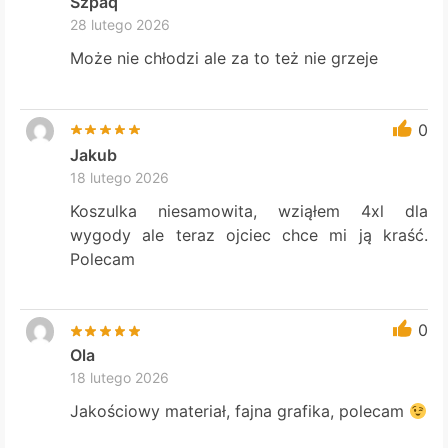
Szpaq
28 lutego 2026
Może nie chłodzi ale za to też nie grzeje
0
Jakub
18 lutego 2026
Koszulka niesamowita, wziąłem 4xl dla
wygody ale teraz ojciec chce mi ją kraść.
Polecam
0
Ola
18 lutego 2026
Jakościowy materiał, fajna grafika, polecam