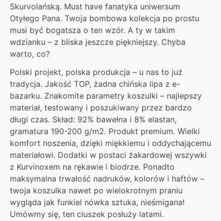
Skurvolańską. Must have fanatyka uniwersum
Otyłego Pana. Twoja bombowa kolekcja po prostu
musi być bogatsza o ten wzór. A ty w takim
wdzianku – z bliska jeszcze piękniejszy. Chyba
warto, co?
Polski projekt, polska produkcja – u nas to już
tradycja. Jakość TOP, żadna chińska lipa z e-
bazarku. Znakomite parametry koszulki – najlepszy
materiał, testowany i poszukiwany przez bardzo
długi czas. Skład: 92% bawełna i 8% elastan,
gramatura 190-200 g/m2. Produkt premium. Wielki
komfort noszenia, dzięki miękkiemu i oddychającemu
materiałowi. Dodatki w postaci żakardowej wszywki
z Kurvinoxem na rękawie i biodrze. Ponadto
maksymalna trwałość nadruków, kolorów i haftów –
twoja koszulka nawet po wielokrotnym praniu
wygląda jak funkiel nówka sztuka, nieśmigana!
Umówmy się, ten ciuszek posłuży latami.