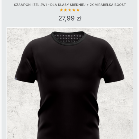
SZAMPON I ŻEL 2W1 – DLA KLASY ŚREDNIEJ + 2X MIRABELKA BOOST
27,99
zł