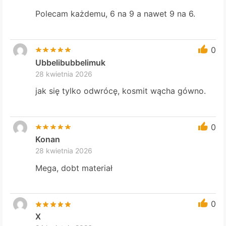
Polecam każdemu, 6 na 9 a nawet 9 na 6.
0
Ubbelibubbelimuk
28 kwietnia 2026
jak się tylko odwrócę, kosmit wącha gówno.
0
Konan
28 kwietnia 2026
Mega, dobt materiał
0
X