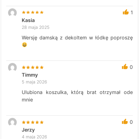
1
Kasia
28 maja 2025
Wersję damską z dekoltem w łódkę poproszę
0
Timmy
5 maja 2026
Ulubiona koszulka, którą brat otrzymał ode
mnie
0
Jerzy
4 maja 2026