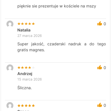
pięknie sie prezentuje w kościele na mszy
0
Natalia
27 marca 2026
Super jakość, czaderski nadruk a do tego
gratis magnes.
0
Andrzej
15 marca 2026
Śliczna.
0