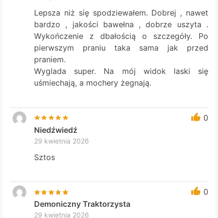
Lepsza niż się spodziewałem. Dobrej , nawet
bardzo , jakości bawełna , dobrze uszyta .
Wykończenie z dbałością o szczegóły. Po
pierwszym praniu taka sama jak przed
praniem.
Wyglada super. Na mój widok laski się
uśmiechają, a mochery żegnają.
0
Niedźwiedź
29 kwietnia 2026
Sztos
0
Demoniczny Traktorzysta
29 kwietnia 2026