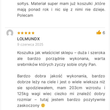
sołtys. Materiał super mam już koszulki ,które
mają ponad rok i nic się z nimi nie dzieje.
Polecam
6
LOLMUNDX
9 czerwca 2025
Koszulka jak właściciel sklepu – duża i szeroka
ale bardzo porządnie wykonana, warta
srebrników których zyczy sobie otyły Pan.
Bardzo dobra jakość wykonania, bardzo
dobrze leży na ciele i jest o wiele wieksza niż
sie spodziewałem, mam 203cm wzrostu i
125kg wagi wiec ciezko mi znaleźć dobry
rozmiar – tutaj jestem bardzo pozytywnie
zaskoczony