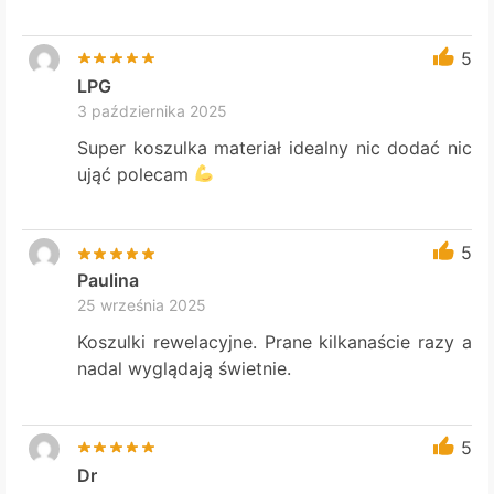
5
LPG
3 października 2025
Super koszulka materiał idealny nic dodać nic
ująć polecam
5
Paulina
25 września 2025
Koszulki rewelacyjne. Prane kilkanaście razy a
nadal wyglądają świetnie.
5
Dr