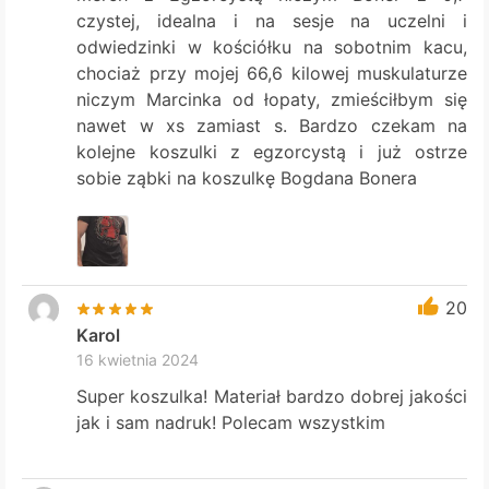
czystej, idealna i na sesje na uczelni i
odwiedzinki w kościółku na sobotnim kacu,
chociaż przy mojej 66,6 kilowej muskulaturze
niczym Marcinka od łopaty, zmieściłbym się
nawet w xs zamiast s. Bardzo czekam na
kolejne koszulki z egzorcystą i już ostrze
sobie ząbki na koszulkę Bogdana Bonera
20
Karol
16 kwietnia 2024
Super koszulka! Materiał bardzo dobrej jakości
jak i sam nadruk! Polecam wszystkim