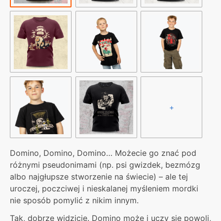
+
Domino, Domino, Domino… Możecie go znać pod
różnymi pseudonimami (np. psi gwizdek, bezmózg
albo najgłupsze stworzenie na świecie) – ale tej
uroczej, poczciwej i nieskalanej myśleniem mordki
nie sposób pomylić z nikim innym.
Tak, dobrze widzicie. Domino może i uczy się powoli,