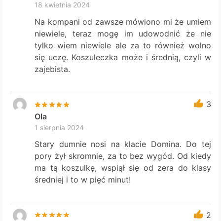
18 kwietnia 2024
Na kompani od zawsze mówiono mi że umiem
niewiele, teraz mogę im udowodnić że nie
tylko wiem niewiele ale za to również wolno
się uczę. Koszuleczka może i średnią, czyli w
zajebista.
3
Ola
1 sierpnia 2024
Stary dumnie nosi na klacie Domina. Do tej
pory żył skromnie, za to bez wygód. Od kiedy
ma tą koszulkę, wspiął się od zera do klasy
średniej i to w pięć minut!
2