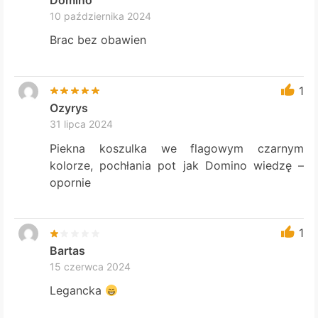
10 października 2024
Brac bez obawien
1
Ozyrys
31 lipca 2024
Piekna koszulka we flagowym czarnym
kolorze, pochłania pot jak Domino wiedzę –
opornie
1
Bartas
15 czerwca 2024
Legancka