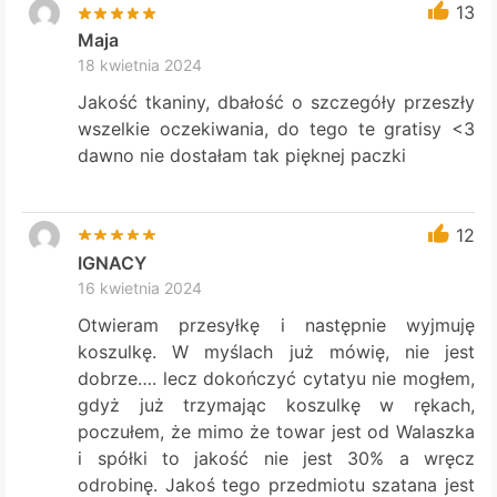
13
Maja
18 kwietnia 2024
Jakość tkaniny, dbałość o szczegóły przeszły
wszelkie oczekiwania, do tego te gratisy <3
dawno nie dostałam tak pięknej paczki
12
IGNACY
16 kwietnia 2024
Otwieram przesyłkę i następnie wyjmuję
koszulkę. W myślach już mówię, nie jest
dobrze…. lecz dokończyć cytatyu nie mogłem,
gdyż już trzymając koszulkę w rękach,
poczułem, że mimo że towar jest od Walaszka
i spółki to jakość nie jest 30% a wręcz
odrobinę. Jakoś tego przedmiotu szatana jest