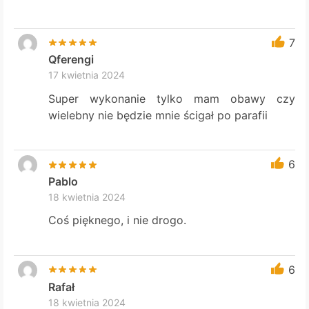
7
Qferengi
17 kwietnia 2024
Super wykonanie tylko mam obawy czy
wielebny nie będzie mnie ścigał po parafii
6
Pablo
18 kwietnia 2024
Coś pięknego, i nie drogo.
6
Rafał
18 kwietnia 2024