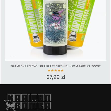
may
be
chosen
on
the
product
page
SZAMPON I ŻEL 2W1 – DLA KLASY ŚREDNIEJ + 2X MIRABELKA BOOST
27,99
zł