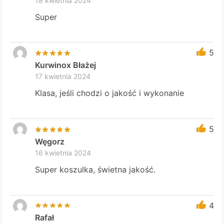
18 kwietnia 2024
Super
5
Kurwinox Błażej
17 kwietnia 2024
Klasa, jeśli chodzi o jakość i wykonanie
5
Węgorz
16 kwietnia 2024
Super koszulka, świetna jakość.
4
Rafał