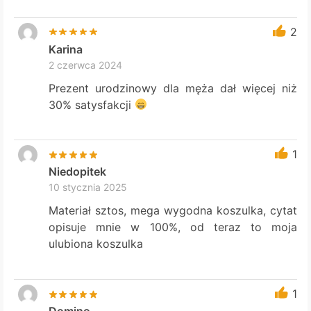
2
Karina
2 czerwca 2024
Prezent urodzinowy dla męża dał więcej niż
30% satysfakcji
1
Niedopitek
10 stycznia 2025
Materiał sztos, mega wygodna koszulka, cytat
opisuje mnie w 100%, od teraz to moja
ulubiona koszulka
1
Domino