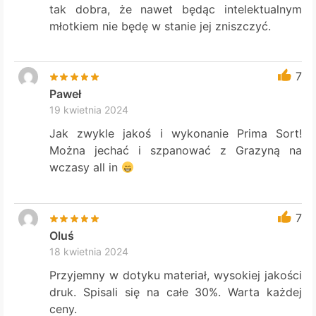
tak dobra, że nawet będąc intelektualnym
młotkiem nie będę w stanie jej zniszczyć.
7
Paweł
19 kwietnia 2024
Jak zwykle jakoś i wykonanie Prima Sort!
Można jechać i szpanować z Grazyną na
wczasy all in
7
Oluś
18 kwietnia 2024
Przyjemny w dotyku materiał, wysokiej jakości
druk. Spisali się na całe 30%. Warta każdej
ceny.