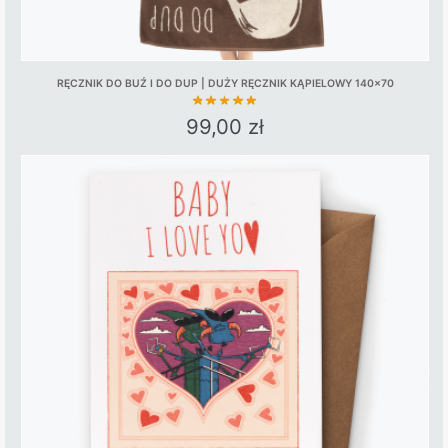
RĘCZNIK DO BUŹ I DO DUP | DUŻY RĘCZNIK KĄPIELOWY 140×70
99,00
zł