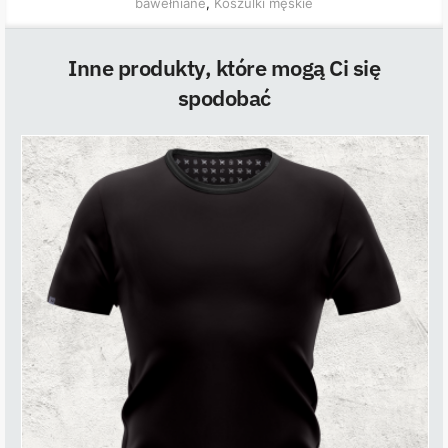
bawełniane
,
Koszulki męskie
Inne produkty, które mogą Ci się
spodobać