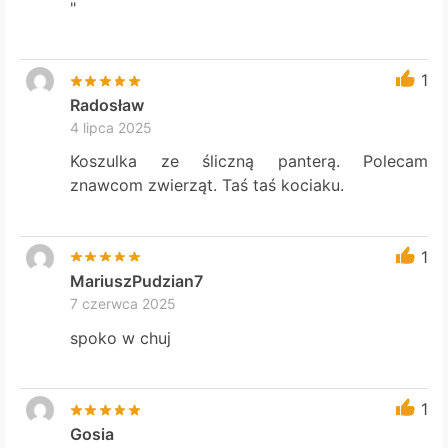
"
1
Radosław
4 lipca 2025
Koszulka ze śliczną panterą. Polecam
znawcom zwierząt. Taś taś kociaku.
1
MariuszPudzian7
7 czerwca 2025
spoko w chuj
1
Gosia