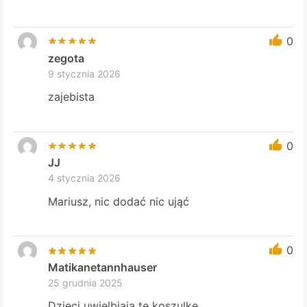
0
zegota
9 stycznia 2026
zajebista
0
JJ
4 stycznia 2026
Mariusz, nic dodać nic ująć
0
Matikanetannhauser
25 grudnia 2025
Dzieci uwielbiają tę koszulkę