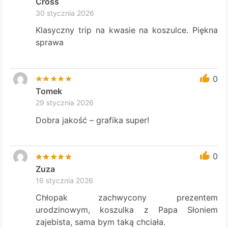
Cross
30 stycznia 2026
Klasyczny trip na kwasie na koszulce. Piękna
sprawa
0
Tomek
29 stycznia 2026
Dobra jakość – grafika super!
0
Zuza
16 stycznia 2026
Chłopak zachwycony prezentem
urodzinowym, koszulka z Papa Słoniem
zajebista, sama bym taką chciała.