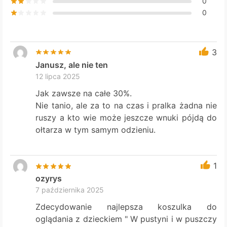
0
0
3
Janusz, ale nie ten
12 lipca 2025
Jak zawsze na całe 30%.
Nie tanio, ale za to na czas i pralka żadna nie
ruszy a kto wie może jeszcze wnuki pójdą do
ołtarza w tym samym odzieniu.
1
ozyrys
7 października 2025
Zdecydowanie najlepsza koszulka do
oglądania z dzieckiem " W pustyni i w puszczy