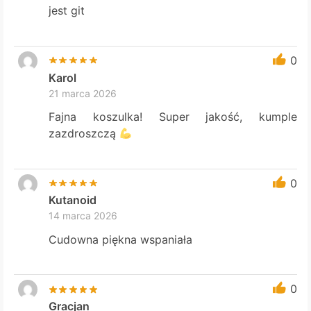
jest git
0
Karol
21 marca 2026
Fajna koszulka! Super jakość, kumple
zazdroszczą
0
Kutanoid
14 marca 2026
Cudowna piękna wspaniała
0
Gracjan