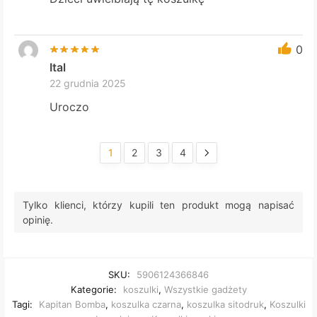
0
Ital
22 grudnia 2025
Uroczo
1
2
3
4
Tylko klienci, którzy kupili ten produkt mogą napisać
opinię.
SKU:
5906124366846
Kategorie:
koszulki
,
Wszystkie gadżety
Tagi:
Kapitan Bomba
,
koszulka czarna
,
koszulka sitodruk
,
Koszulki