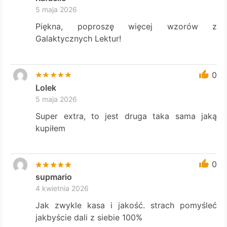
5 maja 2026
Piękna, poproszę więcej wzorów z
Galaktycznych Lektur!
0
Lolek
5 maja 2026
Super extra, to jest druga taka sama jaką
kupiłem
0
supmario
4 kwietnia 2026
Jak zwykle kasa i jakość. strach pomyśleć
jakbyście dali z siebie 100%