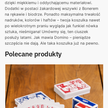
dzięki miękkiemu i oddychającemu materiałowi.
Dodatki w postaci żakardowej wszywki z Bonerem
na rękawie i biodrze. Ponadto maksymalna trwałość
nadruków, kolorów i haftów – twoja koszulka nawet
po wielokrotnym praniu wygląda jak funkiel nówka
sztuka, nieśmigana! Umówmy się, ten ciuszek
posłuży latami. Jak mawia Domino – pieniądze
szczęścia nie dają. Ale taka koszulka już na pewno.
Polecane produkty