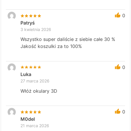
0
Patryś
3 kwietnia 2026
Wszystko super daliście z siebie całe 30 %
Jakość koszulki za to 100%
0
Luka
27 marca 2026
Włóż okulary 3D
0
M0del
21 marca 2026