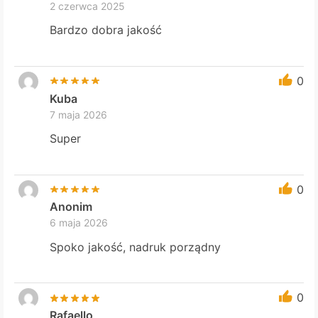
2 czerwca 2025
Bardzo dobra jakość
0
Kuba
7 maja 2026
Super
0
Anonim
6 maja 2026
Spoko jakość, nadruk porządny
0
Rafaello