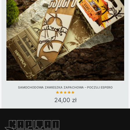
SAMOCHODOWA ZAWIESZKA ZAPACHOWA – POCZUJ ESPERO
24,00
zł