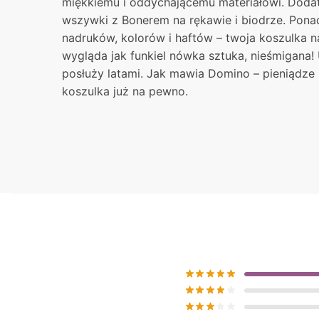
miękkiemu i oddychającemu materiałowi. Dodat
wszywki z Bonerem na rękawie i biodrze. Pon
nadruków, kolorów i haftów – twoja koszulka 
wygląda jak funkiel nówka sztuka, nieśmigana!
posłuży latami. Jak mawia Domino – pieniądze s
koszulka już na pewno.