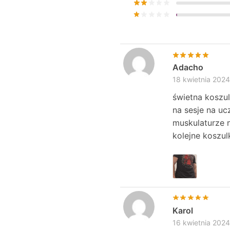
Adacho
18 kwietnia 2024
świetna koszul
na sesje na uc
muskulaturze 
kolejne koszul
Karol
16 kwietnia 2024