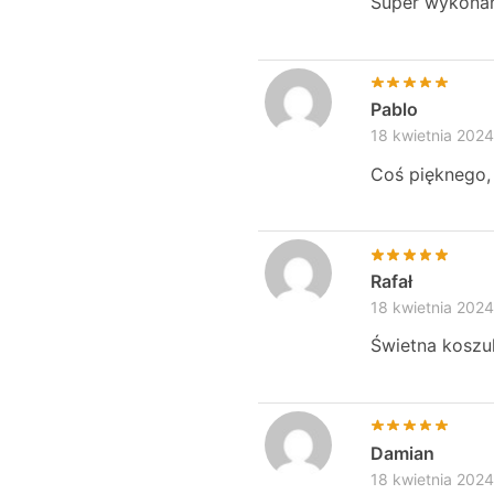
Super wykonani
Pablo
18 kwietnia 2024
Coś pięknego, 
Rafał
18 kwietnia 2024
Świetna koszu
Damian
18 kwietnia 2024