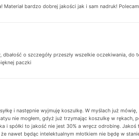
! Materiał bardzo dobrej jakości jak i sam nadruk! Poleca
, dbałość o szczegóły przeszły wszelkie oczekiwania, do t
ięknej paczki
yłkę i następnie wyjmuję koszulkę. W myślach już mówię, n
atyu nie mogłem, gdyż już trzymając koszulkę w rękach, 
ka i spółki to jakość nie jest 30% a wręcz odrobinę. Jakoś
, że nawet będąc intelektualnym młotkiem nie będę w stanie