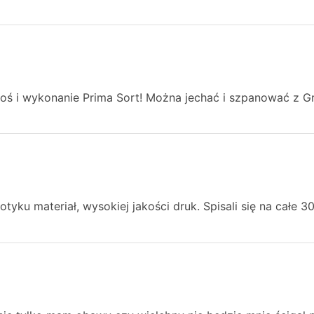
oś i wykonanie Prima Sort! Można jechać i szpanować z G
tyku materiał, wysokiej jakości druk. Spisali się na całe 3