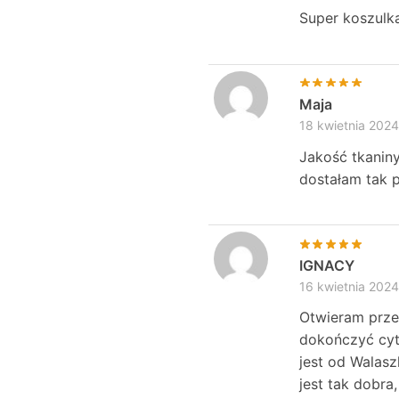
Super koszulka
Maja
18 kwietnia 2024
Jakość tkaniny
dostałam tak p
IGNACY
16 kwietnia 2024
Otwieram przes
dokończyć cyt
jest od Walasz
jest tak dobra