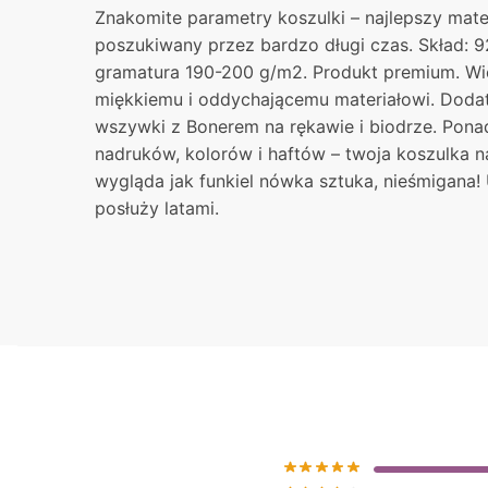
Znakomite parametry koszulki – najlepszy mater
poszukiwany przez bardzo długi czas. Skład: 9
gramatura 190-200 g/m2. Produkt premium. Wie
miękkiemu i oddychającemu materiałowi. Dodat
wszywki z Bonerem na rękawie i biodrze. Pon
nadruków, kolorów i haftów – twoja koszulka 
wygląda jak funkiel nówka sztuka, nieśmigana!
posłuży latami.