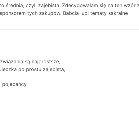
o średnia, czyli zajebista. Zdecydowałam się na ten wzór 
sponsorem tych zakupów. Babcia lubi tematy sakralne
związania są najprostsze,
leczka po prostu zajebista,
, pojebańcy.