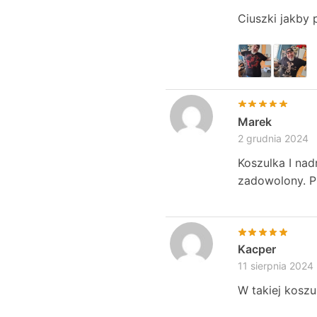
Ciuszki jakby 
Marek
2 grudnia 2024
Koszulka I nad
zadowolony. Pr
Kacper
11 sierpnia 2024
W takiej kosz