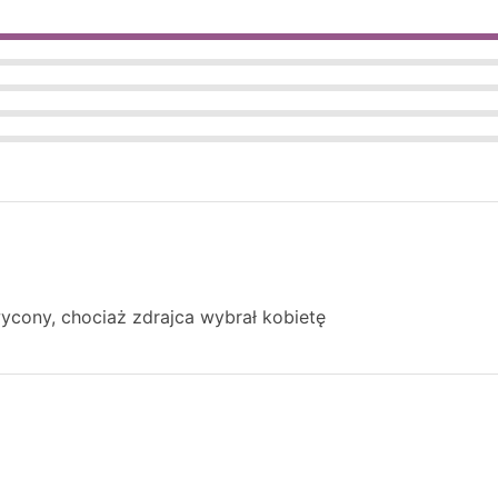
ycony, chociaż zdrajca wybrał kobietę