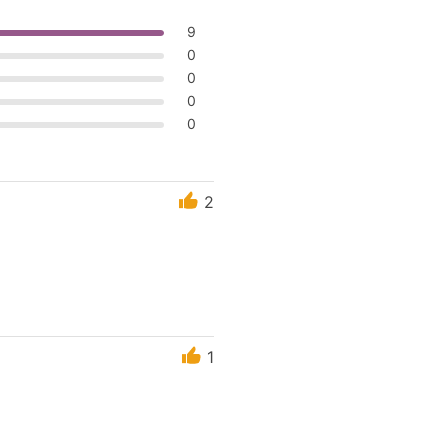
9
0
0
0
0
2
1