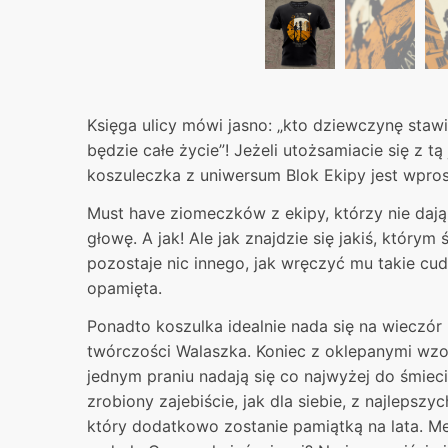
Księga ulicy mówi jasno: „kto dziewczynę stawi
będzie całe życie”! Jeżeli utożsamiacie się z 
koszuleczka z uniwersum Blok Ekipy jest wpro
Must have ziomeczków z ekipy, którzy nie dają
głowę. A jak! Ale jak znajdzie się jakiś, którym
pozostaje nic innego, jak wręczyć mu takie cu
opamięta.
Ponadto koszulka idealnie nada się na wieczór 
twórczości Walaszka. Koniec z oklepanymi wzor
jednym praniu nadają się co najwyżej do śmieci
zrobiony zajebiście, jak dla siebie, z najlepsz
który dodatkowo zostanie pamiątką na lata. 