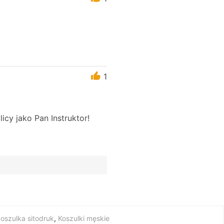
1
cy jako Pan Instruktor!
oszulka sitodruk
,
Koszulki męskie