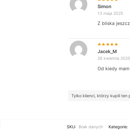
Simon
13 maja 2025
Z bliska jeszc
Jacek_M
28 kwietnia 202
Od kiedy mam t
Tylko klienci, którzy kupili te
SKU:
Brak danych
Kategorie: