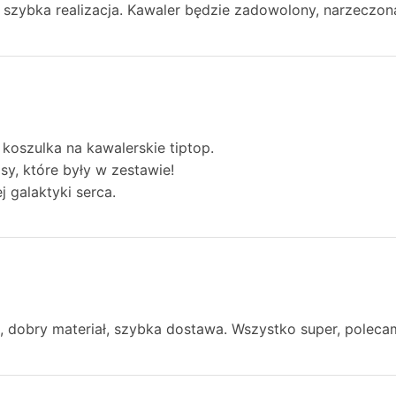
 szybka realizacja. Kawaler będzie zadowolony, narzeczon
 koszulka na kawalerskie tiptop.
isy, które były w zestawie!
j galaktyki serca.
, dobry materiał, szybka dostawa. Wszystko super, polecam