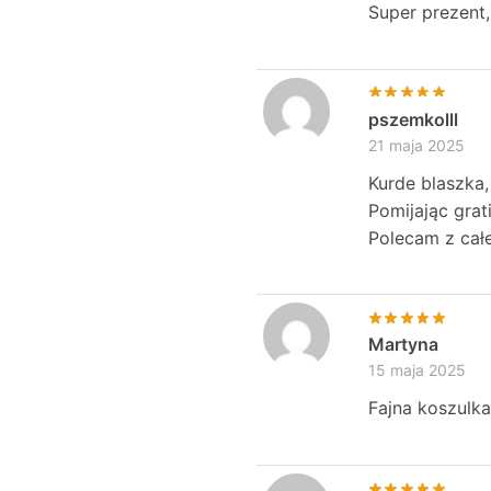
Super prezent,
pszemkolll
21 maja 2025
Kurde blaszka,
Pomijając grat
Polecam z całe
Martyna
15 maja 2025
Fajna koszulka