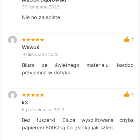
30 listopada 2022
Nie no zajebiste
1
Wewuś
16 listopada 2022
Bluza ze świetnego materiału, bardzo
przyjemna w dotyku.
1
k3
6 października 2022
Bez fuszerki. Bluza wyszlifowana chyba
papierem 500stką bo gładka jak szkło.