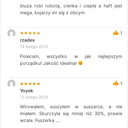
bluza robi robotę, cienka i ciepła a haft jest
mega, kojarzy mi się z obcym
1
rzadex
14 lutego 2023
Polecam, wszystko w jak najlepszym
porządku! Jakość idealna!
1
Yoyek
13 lutego 2023
Wirowałem, suszyłem w suszarce, a nie
miałem. Skurczyła się mniej niż 30%, prawie
wcale. Fuszerka ….