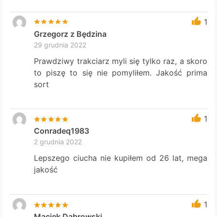
1
Grzegorz z Będzina
29 grudnia 2022
Prawdziwy trakciarz myli się tylko raz, a skoro
to piszę to się nie pomyliłem. Jakość prima
sort
1
Conradeq1983
2 grudnia 2022
Lepszego ciucha nie kupiłem od 26 lat, mega
jakość
1
Maciek Dąbrowski