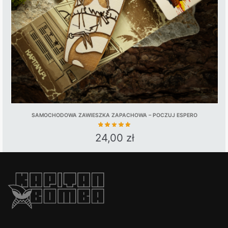
SAMOCHODOWA ZAWIESZKA ZAPACHOWA – POCZUJ ESPERO
24,00
zł