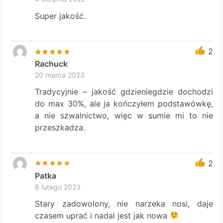
Super jakość.
2
Rachuck
20 marca 2023
Tradycyjnie – jakość gdzieniegdzie dochodzi
do max 30%, ale ja kończyłem podstawówkę,
a nie szwalnictwo, więc w sumie mi to nie
przeszkadza.
2
Patka
8 lutego 2023
Stary zadowolony, nie narzeka nosi, daje
czasem uprać i nadal jest jak nowa