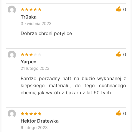
0
Tr0ska
3 kwietnia 2023
Dobrze chroni potylice
0
Yarpen
21 lutego 2023
Bardzo porządny haft na bluzie wykonanej z
kiepskiego materiału, do tego cuchnącego
chemią jak wyrób z bazaru z lat 90 tych.
0
Hektor Dratewka
6 lutego 2023