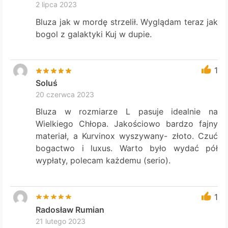
2 lipca 2023
Bluza jak w mordę strzelił. Wyglądam teraz jak
bogol z galaktyki Kuj w dupie.
1
Soluś
20 czerwca 2023
Bluza w rozmiarze L pasuje idealnie na
Wielkiego Chłopa. Jakościowo bardzo fajny
materiał, a Kurvinox wyszywany- złoto. Czuć
bogactwo i luxus. Warto było wydać pół
wypłaty, polecam każdemu (serio).
1
Radosław Rumian
21 lutego 2023