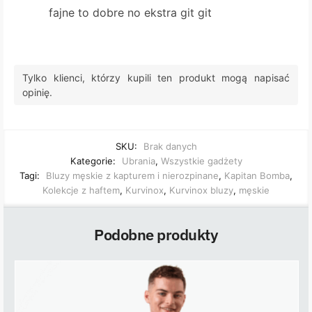
fajne to dobre no ekstra git git
Tylko klienci, którzy kupili ten produkt mogą napisać
opinię.
SKU:
Brak danych
Kategorie:
Ubrania
,
Wszystkie gadżety
Tagi:
Bluzy męskie z kapturem i nierozpinane
,
Kapitan Bomba
,
Kolekcje z haftem
,
Kurvinox
,
Kurvinox bluzy
,
męskie
Podobne produkty