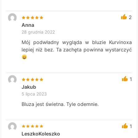
2
Anna
28 grudnia 2022
Mój podwładny wygląda w bluzie Kurvinoxa
lepiej niż bez. Ta zachęta powinna wystarczyć
1
Jakub
5 lipca 2023
Bluza jest świetna. Tyle odemnie.
1
LeszkoKoleszko