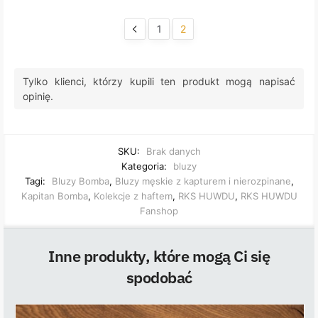
1
2
Tylko klienci, którzy kupili ten produkt mogą napisać
opinię.
SKU:
Brak danych
Kategoria:
bluzy
Tagi:
Bluzy Bomba
,
Bluzy męskie z kapturem i nierozpinane
,
Kapitan Bomba
,
Kolekcje z haftem
,
RKS HUWDU
,
RKS HUWDU
Fanshop
Inne produkty, które mogą Ci się
spodobać