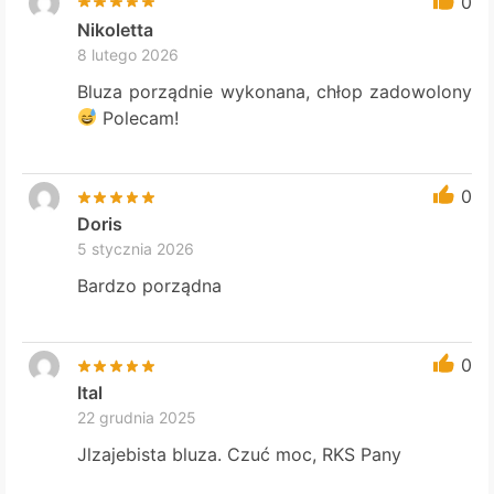
0
Nikoletta
8 lutego 2026
Bluza porządnie wykonana, chłop zadowolony
Polecam!
0
Doris
5 stycznia 2026
Bardzo porządna
0
Ital
22 grudnia 2025
Jlzajebista bluza. Czuć moc, RKS Pany