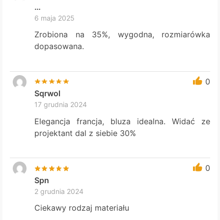
…
6 maja 2025
Zrobiona na 35%, wygodna, rozmiarówka
dopasowana.
0
Sqrwol
17 grudnia 2024
Elegancja francja, bluza idealna. Widać ze
projektant dal z siebie 30%
0
Spn
2 grudnia 2024
Ciekawy rodzaj materiału