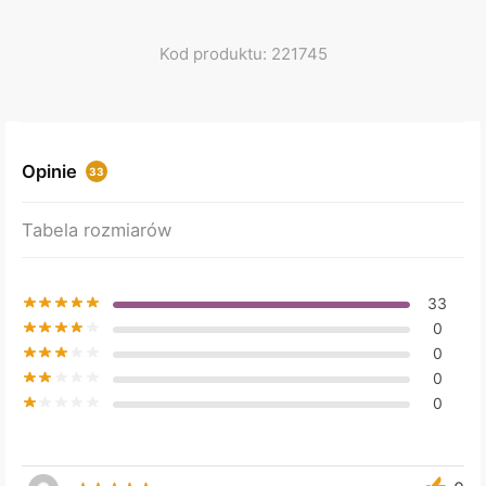
Kod produktu: 221745
Opinie
33
Tabela rozmiarów
33
0
0
0
0