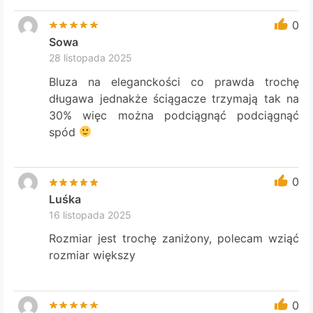
0
Sowa
28 listopada 2025
Bluza na eleganckości co prawda trochę
długawa jednakże ściągacze trzymają tak na
30% więc można podciągnąć podciągnąć
spód
0
Luśka
16 listopada 2025
Rozmiar jest trochę zaniżony, polecam wziąć
rozmiar większy
0