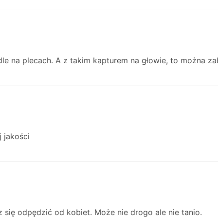
bydle na plecach. A z takim kapturem na głowie, to można za
j jakości
 się odpędzić od kobiet. Może nie drogo ale nie tanio.