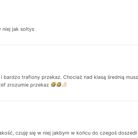
niej jak soltys
 i bardzo trafiony przekaz. Chociaż nad klasą średnią mu
zef zrozumie przekaz
akość, czuję się w niej jakbym w końcu do czegoś doszed