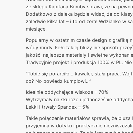
ze sklepu Kapitana Bomby sprawi, że na pewno
Dodatkowo z daleka będzie widać, że do klasy
zaledwie kilka lat – i to od zera! Wdzianko w s
miesiące.
Popularny w ostatnim czasie design z grafiką n
wódy
mody. Koło takiej bluzy nie sposób przej
jakość, najlepsze materiały i świetne wykonanie
Tradycyjnie projekt i produkcja 100% w PL. Nie 
“Tobie się pofarciło… kawaler, stała praca. Wojt
co? No powiedz kumplowi…”
Idealnie oddychająca wiskoza – 70%
Wytrzymały na skurcze i jednocześnie oddycha
Lekki i trwały Spandex – 5%
Takie połączenie materiałów sprawia, że bluza
przyjemna w dotyku i praktycznie niezniszczal