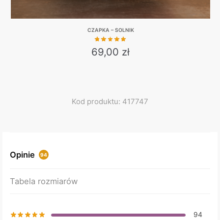
CZAPKA – SOLNIK
69,00
zł
Kod produktu: 417747
Opinie
94
Tabela rozmiarów
94