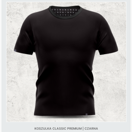
KOSZULKA CLASSIC PREMIUM | CZARNA