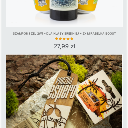
SZAMPON I ŻEL 2W1 – DLA KLASY ŚREDNIEJ + 2X MIRABELKA BOOST
27,99
zł