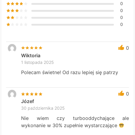
0
0
0
0
0
Wiktoria
1 listopada 2025
Polecam świetne! Od razu lepiej się patrzy
0
Józef
30 października 2025
Nie wiem czy turbooddychające ale
wykonanie w 30% zupełnie wystarczające