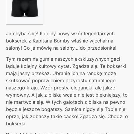
Ja chyba śnię! Kolejny nowy wzór legendarnych
bokserek z Kapitana Bomby właśnie wjechał na
salony! Co ja mówię na salony… do przedsionka!
Tym razem na gumie naszych ekskluzywnych gaci
ląduje kolejny kultowy cytat. Zgadza się. Te bokserki
mają jasny przekaz. Ubranie ich na randkę może
skutkować poprawieniem przyrostu naturalnego
naszego kraju. Wzór prosty, elegancki, ale jakże
wymowny. A jak z bliska wcale nie jest piękniejszy, to
nie martwcie się. W tych galotach z bliska na pewno
będzie jeszcze bogatszy. Samica nigdy się Tobie nie
oprze, jak zobaczy takie cacko! Zgadza się. Chodzi o
bokserki.