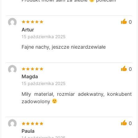
0
Artur
15 października 2025
Fajne nachy, jeszcze niezardzewiałe
0
Magda
15 października 2025
Miły materiał, rozmiar adekwatny, konkubent
zadowolony
0
Paula
14 października 2025