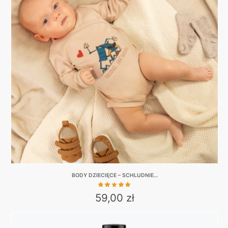
BODY DZIECIĘCE – SCHLUDNIE…
59,00
zł
This
product