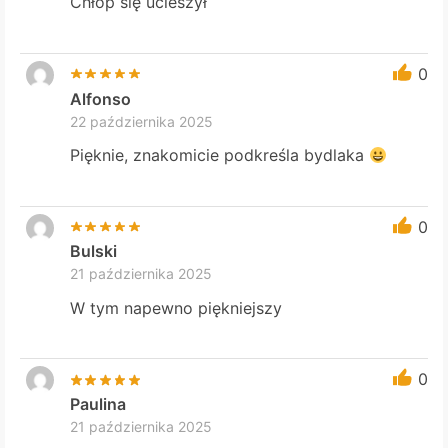
Chłop się ucieszył
0
Alfonso
22 października 2025
Pięknie, znakomicie podkreśla bydlaka
0
Bulski
21 października 2025
W tym napewno piękniejszy
0
Paulina
21 października 2025