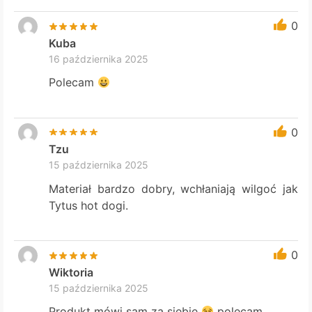
0
Kuba
16 października 2025
Polecam
0
Tzu
15 października 2025
Materiał bardzo dobry, wchłaniają wilgoć jak
Tytus hot dogi.
0
Wiktoria
15 października 2025
Produkt mówi sam za siebie
polecam