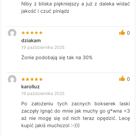
Niby z bliska piękniejszy a już z daleka widać
jakość i czuć piniądz
0
dziakam
19 października 2025
Żonie podobają się tak na 30%
0
karolluz
16 października 2025
Po założeniu tych zacnych bokserek laski
zaczęły lgnąć do mnie jak muchy go g*wna <3
aż nie mogę się od nich teraz opędzić. Lecę
kupić jakiś muchozol :-)))