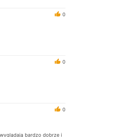
0
0
0
i wyglądają bardzo dobrze i