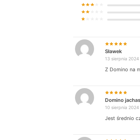
Sławek
13 sierpnia 2024
Z Domino na m
Domino jacha
10 sierpnia 2024
Jest średnio cz