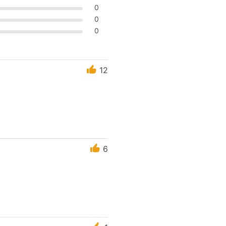
0
0
0
12
6