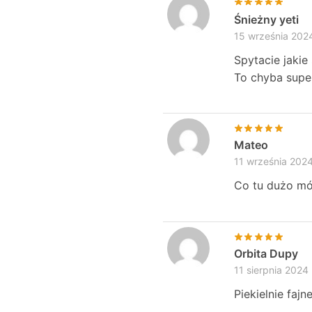
Śnieżny yeti
15 września 202
Spytacie jakie
To chyba supe
Mateo
11 września 202
Co tu dużo mów
Orbita Dupy
11 sierpnia 2024
Piekielnie fajn