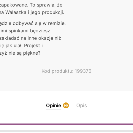
zapakowane. To sprawia, że
na Walaszka i jego produkcji.
będzie odbywać się w remizie,
kimi spinkami będziesz
zakładać na inne okazje niż
jak ulał. Projekt i
zyż nie są piękne?
Kod produktu: 199376
Opinie
Opis
90