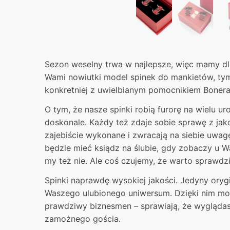
Sezon weselny trwa w najlepsze, więc mamy dl
Wami nowiutki model spinek do mankietów, ty
konkretniej z uwielbianym pomocnikiem Bonera
O tym, że nasze spinki robią furorę na wielu ur
doskonale. Każdy też zdaje sobie sprawę z jako
zajebiście wykonane i zwracają na siebie uwagę
będzie mieć ksiądz na ślubie, gdy zobaczy u W
my też nie. Ale coś czujemy, że warto sprawdzi
Spinki naprawdę wysokiej jakości. Jedyny oryg
Waszego ulubionego uniwersum. Dzięki nim mo
prawdziwy biznesmen – sprawiają, że wyglądas
zamożnego gościa.