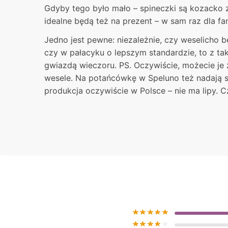
Gdyby tego było mało – spineczki są kozacko 
idealne będą też na prezent – w sam raz dla fa
Jedno jest pewne: niezależnie, czy weselicho 
czy w pałacyku o lepszym standardzie, to z ta
gwiazdą wieczoru. PS. Oczywiście, możecie je 
wesele. Na potańcówkę w Speluno też nadają się 
produkcja oczywiście w Polsce – nie ma lipy. C