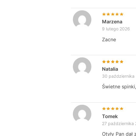
Marzena
9 lutego 2026
Zacne
Natalia
30 października
Świetne spink
Tomek
27 października
Otyły Pan dał 