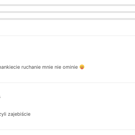
ankiecie ruchanie mnie nie ominie
s
yli zajebiście