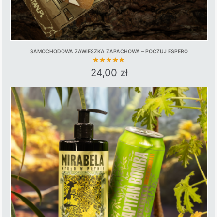
SAMOCHODOWA ZAWIESZKA ZAPACHOWA – POCZUJ ESPERO
24,00
zł