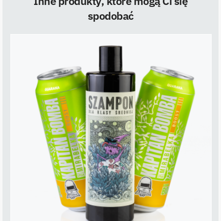
Inne produkty, które mogą Ci się
spodobać