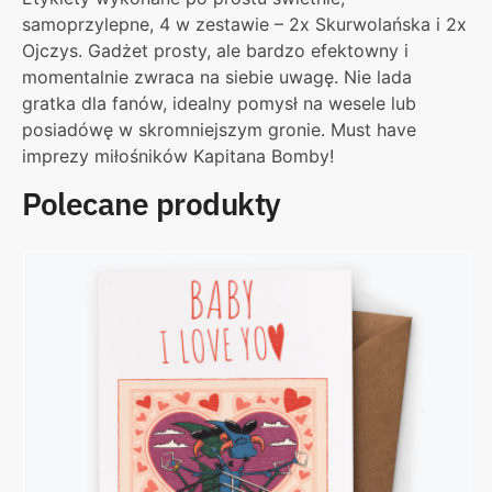
samoprzylepne, 4 w zestawie – 2x Skurwolańska i 2x
Ojczys. Gadżet prosty, ale bardzo efektowny i
momentalnie zwraca na siebie uwagę. Nie lada
gratka dla fanów, idealny pomysł na wesele lub
posiadówę w skromniejszym gronie. Must have
imprezy miłośników Kapitana Bomby!
Polecane produkty