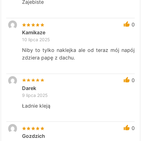
Zajebiste
0
Kamikaze
10 lipca 2025
Niby to tylko naklejka ale od teraz mój napój
zdziera papę z dachu.
0
Darek
9 lipca 2025
Ładnie kleją
0
Gozdzich