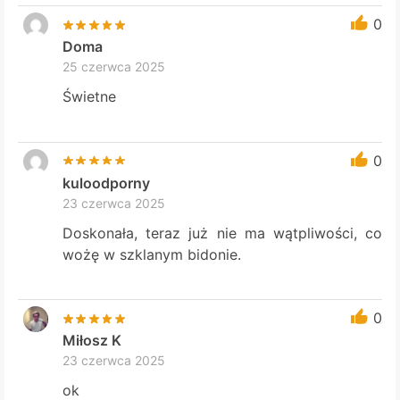
0
Doma
25 czerwca 2025
Świetne
0
kuloodporny
23 czerwca 2025
Doskonała, teraz już nie ma wątpliwości, co
wożę w szklanym bidonie.
0
Miłosz K
23 czerwca 2025
ok