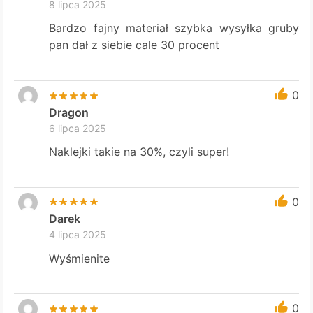
8 lipca 2025
Bardzo fajny materiał szybka wysyłka gruby
pan dał z siebie cale 30 procent
0
Dragon
6 lipca 2025
Naklejki takie na 30%, czyli super!
0
Darek
4 lipca 2025
Wyśmienite
0