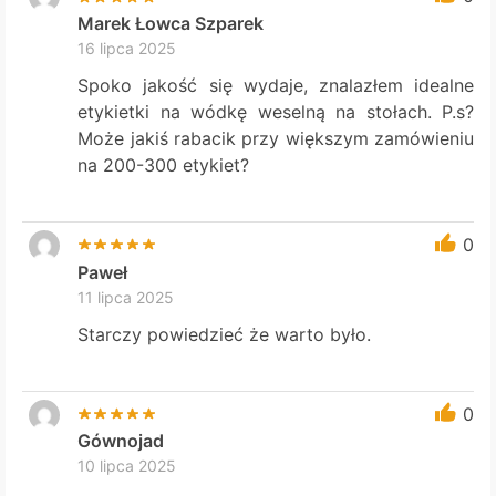
Marek Łowca Szparek
16 lipca 2025
Spoko jakość się wydaje, znalazłem idealne
etykietki na wódkę weselną na stołach. P.s?
Może jakiś rabacik przy większym zamówieniu
na 200-300 etykiet?
0
Paweł
11 lipca 2025
Starczy powiedzieć że warto było.
0
Gównojad
10 lipca 2025