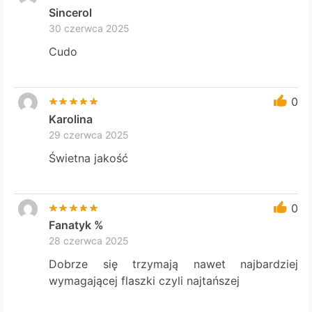
Sincerol
30 czerwca 2025
Cudo
0
Karolina
29 czerwca 2025
Świetna jakość
0
Fanatyk %
28 czerwca 2025
Dobrze się trzymają nawet najbardziej
wymagającej flaszki czyli najtańszej