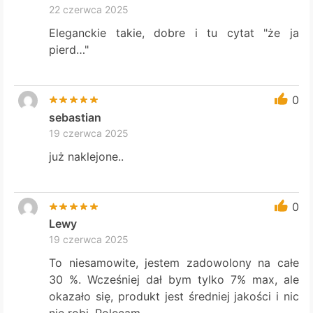
22 czerwca 2025
Eleganckie takie, dobre i tu cytat "że ja
pierd…"
0
sebastian
19 czerwca 2025
już naklejone..
0
Lewy
19 czerwca 2025
To niesamowite, jestem zadowolony na całe
30 %. Wcześniej dał bym tylko 7% max, ale
okazało się, produkt jest średniej jakości i nic