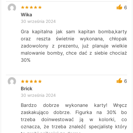
6
Wika
30 września 2024
Gra kapitalna jak sam kapitan bomba,karty
oraz reszta świetnie wykonana, chłopak
zadowolony z prezentu, już planuje wielkie
malowanie bomby, chce dać z siebie chociaż
30%
6
Brick
30 września 2024
Bardzo dobrze wykonane karty! Wręcz
zaskakująco dobrze. Figurka na 30% bo
trzeba doinwestować ją w kolorki, co
oznacza, że trzeba znaleźć specjalistę który