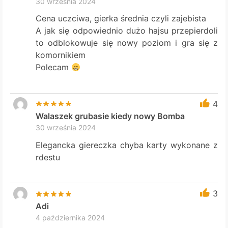
30 września 2024
Cena uczciwa, gierka średnia czyli zajebista
A jak się odpowiednio dużo hajsu przepierdoli
to odblokowuje się nowy poziom i gra się z
komornikiem
Polecam
4
Walaszek grubasie kiedy nowy Bomba
30 września 2024
Elegancka giereczka chyba karty wykonane z
rdestu
3
Adi
4 października 2024