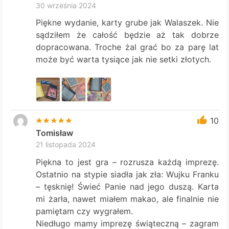
30 września 2024
Piękne wydanie, karty grube jak Walaszek. Nie
sądziłem że całość będzie aż tak dobrze
dopracowana. Troche żal grać bo za parę lat
może być warta tysiące jak nie setki złotych.
10
Tomisław
21 listopada 2024
Piękna to jest gra – rozrusza każdą imprezę.
Ostatnio na stypie siadła jak zła: Wujku Franku
– tęsknię! Świeć Panie nad jego duszą. Karta
mi żarła, nawet miałem makao, ale finalnie nie
pamiętam czy wygrałem.
Niedługo mamy imprezę świąteczną – zagram