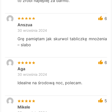
to zrobi najlepiej za darmo.
6
Anszua
30 września 2024
Grę pamiętam jak skurwol tabliczkę mnożenia
– slabo
6
Aga
30 września 2024
Idealne na środową noc, polecam.
5
Mikele