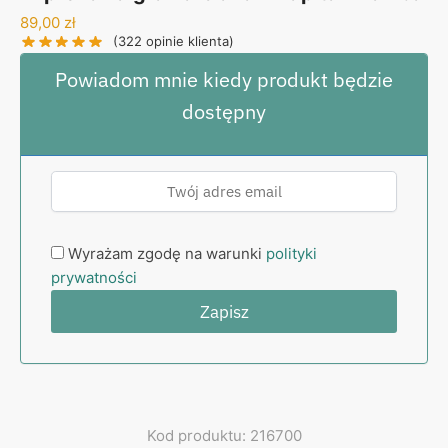
89,00
zł
(
322
opinie klienta)
Powiadom mnie kiedy produkt będzie
dostępny
Wyrażam zgodę na warunki
polityki
prywatności
Kod produktu: 216700