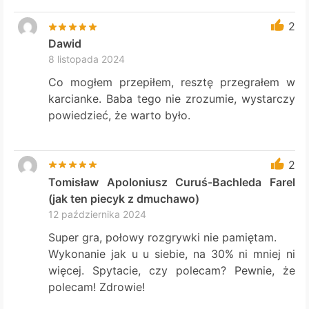
2
Dawid
8 listopada 2024
Co mogłem przepiłem, resztę przegrałem w
karcianke. Baba tego nie zrozumie, wystarczy
powiedzieć, że warto było.
2
Tomisław Apoloniusz Curuś-Bachleda Farel
(jak ten piecyk z dmuchawo)
12 października 2024
Super gra, połowy rozgrywki nie pamiętam.
Wykonanie jak u u siebie, na 30% ni mniej ni
więcej. Spytacie, czy polecam? Pewnie, że
polecam! Zdrowie!