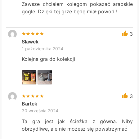
Zawsze chciałem kolegom pokazać arabskie
gogle. Dzięki tej grze będę miał powod !
3
Sławek
1 października 2024
Kolejna gra do kolekcji
3
Bartek
30 września 2024
Ta gra jest jak ścieżka z gówna. Niby
obrzydliwe, ale nie możesz się powstrzymać