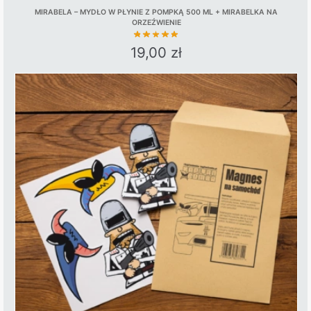
MIRABELA – MYDŁO W PŁYNIE Z POMPKĄ 500 ML + MIRABELKA NA
ORZEŹWIENIE
19,00
zł