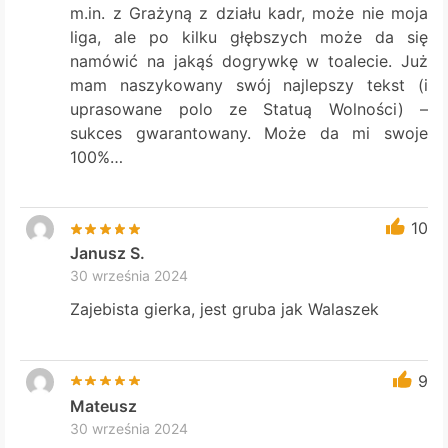
m.in. z Grażyną z działu kadr, może nie moja
liga, ale po kilku głębszych może da się
namówić na jakąś dogrywkę w toalecie. Już
mam naszykowany swój najlepszy tekst (i
uprasowane polo ze Statuą Wolności) –
sukces gwarantowany. Może da mi swoje
100%…
10
Janusz S.
30 września 2024
Zajebista gierka, jest gruba jak Walaszek
9
Mateusz
30 września 2024