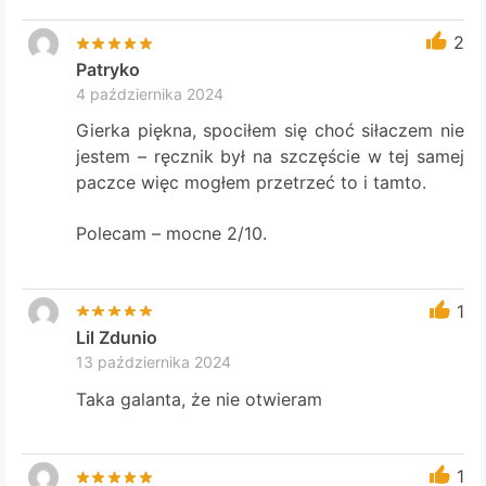
2
Patryko
4 października 2024
Gierka piękna, spociłem się choć siłaczem nie
jestem – ręcznik był na szczęście w tej samej
paczce więc mogłem przetrzeć to i tamto.
Polecam – mocne 2/10.
1
Lil Zdunio
13 października 2024
Taka galanta, że nie otwieram
1