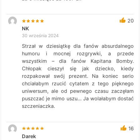
20
NK
30 września 2024
Strzał w dziesiątkę dla fanów absurdalnego
humoru i mocnej rozgrywki, a przede
wszystkim – dla fanów Kapitana Bomby.
Chłopak cieszył się jak dziecko, kiedy
rozpakował swój prezent. Na koniec serio
chciałabym rzucić cytatem z tego pięknego
uniwersum, ale od pewnego czasu zaczęłam
puszczać je mimo uszu… Ja wolałabym dostać
szczeniaczka.
16
Darek