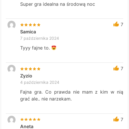
Super gra idealna na środową noc
7
Samica
7 października 2024
Tyyy fajne to.
7
Zyzio
4 października 2024
Fajna gra. Co prawda nie mam z kim w nią
grać ale.. nie narzekam.
7
Aneta