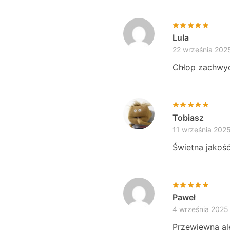
Lula
22 września 202
Chłop zachwyc
Tobiasz
11 września 202
Świetna jakość
Paweł
4 września 2025
Przewiewna al