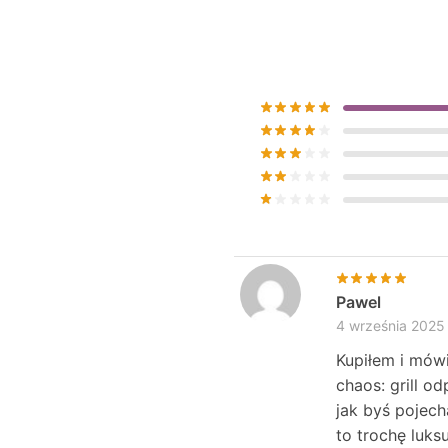
Pawel
4 września 2025
Kupiłem i mówi
chaos: grill o
jak byś pojech
to trochę luk