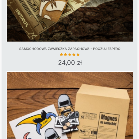
SAMOCHODOWA ZAWIESZKA ZAPACHOWA – POCZUJ ESPERO
24,00
zł