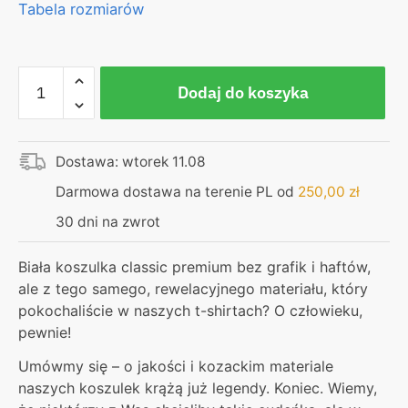
Tabela rozmiarów
ilość
Dodaj do koszyka
Koszulka
Classic
Premium
Dostawa: wtorek 11.08
|
Biała
Darmowa dostawa na terenie PL od
250,00
zł
30 dni na zwrot
Biała koszulka classic premium bez grafik i haftów,
ale z tego samego, rewelacyjnego materiału, który
pokochaliście w naszych t-shirtach? O człowieku,
pewnie!
Umówmy się – o jakości i kozackim materiale
naszych koszulek krążą już legendy. Koniec. Wiemy,