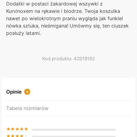
Dodatki w postaci żakardowej wszywki z
Kurvinoxem na rękawie i biodrze. Twoja koszulka
nawet po wielokrotnym praniu wygląda jak funkiel
nówka sztuka, nieśmigana! Umówmy się, ten ciuszek
posłuży latami.
Kod produktu: 42019192
Opinie
0
Tabela rozmiarów