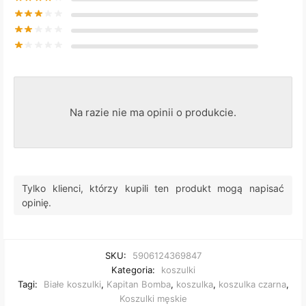
Na razie nie ma opinii o produkcie.
Tylko klienci, którzy kupili ten produkt mogą napisać
opinię.
SKU:
5906124369847
Kategoria:
koszulki
Tagi:
Białe koszulki
,
Kapitan Bomba
,
koszulka
,
koszulka czarna
,
Koszulki męskie