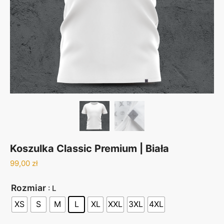
Koszulka Classic Premium | Biała
99,00
zł
Rozmiar
: L
XS
S
M
L
XL
XXL
3XL
4XL