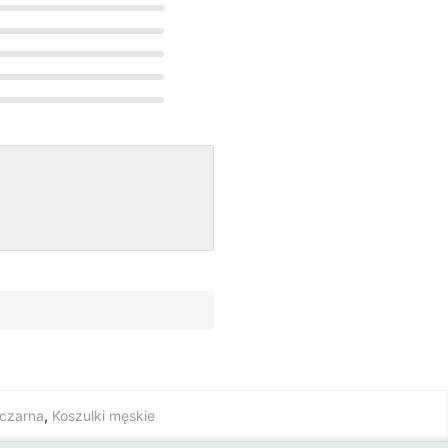
 czarna
,
Koszulki męskie