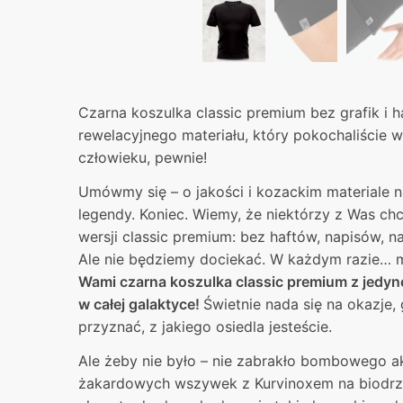
Czarna koszulka classic premium bez grafik i h
rewelacyjnego materiału, który pokochaliście w
człowieku, pewnie!
Umówmy się – o jakości i kozackim materiale n
legendy. Koniec. Wiemy, że niektórzy z Was chc
wersji classic premium: bez haftów, napisów, 
Ale nie będziemy dociekać. W każdym razie… 
Wami czarna koszulka classic premium z jedyne
w całej galaktyce!
Świetnie nada się na okazje, 
przyznać, z jakiego osiedla jesteście.
Ale żeby nie było – nie zabrakło bombowego a
żakardowych wszywek z Kurvinoxem na biodrze 