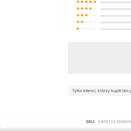
Tylko klienci, którzy kupili te
SKU:
590612436980