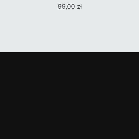
99,00
zł