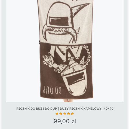
RĘCZNIK DO BUŹ I DO DUP | DUŻY RĘCZNIK KĄPIELOWY 140×70
99,00
zł