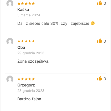
0
Kaśka
3 marca 2024
Dali z siebie całe 30%, czyli zajebiście
0
Qba
29 grudnia 2023
Żona szczęśliwa.
0
Grzegorz
28 grudnia 2023
Bardzo fajna