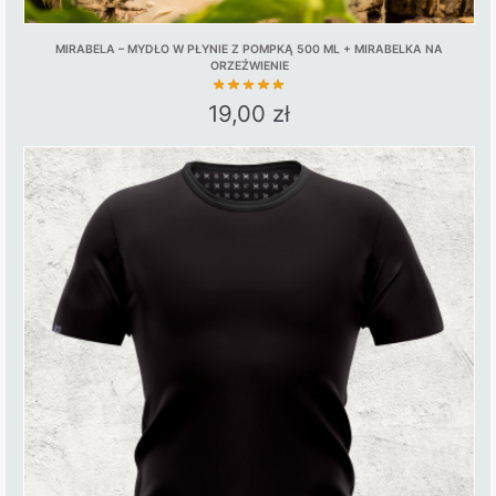
MIRABELA – MYDŁO W PŁYNIE Z POMPKĄ 500 ML + MIRABELKA NA
ORZEŹWIENIE
19,00
zł