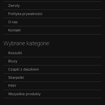
the
Zwroty
product
Polityka prywatności
page
O nas
Kontakt
Wybrane kategorie:
Koszulki
Bluzy
Czapki z daszkiem
Skarpetki
PINY
Wszystkie produkty