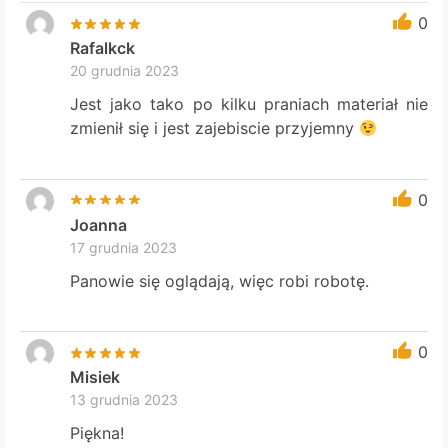
0
Rafalkck
20 grudnia 2023
Jest jako tako po kilku praniach materiał nie
zmienił się i jest zajebiscie przyjemny
0
Joanna
17 grudnia 2023
Panowie się oglądają, więc robi robotę.
0
Misiek
13 grudnia 2023
Piękna!