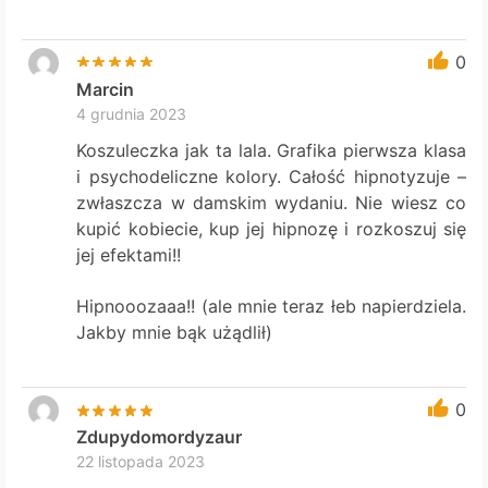
0
Marcin
4 grudnia 2023
Koszuleczka jak ta lala. Grafika pierwsza klasa
i psychodeliczne kolory. Całość hipnotyzuje –
zwłaszcza w damskim wydaniu. Nie wiesz co
kupić kobiecie, kup jej hipnozę i rozkoszuj się
jej efektami!!
Hipnooozaaa!! (ale mnie teraz łeb napierdziela.
Jakby mnie bąk użądlił)
0
Zdupydomordyzaur
22 listopada 2023