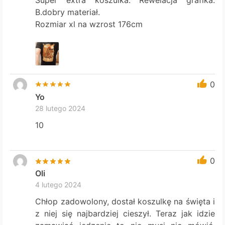
Super extra koszulka. Rewelacja grafika.
B.dobry materiał.
Rozmiar xl na wzrost 176cm
0
Yo
28 lutego 2024
10
0
Oli
4 lutego 2024
Chłop zadowolony, dostał koszulkę na święta i
z niej się najbardziej cieszył. Teraz jak idzie