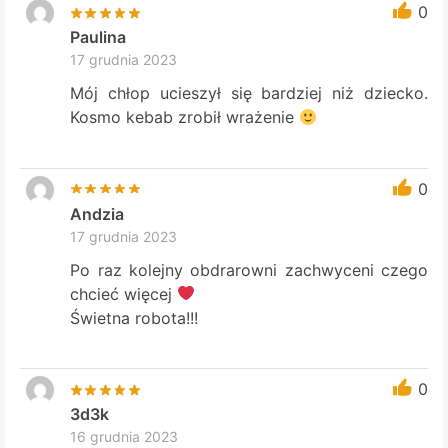
0
Paulina
17 grudnia 2023
Mój chłop ucieszył się bardziej niż dziecko.
Kosmo kebab zrobił wrażenie
0
Andzia
17 grudnia 2023
Po raz kolejny obdrarowni zachwyceni czego
chcieć więcej
Świetna robota!!!
0
3d3k
16 grudnia 2023