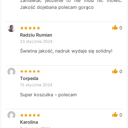
zamawiać jedzenie to nie musi nic mówić.
Jakość dojebana polecam gorąco
0
Radziu Rumian
23 stycznia 2024
Świetna jakość, nadruk wydaje się solidny!
0
Torpeda
15 stycznia 2024
Super koszulka – polecam
0
Karolina