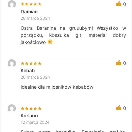
0
Damian
28 marca 2024
Ostra Baranina na gruuubym! Wszystko w
porządku, koszulka git, materiał dobry
jakościowo
0
Kebab
26 marca 2024
Idealne dla miłośników kebabów
0
Korlano
12 marca 2024