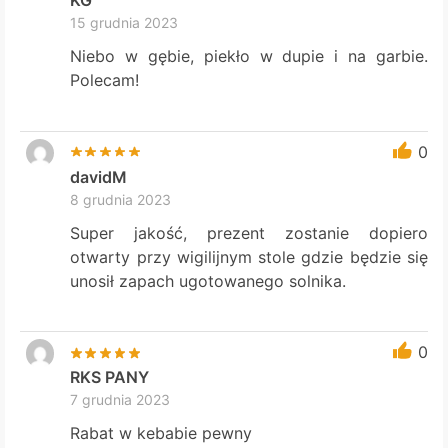
KG
15 grudnia 2023
Niebo w gębie, piekło w dupie i na garbie.
Polecam!
0
davidM
8 grudnia 2023
Super jakość, prezent zostanie dopiero
otwarty przy wigilijnym stole gdzie będzie się
unosił zapach ugotowanego solnika.
0
RKS PANY
7 grudnia 2023
Rabat w kebabie pewny