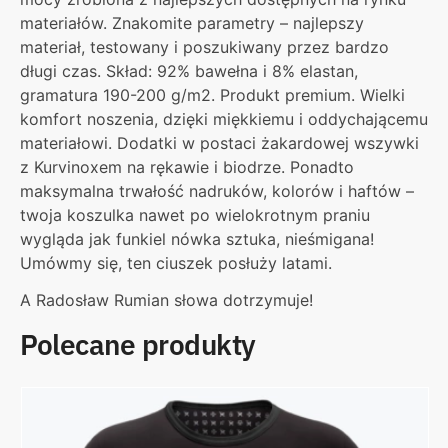
materiałów. Znakomite parametry – najlepszy
materiał, testowany i poszukiwany przez bardzo
długi czas. Skład: 92% bawełna i 8% elastan,
gramatura 190-200 g/m2. Produkt premium. Wielki
komfort noszenia, dzięki miękkiemu i oddychającemu
materiałowi. Dodatki w postaci żakardowej wszywki
z Kurvinoxem na rękawie i biodrze. Ponadto
maksymalna trwałość nadruków, kolorów i haftów –
twoja koszulka nawet po wielokrotnym praniu
wygląda jak funkiel nówka sztuka, nieśmigana!
Umówmy się, ten ciuszek posłuży latami.
A Radosław Rumian słowa dotrzymuje!
Polecane produkty