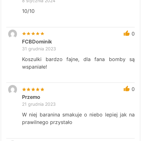
8 stycznia 2024
10/10
0
FCBDominik
31 grudnia 2023
Koszulki bardzo fajne, dla fana bomby są
wspaniałe!
0
Przemo
21 grudnia 2023
W niej baranina smakuje o niebo lepiej jak na
prawilnego przystało