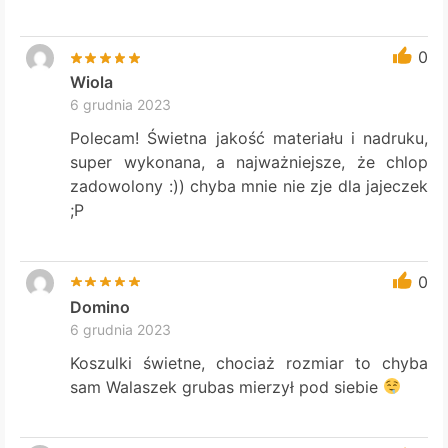
0
Wiola
6 grudnia 2023
Polecam! Świetna jakość materiału i nadruku,
super wykonana, a najważniejsze, że chlop
zadowolony :)) chyba mnie nie zje dla jajeczek
;P
0
Domino
6 grudnia 2023
Koszulki świetne, chociaż rozmiar to chyba
sam Walaszek grubas mierzył pod siebie