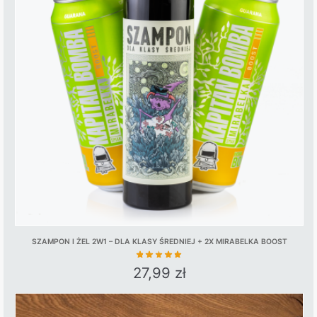
SZAMPON I ŻEL 2W1 – DLA KLASY ŚREDNIEJ + 2X MIRABELKA BOOST
27,99
zł