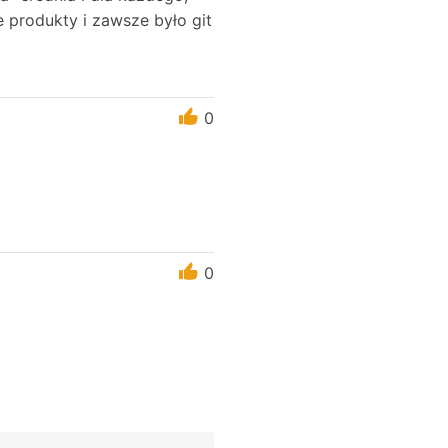
 produkty i zawsze było git
0
0