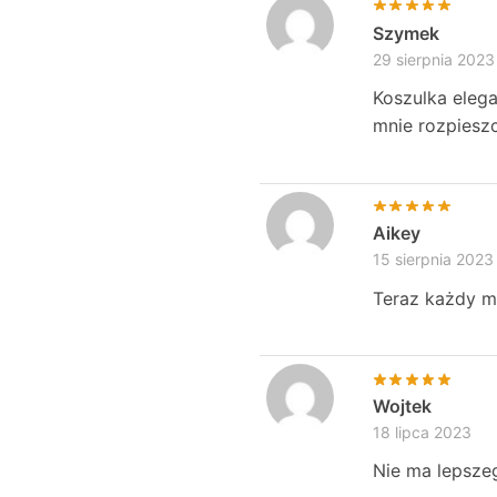
Szymek
29 sierpnia 2023
Koszulka elega
mnie rozpieszc
Aikey
15 sierpnia 2023
Teraz każdy mi
Wojtek
18 lipca 2023
Nie ma lepsze