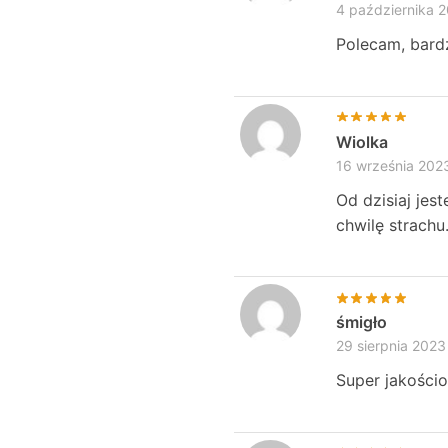
4 października 
Polecam, bard
Wiolka
16 września 202
Od dzisiaj jes
chwilę strach
śmigło
29 sierpnia 2023
Super jakości