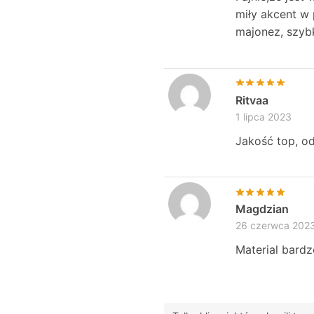
miły akcent w 
majonez, szybk
Ritvaa
1 lipca 2023
Jakość top, od
Magdzian
26 czerwca 202
Material bardz