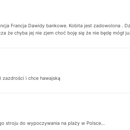
ncja Francja Dawidy bankowe. Kobita jest zadowolona . Dzi
za że chyba jej nie zjem choć boję się że nie będę mógł już
 zazdrości i chce hawajską
go stroju do wypoczywania na plaży w Polsce…