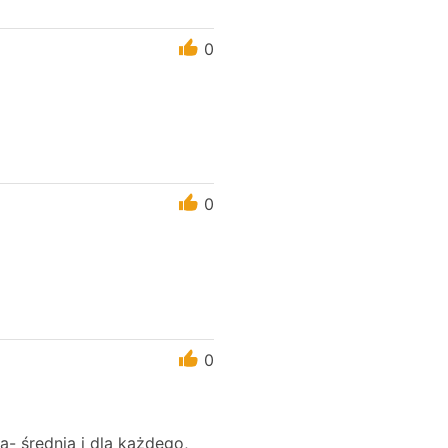
0
0
0
- średnia i dla każdego,