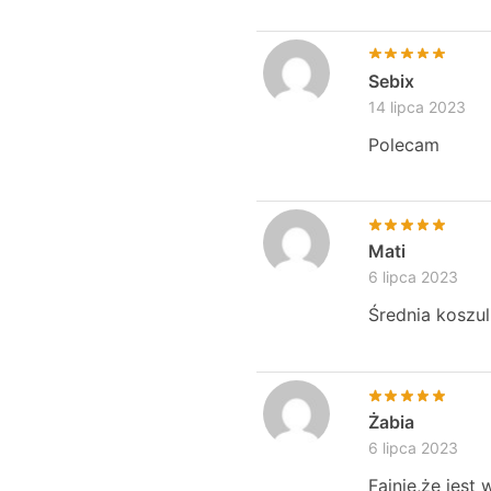
Sebix
14 lipca 2023
Polecam
Mati
6 lipca 2023
Średnia koszul
Żabia
6 lipca 2023
Fajnie,że jest