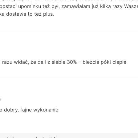
postaci upominku też był, zamawiałam już kilka razy Wasze
a dostawa to też plus.
 razu widać, że dali z siebie 30% – bieżcie póki ciepłe
3
o dobry, fajne wykonanie