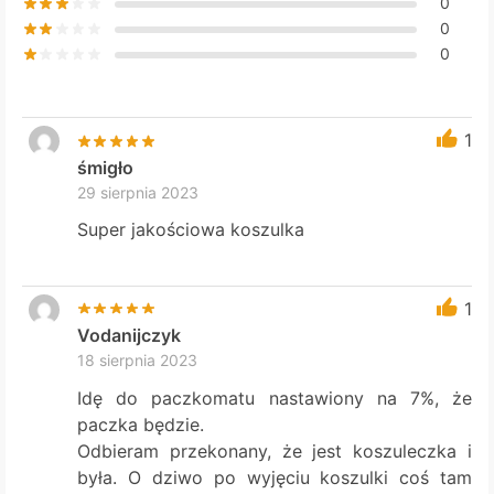
0
0
0
1
śmigło
29 sierpnia 2023
Super jakościowa koszulka
1
Vodanijczyk
18 sierpnia 2023
Idę do paczkomatu nastawiony na 7%, że
paczka będzie.
Odbieram przekonany, że jest koszuleczka i
była. O dziwo po wyjęciu koszulki coś tam