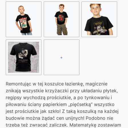
+
Remontując w tej koszulce łazienkę, magicznie
znikają wszystkie krzyżaczki przy układaniu płytek,
regipsy wychodzą prościutkie, a po tynkowaniu i
piłowaniu ściany papierkiem „pięćsetką” wszystko
jest prościutkie jak szkło! Z taką koszulką na każdej
budowie można żądać cen unijnych! Podobno nie
trzeba też zwracać zaliczek. Matematykę zostawiam