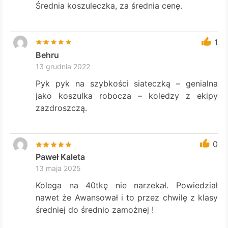
Średnia koszuleczka, za średnia cenę.
1
Behru
13 grudnia 2022
Pyk pyk na szybkości siateczką – genialna
jako koszulka robocza – koledzy z ekipy
zazdroszczą.
0
Paweł Kaleta
13 maja 2025
Kolega na 40tkę nie narzekał. Powiedział
nawet że Awansował i to przez chwilę z klasy
średniej do średnio zamożnej !