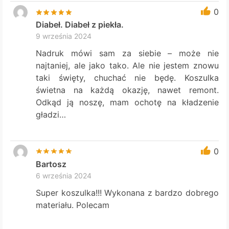
0
Diabeł. Diabeł z piekła.
9 września 2024
Nadruk mówi sam za siebie – może nie
najtaniej, ale jako tako. Ale nie jestem znowu
taki święty, chuchać nie będę. Koszulka
świetna na każdą okazję, nawet remont.
Odkąd ją noszę, mam ochotę na kładzenie
gładzi…
0
Bartosz
6 września 2024
Super koszulka!!! Wykonana z bardzo dobrego
materiału. Polecam