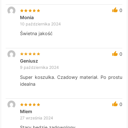
0
Monia
10 października 2024
Świetna jakość
0
Geniusz
9 października 2024
Super koszulka. Czadowy materiał. Po prostu
idealna
0
Mlem
27 września 2024
Stary będzie zadowolony,