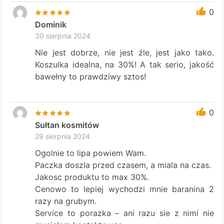
0
Dominik
30 sierpnia 2024
Nie jest dobrze, nie jest źle, jest jako tako.
Koszulka idealna, na 30%! A tak serio, jakość
bawełny to prawdziwy sztos!
0
Sułtan kosmitów
29 sierpnia 2024
Ogolnie to lipa powiem Wam.
Paczka doszla przed czasem, a miala na czas.
Jakosc produktu to max 30%.
Cenowo to lepiej wychodzi mnie baranina 2
razy na grubym.
Service to porazka – ani razu sie z nimi nie