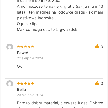
musialem kontaktowac.
A no i jeszcze te naklejki gratis (jak ja mam 43
lata) i ten magnes na lodowke gratis (jak mam
plastikowa lodowke).
Ogolnie lipa.
Max co moge dac to 5 gwiazdek
0
Paweł
22 sierpnia 2024
Ok
0
Bella
20 sierpnia 2024
Bardzo dobry materiał, pierwsza klasa. Dobrze