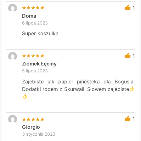
1
Doma
6 lipca 2023
Super koszulka
1
Ziomek Łęciny
5 lipca 2023
Zajebiste jak papier pińćsteka dla Bogusia.
Dodatki rodem z Skurwali. Słowem zajebiste
1
Giorgio
3 stycznia 2023