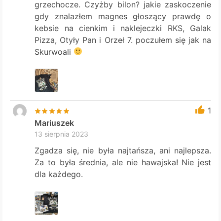
grzechocze. Czyżby bilon? jakie zaskoczenie
gdy znalazłem magnes głoszący prawdę o
kebsie na cienkim i naklejeczki RKS, Galak
Pizza, Otyły Pan i Orzeł 7. poczułem się jak na
Skurwoali
1
Mariuszek
13 sierpnia 2023
Zgadza się, nie była najtańsza, ani najlepsza.
Za to była średnia, ale nie hawajska! Nie jest
dla każdego.