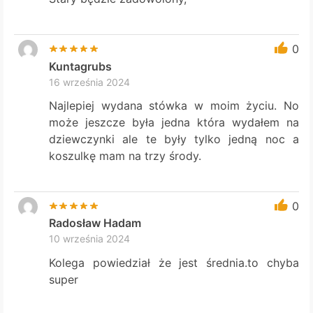
0
Kuntagrubs
16 września 2024
Najlepiej wydana stówka w moim życiu. No
może jeszcze była jedna która wydałem na
dziewczynki ale te były tylko jedną noc a
koszulkę mam na trzy środy.
0
Radosław Hadam
10 września 2024
Kolega powiedział że jest średnia.to chyba
super