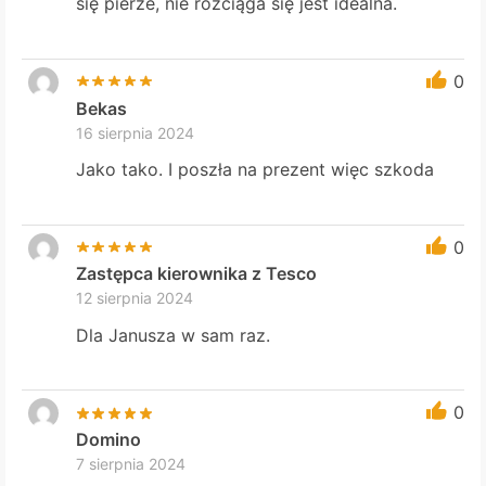
się pierze, nie rozciąga się jest idealna.
0
Bekas
16 sierpnia 2024
Jako tako. I poszła na prezent więc szkoda
0
Zastępca kierownika z Tesco
12 sierpnia 2024
Dla Janusza w sam raz.
0
Domino
7 sierpnia 2024