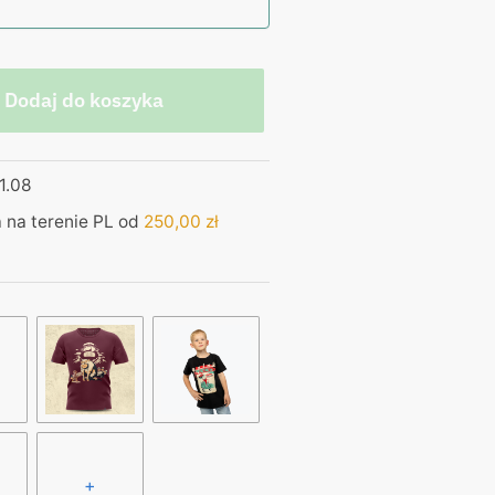
Dodaj do koszyka
1.08
na terenie PL od
250,00
zł
+