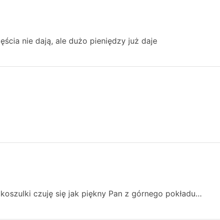
ęścia nie dają, ale dużo pieniędzy już daje
 koszulki czuję się jak piękny Pan z górnego pokładu…