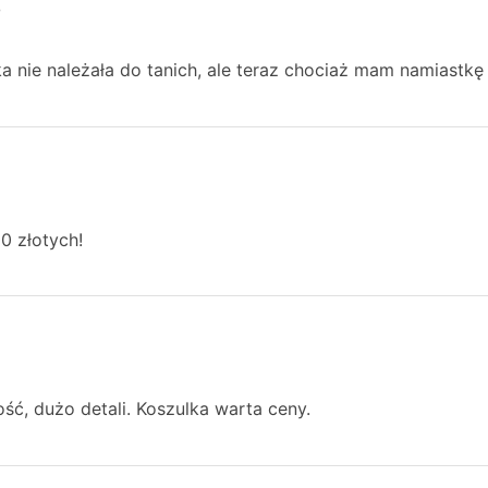
%
a nie należała do tanich, ale teraz chociaż mam namiastkę 
0 złotych!
ść, dużo detali. Koszulka warta ceny.