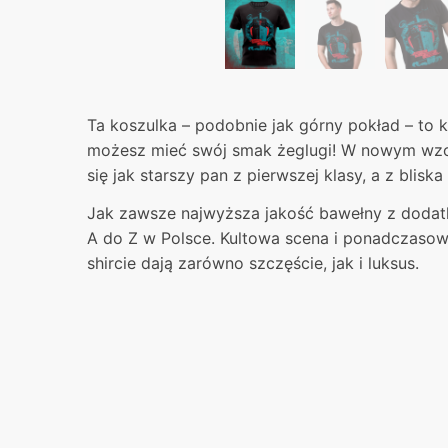
Ta koszulka – podobnie jak górny pokład – to kl
możesz mieć swój smak żeglugi! W nowym wzo
się jak starszy pan z pierwszej klasy, a z blisk
Jak zawsze najwyższa jakość bawełny z dodatk
A do Z w Polsce. Kultowa scena i ponadczasow
shircie dają zarówno szczęście, jak i luksus.