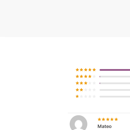
Mateo