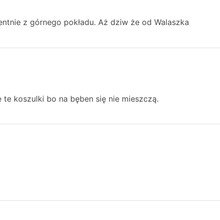
entnie z górnego pokładu. Aż dziw że od Walaszka
 te koszulki bo na bęben się nie mieszczą.