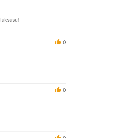
luksusu!
0
0
0