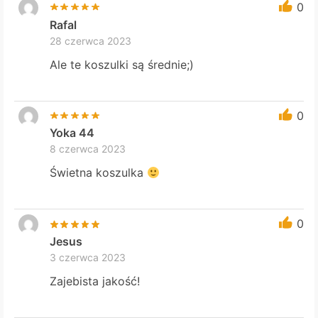
0
Rafal
28 czerwca 2023
Ale te koszulki są średnie;)
0
Yoka 44
8 czerwca 2023
Świetna koszulka
0
Jesus
3 czerwca 2023
Zajebista jakość!