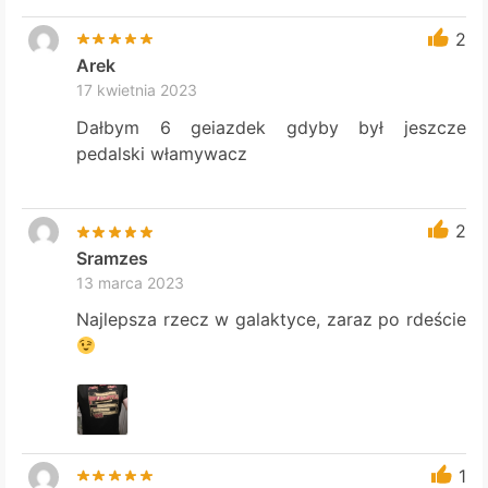
2
Arek
17 kwietnia 2023
Dałbym 6 geiazdek gdyby był jeszcze
pedalski włamywacz
2
Sramzes
13 marca 2023
Najlepsza rzecz w galaktyce, zaraz po rdeście
1