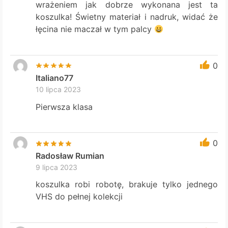
wrażeniem jak dobrze wykonana jest ta
koszulka! Świetny materiał i nadruk, widać że
łęcina nie maczał w tym palcy
0
Italiano77
10 lipca 2023
Pierwsza klasa
0
Radosław Rumian
9 lipca 2023
koszulka robi robotę, brakuje tylko jednego
VHS do pełnej kolekcji