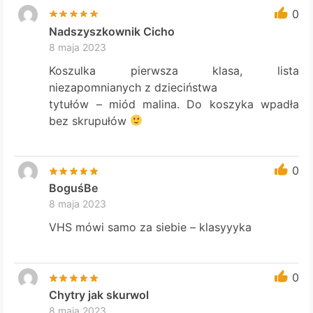
0
Nadszyszkownik Cicho
8 maja 2023
Koszulka pierwsza klasa, lista
niezapomnianych z dzieciństwa
tytułów – miód malina. Do koszyka wpadła
bez skrupułów
0
BoguśBe
8 maja 2023
VHS mówi samo za siebie – klasyyyka
0
Chytry jak skurwol
8 maja 2023