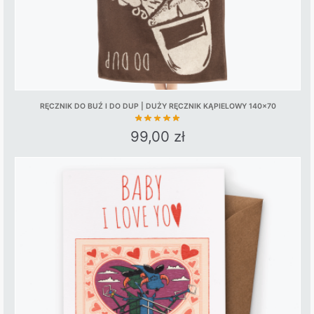
RĘCZNIK DO BUŹ I DO DUP | DUŻY RĘCZNIK KĄPIELOWY 140×70
99,00
zł