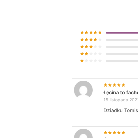
Łęcina to fac
15 listopada 202
Dziadku Tomis