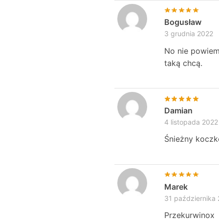
Bogusław
3 grudnia 2022
No nie powiem
taką chcą.
Damian
4 listopada 2022
Śnieżny koczk
Marek
31 października
Przekurwinox