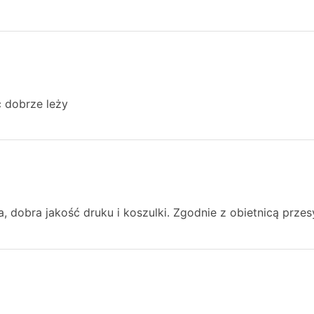
 dobrze leży
a, dobra jakość druku i koszulki. Zgodnie z obietnicą prze