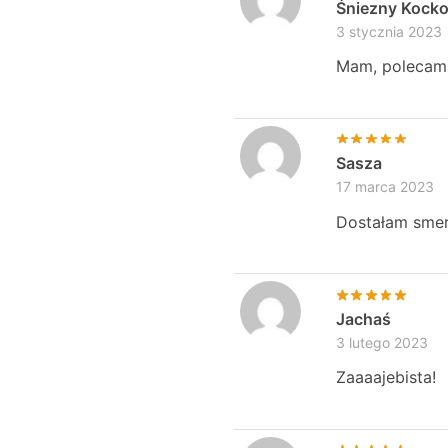
Śniezny Kock
3 stycznia 2023
Mam, polecam, 
Sasza
17 marca 2023
Dostałam smer
Jachaś
3 lutego 2023
Zaaaajebista!