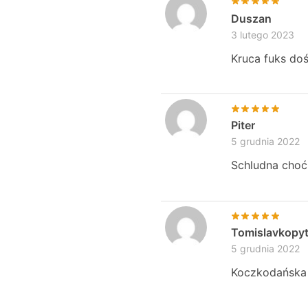
Duszan
3 lutego 2023
Kruca fuks do
Piter
5 grudnia 2022
Schludna choć
Tomislavkopy
5 grudnia 2022
Koczkodańska