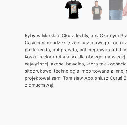
Ryby w Morskim Oku zdechły, a w Czarnym St
Gąsienica obudził się ze snu zimowego i od ra
pół legenda, pół prawda, pół nieprawda od dzisi
Koszuleczka robiona jak dla obcego, na więcej 
najwyższej jakości bawełna, którą tak kochacie
sitodrukowe, technologia importowana z innej 
projektował sam: Tomisław Apoloniusz Curuś Ba
z dmuchawą).