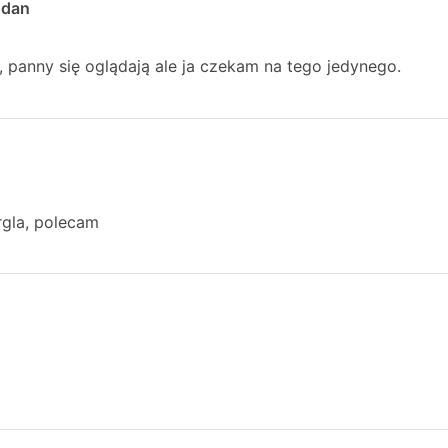
odan
panny się oglądają ale ja czekam na tego jedynego.
gla, polecam