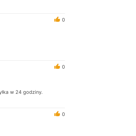
0
0
syłka w 24 godziny.
0