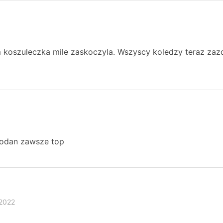
 koszuleczka mile zaskoczyla. Wszyscy koledzy teraz zaz
odan zawsze top
 2022