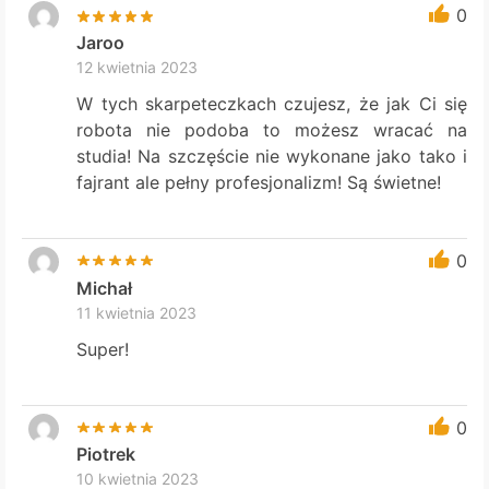
0
Jaroo
12 kwietnia 2023
W tych skarpeteczkach czujesz, że jak Ci się
robota nie podoba to możesz wracać na
studia! Na szczęście nie wykonane jako tako i
fajrant ale pełny profesjonalizm! Są świetne!
0
Michał
11 kwietnia 2023
Super!
0
Piotrek
10 kwietnia 2023