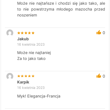
Może nie najtańsze i chodzi się jako tako, ale
to nie powstrzyma młodego mazocha przed
noszeniem
0
Jakub
16 kwietnia 2023
Może nie najtaniej
Za to jako tako
0
Karpik
16 kwietnia 2023
Myk! Elegancja-Francja