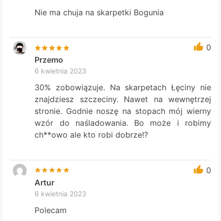
Nie ma chuja na skarpetki Bogunia
0
Przemo
6 kwietnia 2023
30% zobowiązuje. Na skarpetach Łęciny nie
znajdziesz szczeciny. Nawet na wewnętrzej
stronie. Godnie noszę na stopach mój wierny
wzór do naśladowania. Bo może i robimy
ch**owo ale kto robi dobrze!?
0
Artur
6 kwietnia 2023
Polecam