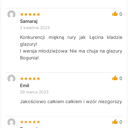
0
Samaraj
2 kwietnia 2023
Konkurencji miękną rury jak Łęcina kładzie
glazury!
I wersja młodzieżowa: Nie ma chuja na glazury
Bogunia!
0
Emil
29 marca 2023
Jakościowo całkiem całkiem i wzór niezgorszy
0