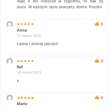
więc 4 dni robocze w tygodniu, to itak za
dużo. W każdym razie skarpety dobre. Pozdro
0
Anna
27 marca 2023
Ładne i dobrej jakości!
0
Raf
26 marca 2023
x
0
Mario