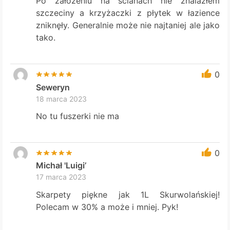
Po założeniu na ścianach nie znalazłem
szczeciny a krzyżaczki z płytek w łazience
zniknęły. Generalnie może nie najtaniej ale jako
tako.
0
Seweryn
18 marca 2023
No tu fuszerki nie ma
0
Michał 'Luigi’
17 marca 2023
Skarpety piękne jak 1L Skurwolańskiej!
Polecam w 30% a może i mniej. Pyk!