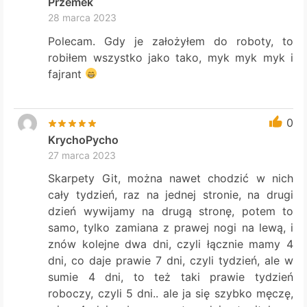
Przemek
28 marca 2023
Polecam. Gdy je założyłem do roboty, to
robiłem wszystko jako tako, myk myk myk i
fajrant
0
KrychoPycho
27 marca 2023
Skarpety Git, można nawet chodzić w nich
cały tydzień, raz na jednej stronie, na drugi
dzień wywijamy na drugą stronę, potem to
samo, tylko zamiana z prawej nogi na lewą, i
znów kolejne dwa dni, czyli łącznie mamy 4
dni, co daje prawie 7 dni, czyli tydzień, ale w
sumie 4 dni, to też taki prawie tydzień
roboczy, czyli 5 dni.. ale ja się szybko męczę,