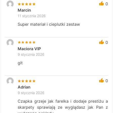
0
Marcin
11 stycznia 2026
Super materiał i cieplutki zestaw
0
Maciora VIP
9 stycznia 2026
git
0
Adrian
9 stycznia 2026
Czapka grzeje jak farelka i dodaje prestiżu a
skarpety sprawiają ze wyglądasz jak Pan z