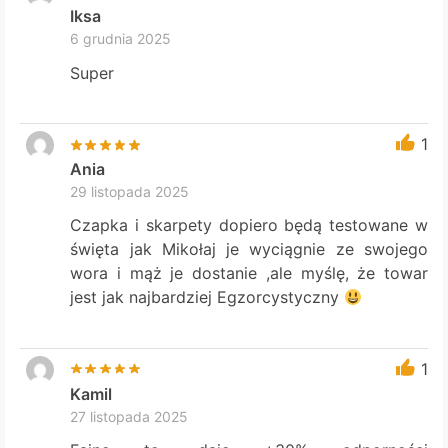
Iksa
6 grudnia 2025
Super
1
Ania
29 listopada 2025
Czapka i skarpety dopiero będą testowane w
święta jak Mikołaj je wyciągnie ze swojego
wora i mąż je dostanie ,ale myślę, że towar
jest jak najbardziej Egzorcystyczny
1
Kamil
27 listopada 2025