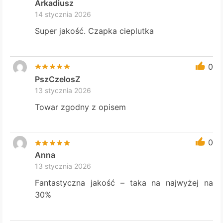
Arkadiusz
14 stycznia 2026
Super jakość. Czapka cieplutka
0
PszCzelosZ
13 stycznia 2026
Towar zgodny z opisem
0
Anna
13 stycznia 2026
Fantastyczna jakość – taka na najwyżej na
30%