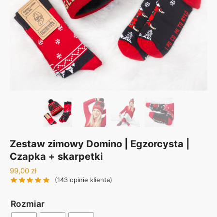
Zestaw zimowy Domino | Egzorcysta |
Czapka + skarpetki
99,00
zł
(
143
opinie klienta)
Rozmiar