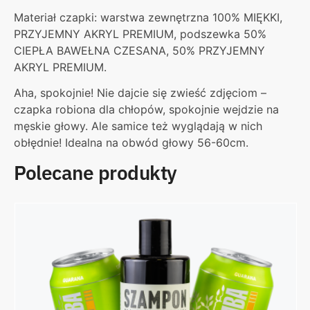
Materiał czapki: warstwa zewnętrzna 100% MIĘKKI,
PRZYJEMNY AKRYL PREMIUM, podszewka 50%
CIEPŁA BAWEŁNA CZESANA, 50% PRZYJEMNY
AKRYL PREMIUM.
Aha, spokojnie! Nie dajcie się zwieść zdjęciom –
czapka robiona dla chłopów, spokojnie wejdzie na
męskie głowy. Ale samice też wyglądają w nich
obłędnie! Idealna na obwód głowy 56-60cm.
Polecane produkty