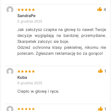
4
SandraPe
5 grudnia 2025
Jak założysz czapke na głowę to nawet Twoje
decyzje wyglądają na bardziej przemyślane.
Skarpetek zalozyc sie boje.
Odzież ochronna klasy piekielnej, nikomu nie
polecam. Zgłaszam reklamację bo za gorąco!
1
Kuba
6 grudnia 2025
Ciepło w głowę i ręce.
1