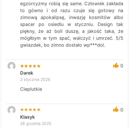
egzorcyzmy robią się same. Człowiek zakłada
to gówno i od razu czuje się gotowy na
zimową apokalipsę, inwazję kosmitów albo
spacer po osiedlu w styczniu. Design tak
piękny, że aż boli duszę, a jakość taka, że
mógłbym w tym spać, walczyć i umrzeć. 5/5
gwiazdek, bo zimno dostało wp***dol.
0
Darek
2 stycznia 2026
Cieplutkie
0
Klasyk
28 grudnia 2025