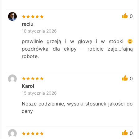
0
reciu
18 stycznia 2026
prawilnie grzeją i w głowę i w stópki
pozdrówka dla ekipy – robicie zaje…fajną
robotę.
0
Karol
15 stycznia 2026
Nosze codziennie, wysoki stosunek jakości do
ceny
0