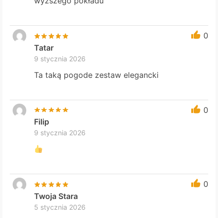
wyższego pokładu
0
Tatar
9 stycznia 2026
Ta taką pogode zestaw elegancki
0
Filip
9 stycznia 2026
0
Twoja Stara
5 stycznia 2026