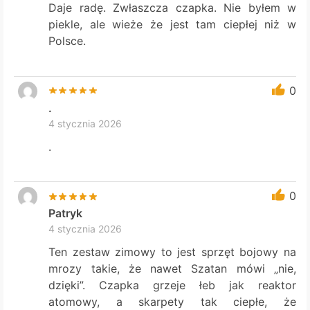
Daje radę. Zwłaszcza czapka. Nie byłem w
piekle, ale wieże że jest tam ciepłej niż w
Polsce.
0
.
4 stycznia 2026
.
0
Patryk
4 stycznia 2026
Ten zestaw zimowy to jest sprzęt bojowy na
mrozy takie, że nawet Szatan mówi „nie,
dzięki”. Czapka grzeje łeb jak reaktor
atomowy, a skarpety tak ciepłe, że