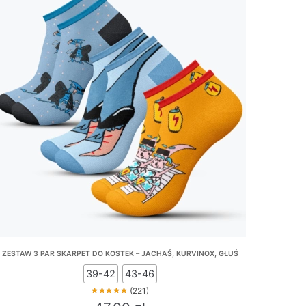
ZESTAW 3 PAR SKARPET DO KOSTEK – JACHAŚ, KURVINOX, GŁUŚ
39-42
43-46
(221)