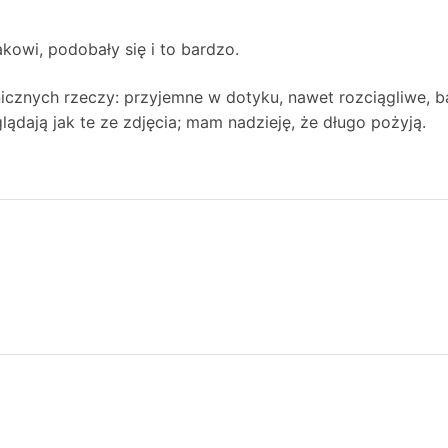
kowi, podobały się i to bardzo.
icznych rzeczy: przyjemne w dotyku, nawet rozciągliwe, b
lądają jak te ze zdjęcia; mam nadzieję, że długo pożyją.