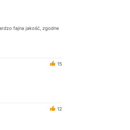
ardzo fajna jakość, zgodne
15
12