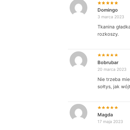
Domingo
3 marca 2023
Tkanina gładka
rozkoszy.
Bobrubar
20 marca 2023
Nie trzeba mie
sołtys, jak wójt
Magda
17 maja 2023