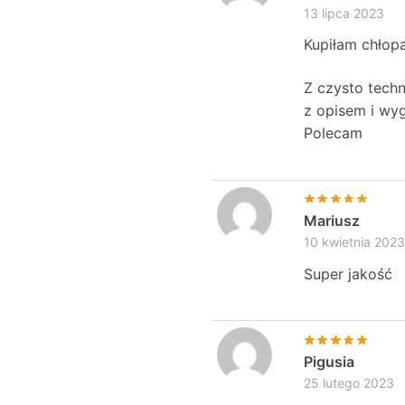
13 lipca 2023
Kupiłam chłopa
Z czysto techn
z opisem i wyg
Polecam
Mariusz
10 kwietnia 2023
Super jakość
Pigusia
25 lutego 2023