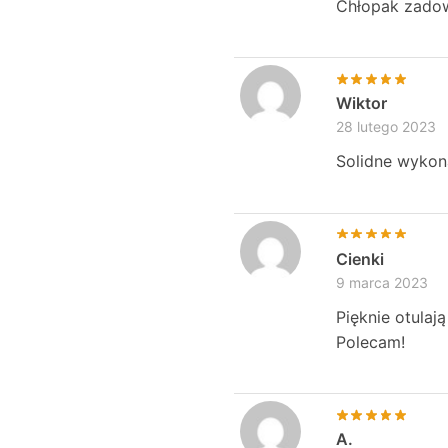
Chłopak zadowo
Wiktor
28 lutego 2023
Solidne wykon
Cienki
9 marca 2023
Pięknie otulaj
Polecam!
A.