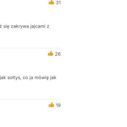
31
ż się zakrywa jajcami z
26
ak sołtys, co ja mówię jak
19