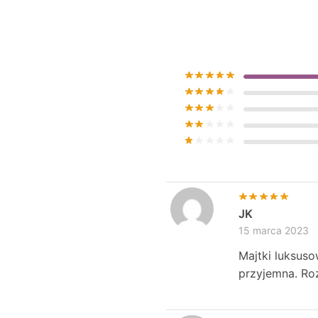
JK
15 marca 2023
Majtki luksuso
przyjemna. Roz