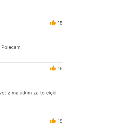
18
. Polecam!
16
et z malutkim za to cięki.
15