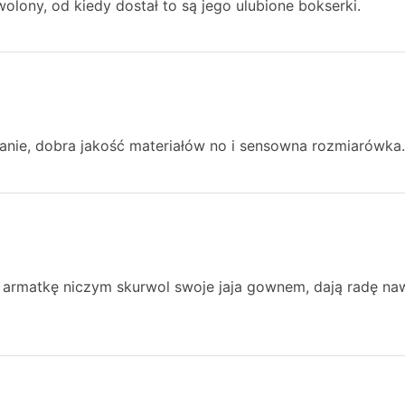
lony, od kiedy dostał to są jego ulubione bokserki.
anie, dobra jakość materiałów no i sensowna rozmiarówka
ą armatkę niczym skurwol swoje jaja gownem, dają radę naw