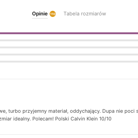
Opinie
Tabela rozmiarów
110
we, turbo przyjemny materiał, oddychający. Dupa nie poci 
miar idealny. Polecam! Polski Calvin Klein 10/10