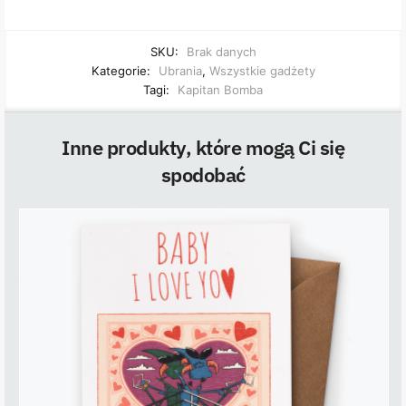
SKU:
Brak danych
Kategorie:
Ubrania
,
Wszystkie gadżety
Tagi:
Kapitan Bomba
Inne produkty, które mogą Ci się
spodobać