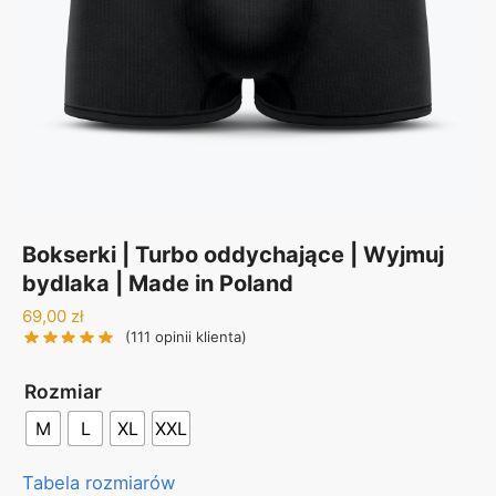
Bokserki | Turbo oddychające | Wyjmuj
bydlaka | Made in Poland
69,00
zł
(
111
opinii klienta)
Rozmiar
M
L
XL
XXL
Tabela rozmiarów