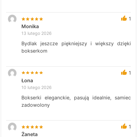
1
Monika
13 lutego 2026
Bydlak jeszcze piękniejszy i większy dzięki
bokserkom
1
Łona
10 lutego 2026
Bokserki eleganckie, pasują idealnie, samiec
zadowolony
1
Żaneta