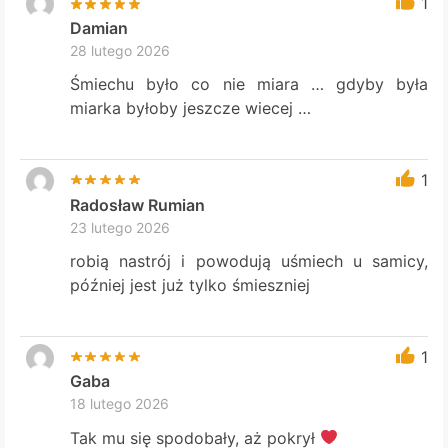
1
Damian
28 lutego 2026
Śmiechu było co nie miara … gdyby była
miarka byłoby jeszcze wiecej …
1
Radosław Rumian
23 lutego 2026
robią nastrój i powodują uśmiech u samicy,
później jest już tylko śmieszniej
1
Gaba
18 lutego 2026
Tak mu się spodobały, aż pokrył