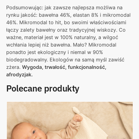
Podsumowując: jak zawsze najlepsza możliwa na
rynku jakość: bawełna 46%, elastan 8% i mikromodal
46%. Mikromodal to hit, bo
swoimi właściwościami
łączy zalety bawełny oraz tradycyjnej wiskozy
. Co
ważne, materiał jest w 100% naturalny, a wilgoć
wchłania lepiej niż bawełna. Mało? Mikromodal
ponadto jest ekologiczny i niemal w 90%
biodegradowalny. Ekologów na samą myśl zawiść
zżera.
Wygoda, trwałość, funkcjonalność,
afrodyzjak.
Polecane produkty