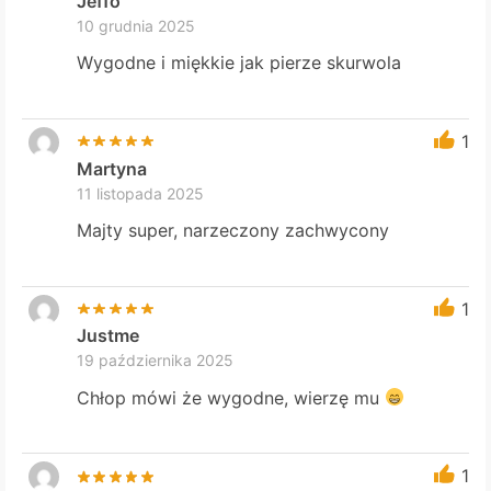
Jeffo
10 grudnia 2025
Wygodne i miękkie jak pierze skurwola
1
Martyna
11 listopada 2025
Majty super, narzeczony zachwycony
1
Justme
19 października 2025
Chłop mówi że wygodne, wierzę mu
1