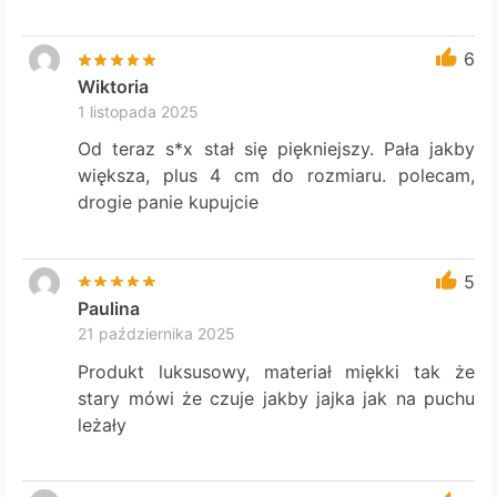
6
Wiktoria
1 listopada 2025
Od teraz s*x stał się piękniejszy. Pała jakby
większa, plus 4 cm do rozmiaru. polecam,
drogie panie kupujcie
5
Paulina
21 października 2025
Produkt luksusowy, materiał miękki tak że
stary mówi że czuje jakby jajka jak na puchu
leżały