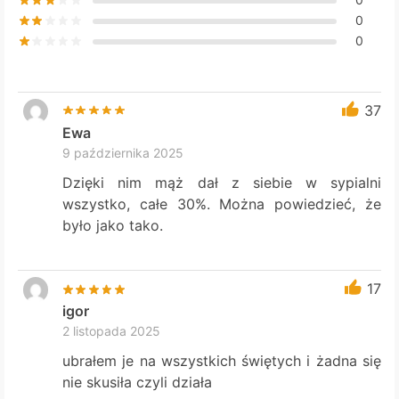
0
0
37
Ewa
9 października 2025
Dzięki nim mąż dał z siebie w sypialni
wszystko, całe 30%. Można powiedzieć, że
było jako tako.
17
igor
2 listopada 2025
ubrałem je na wszystkich świętych i żadna się
nie skusiła czyli działa