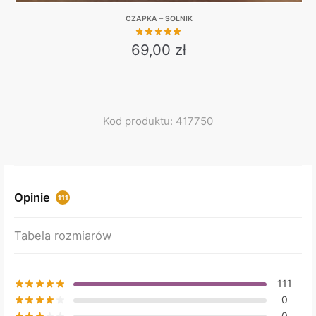
CZAPKA – SOLNIK
69,00
zł
Kod produktu: 417750
Opinie
111
Tabela rozmiarów
111
0
0