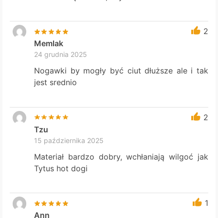
2
Memlak
24 grudnia 2025
Nogawki by mogły być ciut dłuższe ale i tak
jest srednio
2
Tzu
15 października 2025
Materiał bardzo dobry, wchłaniają wilgoć jak
Tytus hot dogi
1
Ann