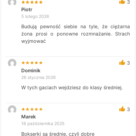
3
Piotr
5 lutego 2026
Budują pewność siebie na tyle, że ciężarna
żona prosi o ponowne rozmnażanie. Strach
wyjmować
3
Dominik
26 stycznia 2026
W tych gaciach wejdziesz do klasy średniej.
3
Marek
16 października 2025
Bokserki są średnie, czyli dobre