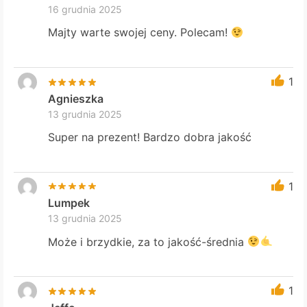
16 grudnia 2025
Majty warte swojej ceny. Polecam!
1
Agnieszka
13 grudnia 2025
Super na prezent! Bardzo dobra jakość
1
Lumpek
13 grudnia 2025
Może i brzydkie, za to jakość-średnia
1