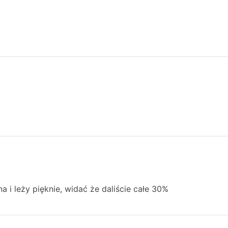
 i leży pięknie, widać że daliście całe 30%