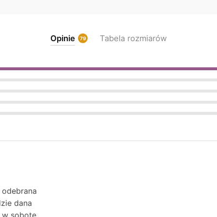
Opinie
Tabela rozmiarów
79
a odebrana
dzie dana
t w sobotę