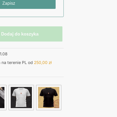
Dodaj do koszyka
1.08
na terenie PL od
250,00
zł