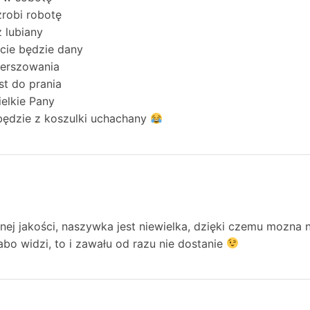
robi robotę
 lubiany
cie będzie dany
ierszowania
st do prania
ielkie Pany
będzie z koszulki uchachany
nej jakości, naszywka jest niewielka, dzięki czemu mozna 
labo widzi, to i zawału od razu nie dostanie