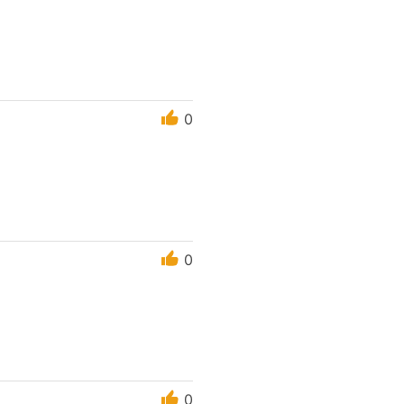
0
0
0