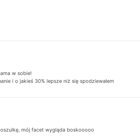
sama w sobie!
nie i o jakieś 30% lepsze niż się spodziewałem
koszulkę, mój facet wygląda boskooooo