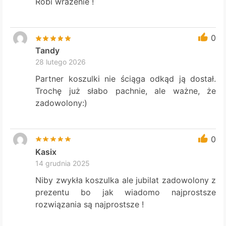
Robi wrażenie !
0
Tandy
28 lutego 2026
Partner koszulki nie ściąga odkąd ją dostał.
Trochę już słabo pachnie, ale ważne, że
zadowolony:)
0
Kasix
14 grudnia 2025
Niby zwykła koszulka ale jubilat zadowolony z
prezentu bo jak wiadomo najprostsze
rozwiązania są najprostsze !