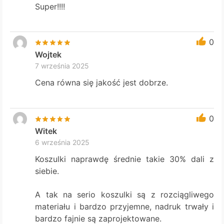
Super!!!!
0
Wojtek
7 września 2025
Cena równa się jakość jest dobrze.
0
Witek
6 września 2025
Koszulki naprawdę średnie takie 30% dali z
siebie.
A tak na serio koszulki są z rozciągliwego
materiału i bardzo przyjemne, nadruk trwały i
bardzo fajnie są zaprojektowane.