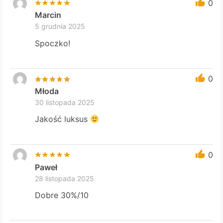
0
Marcin
5 grudnia 2025
Spoczko!
0
Młoda
30 listopada 2025
Jakość luksus
0
Paweł
28 listopada 2025
Dobre 30%/10