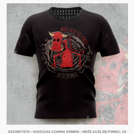
EGZORCYSTA – KOSZULKA CZARNA DOMINO – MOŻE UCZĘ SIĘ POWOLI, ZA