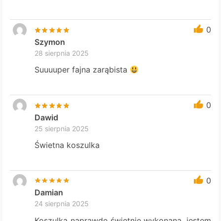
0
Szymon
28 sierpnia 2025
Suuuuper fajna zarąbista
0
Dawid
25 sierpnia 2025
Świetna koszulka
0
Damian
24 sierpnia 2025
Koszulka naprawdę świetnie wykonana, jestem