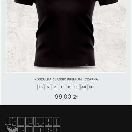
KOSZULKA CLASSIC PREMIUM | CZARNA
XS
S
M
L
XL
XXL
3XL
4XL
99,00
zł
This
product
has
multiple