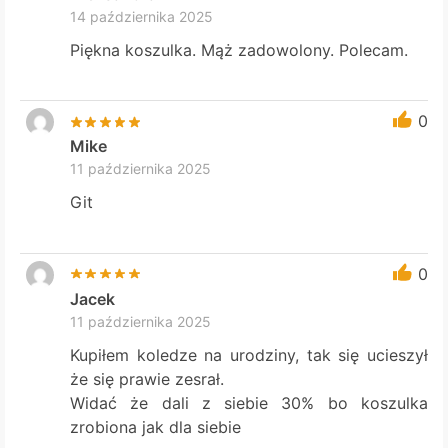
14 października 2025
Piękna koszulka. Mąż zadowolony. Polecam.
0
Mike
11 października 2025
Git
0
Jacek
11 października 2025
Kupiłem koledze na urodziny, tak się ucieszył
że się prawie zesrał.
Widać że dali z siebie 30% bo koszulka
zrobiona jak dla siebie