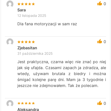
0
Sara
12 listopada 2025
Dla fana motoryzacji w sam raz
0
Zjebasitan
31 października 2025
Jest praktyczna, czarna więc nie znać po niej
jak się ufajda. Czasami zapach ja zdradza, ale
wtedy, używam brutala z biedry i można
śmigać kolejne parę dni. Mam ja 3 tygodnie i
jeszcze nie zdejmowałem. Tak że polecam.
0
Aleksandra