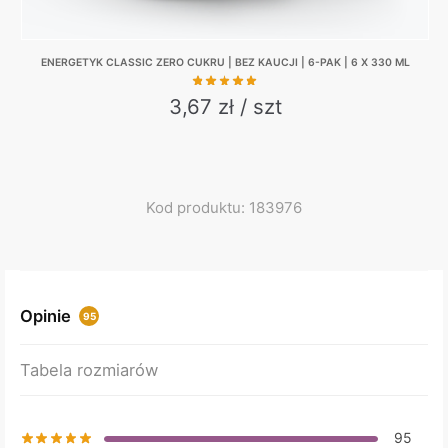
ENERGETYK CLASSIC ZERO CUKRU | BEZ KAUCJI | 6-PAK | 6 X 330 ML
3,67 zł / szt
Kod produktu: 183976
Opinie
95
Tabela rozmiarów
95