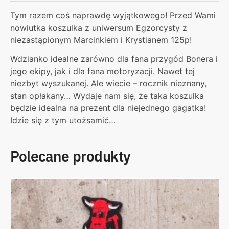
Tym razem coś naprawdę wyjątkowego! Przed Wami
nowiutka koszulka z uniwersum Egzorcysty z
niezastąpionym Marcinkiem i Krystianem 125p!
Wdzianko idealne zarówno dla fana przygód Bonera i
jego ekipy, jak i dla fana motoryzacji. Nawet tej
niezbyt wyszukanej. Ale wiecie – rocznik nieznany,
stan opłakany… Wydaje nam się, że taka koszulka
będzie idealna na prezent dla niejednego gagatka!
Idzie się z tym utożsamić…
Polecane produkty