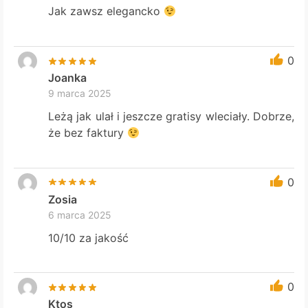
Jak zawsz elegancko
0
Joanka
9 marca 2025
Leżą jak ulał i jeszcze gratisy wleciały. Dobrze,
że bez faktury
0
Zosia
6 marca 2025
10/10 za jakość
0
Ktos