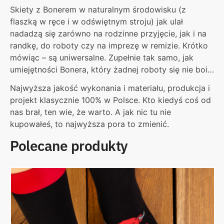
Skiety z Bonerem w naturalnym środowisku (z
flaszką w ręce i w odświętnym stroju) jak ulał
nadadzą się zarówno na rodzinne przyjęcie, jak i na
randkę, do roboty czy na imprezę w remizie. Krótko
mówiąc – są uniwersalne. Zupełnie tak samo, jak
umiejętności Bonera, który żadnej roboty się nie boi…
Najwyższa jakość wykonania i materiału, produkcja i
projekt klasycznie 100% w Polsce. Kto kiedyś coś od
nas brał, ten wie, że warto. A jak nic tu nie
kupowałeś, to najwyższa pora to zmienić.
Polecane produkty