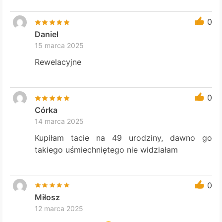
0
Daniel
15 marca 2025
Rewelacyjne
0
Córka
14 marca 2025
Kupiłam tacie na 49 urodziny, dawno go
takiego uśmiechniętego nie widziałam
0
Miłosz
12 marca 2025