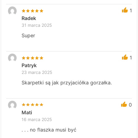
1
Radek
31 marca 2025
Super
1
Patryk
23 marca 2025
Skarpetki są jak przyjaciółka gorzałka.
0
Mati
16 marca 2025
. . . no flaszka musi być