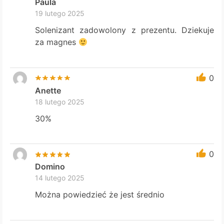
Paula
19 lutego 2025
Solenizant zadowolony z prezentu. Dziekuje
za magnes
0
Anette
18 lutego 2025
30%
0
Domino
14 lutego 2025
Można powiedzieć że jest średnio