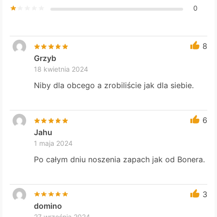
0
8
Grzyb
18 kwietnia 2024
Niby dla obcego a zrobiliście jak dla siebie.
6
Jahu
1 maja 2024
Po całym dniu noszenia zapach jak od Bonera.
3
domino
27 września 2024