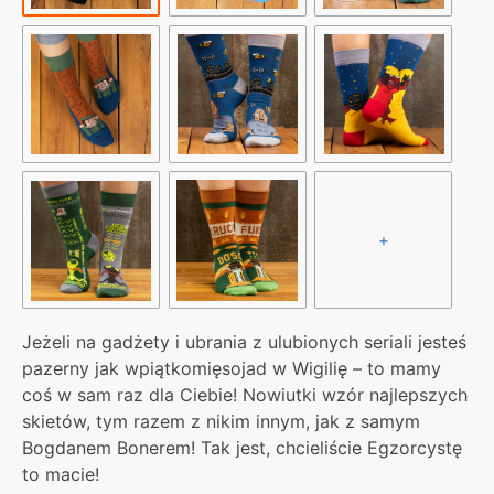
+
Jeżeli na gadżety i ubrania z ulubionych seriali jesteś
pazerny jak wpiątkomięsojad w Wigilię – to mamy
coś w sam raz dla Ciebie! Nowiutki wzór najlepszych
skietów, tym razem z nikim innym, jak z samym
Bogdanem Bonerem! Tak jest, chcieliście Egzorcystę
to macie!