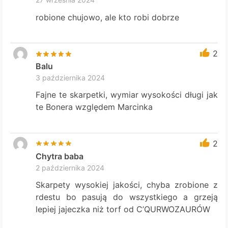
robione chujowo, ale kto robi dobrze
2
Balu
3 października 2024
Fajne te skarpetki, wymiar wysokości długi jak
te Bonera względem Marcinka
2
Chytra baba
2 października 2024
Skarpety wysokiej jakości, chyba zrobione z
rdestu bo pasują do wszystkiego a grzeją
lepiej jajeczka niż torf od C’QURWOZAURÓW