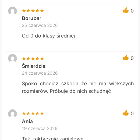
0
Borubar
25 czerwca 2026
Od 0 do klasy średniej
0
Śmierdziel
24 czerwca 2026
Spoko chociaż szkoda że nie ma większych
rozmiarów. Próbuje do nich schudnąć
0
Ania
19 czerwca 2026
Tak, faktycznie kąpielowe.