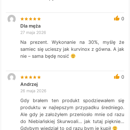
0
Dla męża
27 maja 2026
Na prezent. Wykonanie na 30%, myślę że
samiec się ucieszy jak kurvinox z gówna. A jak
nie – sama będę nosić
0
Andrzej
26 maja 2026
Gdy brałem ten produkt spodziewałem się
produktu w najlepszym przypadku średniego.
Ale gdy je założyłem przeniosło mnie od razu
do Niebiańskiej Skurwoali… jak tutaj pięknie…
Gdybym wiedział to od razu bym je kupił