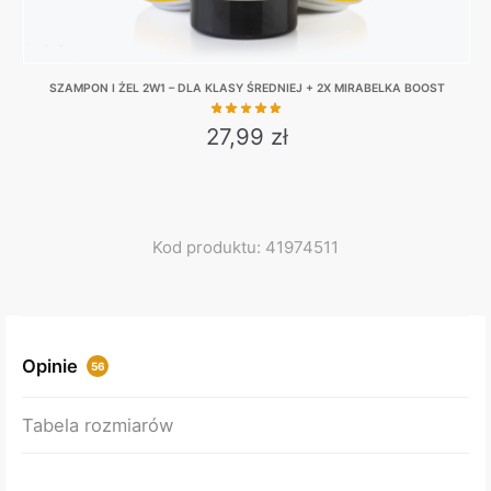
SZAMPON I ŻEL 2W1 – DLA KLASY ŚREDNIEJ + 2X MIRABELKA BOOST
27,99
zł
Kod produktu: 41974511
Opinie
56
Tabela rozmiarów