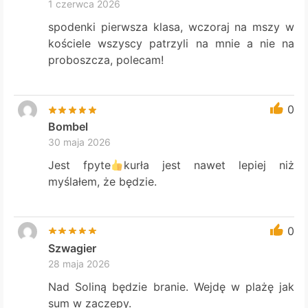
1 czerwca 2026
spodenki pierwsza klasa, wczoraj na mszy w
kościele wszyscy patrzyli na mnie a nie na
proboszcza, polecam!
0
Bombel
30 maja 2026
Jest fpyte
kurła jest nawet lepiej niż
myślałem, że będzie.
0
Szwagier
28 maja 2026
Nad Soliną będzie branie. Wejdę w plażę jak
sum w zaczepy.