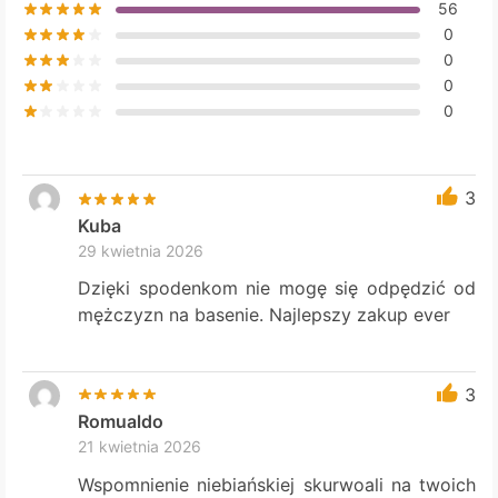
56
0
0
0
0
3
Kuba
29 kwietnia 2026
Dzięki spodenkom nie mogę się odpędzić od
mężczyzn na basenie. Najlepszy zakup ever
3
Romualdo
21 kwietnia 2026
Wspomnienie niebiańskiej skurwoali na twoich