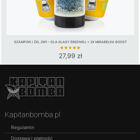
SZAMPON I ŻEL 2W1 – DLA KLASY ŚREDNIEJ + 2X MIRABELKA BOOST
27,99
zł
Kapitanbomba.pl
Regulamin
Dostawa i płatność