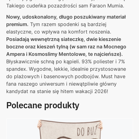
Takiego cudeńka pozazdrości sam Faraon Mumia.
Nowy, udoskonalony, długo poszukiwany materiał
premium.
Tym razem spodenki są bardziej
elastyczne, co wpływa na komfort noszenia.
Posiadają wewnętrzną siateczkę, dwie kieszenie
boczne oraz kieszeń tylną (w sam raz na Mocnego
Ampera i Kosmoslimy Mentolowe, te najcieńsze).
Błyskawicznie schną po kąpieli. 93% poliester i 7%
spandex. Wygodne, lekkie, idealnie przystosowane
do plażowych i basenowych podbojów. Must have
fana naszego uniwersum i niewątpliwie główny
kandydat na stanie się hitem wakacji 2026!
Polecane produkty