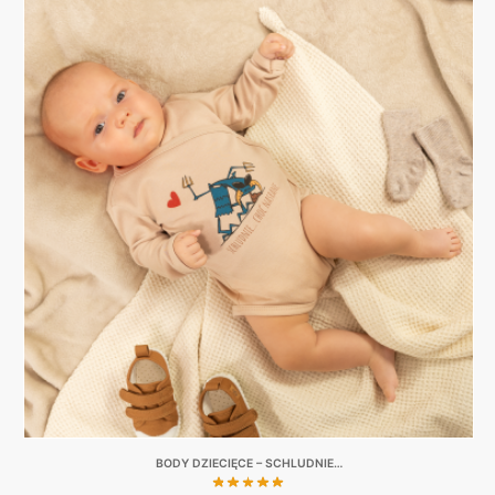
BODY DZIECIĘCE – SCHLUDNIE…