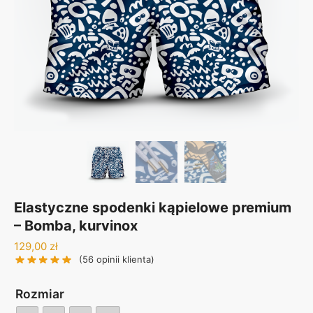
Elastyczne spodenki kąpielowe premium
– Bomba, kurvinox
129,00
zł
(
56
opinii klienta)
Rozmiar