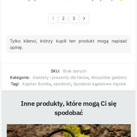
1
2
3
Tylko klienci, którzy kupili ten produkt mogą napisać
opinię.
SKU:
Brak danych
Kategorie:
Gadżety i prezenty dla fanów
,
Wszystkie gadżety
Tagi:
Kapitan Bomba
,
spodenki
,
Spodenki kąpielowe męskie
Inne produkty, które mogą Ci się
spodobać