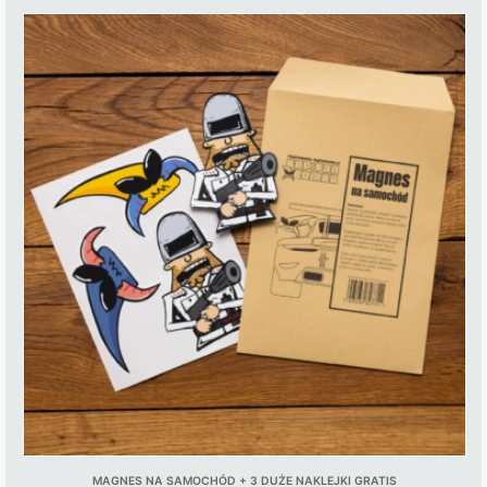
MAGNES NA SAMOCHÓD + 3 DUŻE NAKLEJKI GRATIS