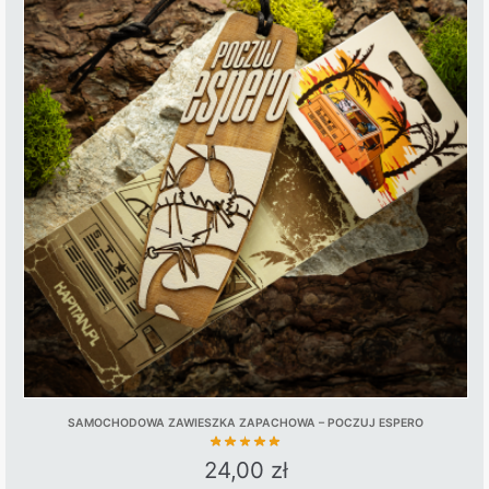
SAMOCHODOWA ZAWIESZKA ZAPACHOWA – POCZUJ ESPERO
24,00
zł