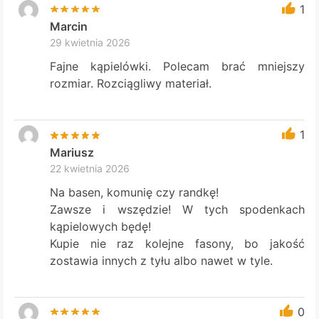
1
Marcin
29 kwietnia 2026
Fajne kąpielówki. Polecam brać mniejszy
rozmiar. Rozciągliwy materiał.
1
Mariusz
22 kwietnia 2026
Na basen, komunię czy randkę!
Zawsze i wszędzie! W tych spodenkach
kąpielowych będę!
Kupie nie raz kolejne fasony, bo jakość
zostawia innych z tyłu albo nawet w tyle.
0