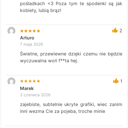
pośladkach <3 Poza tym te spodenki są jak
kobiety, lubią brąz!
2
Arturo
7 maja 2026
Świetne, przewiewne dzięki czemu nie będzie
wyczuwalna woń f**ta hej.
1
Marek
3 czerwca 2026
zajebiste, subtelnie ukryte grafiki, wiec zanim
inni wezma Cie za pojeba, troche minie