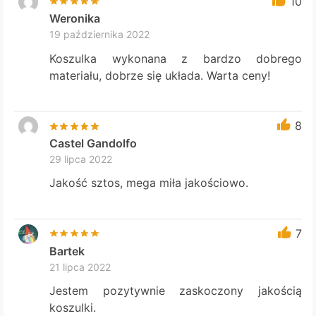
10
Weronika
19 października 2022
Koszulka wykonana z bardzo dobrego
materiału, dobrze się układa. Warta ceny!
8
Castel Gandolfo
29 lipca 2022
Jakość sztos, mega miła jakościowo.
7
Bartek
21 lipca 2022
Jestem pozytywnie zaskoczony jakością
koszulki.