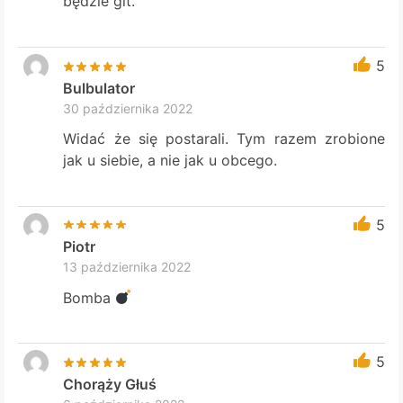
będzie git.
5
Bulbulator
30 października 2022
Widać że się postarali. Tym razem zrobione
jak u siebie, a nie jak u obcego.
5
Piotr
13 października 2022
Bomba
5
Chorąży Głuś