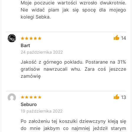
Moje poczucie wartości wzrosło dwukrotnie.
Nie widać plam jak się spocę dla mojego
kolegi Sebka.
14
Bart
24 października 2022
Jakość z górnego pokladu. Postarane na 31%
gratisów nawrzucali whu. Zara coś jeszcze
zamówię
13
Seburo
19 października 2022
Po założeniu tej koszulki dziewczyny kleją się
do mnie jakbym co najmniej jeździł starym