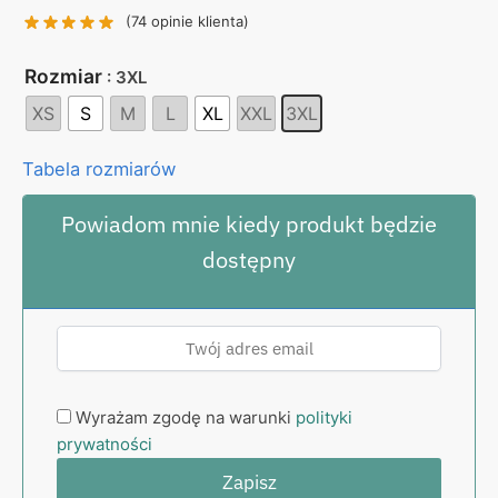
130,00 zł.
99,00 zł.
(
74
opinie klienta)
Rozmiar
: 3XL
XS
S
M
L
XL
XXL
3XL
Tabela rozmiarów
Powiadom mnie kiedy produkt będzie
dostępny
Wyrażam zgodę na warunki
polityki
prywatności