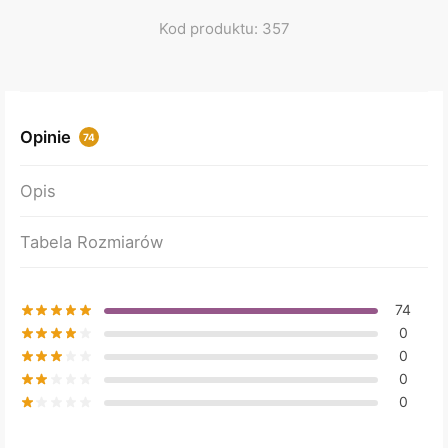
Kod produktu: 357
Opinie
74
Opis
Tabela Rozmiarów
74
0
0
0
0