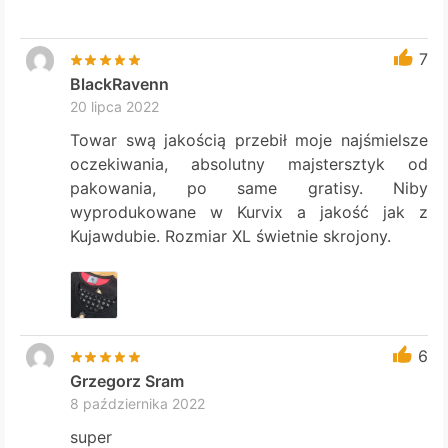
7
BlackRavenn
20 lipca 2022
Towar swą jakością przebił moje najśmielsze
oczekiwania, absolutny majstersztyk od
pakowania, po same gratisy. Niby
wyprodukowane w Kurvix a jakość jak z
Kujawdubie. Rozmiar XL świetnie skrojony.
6
Grzegorz Sram
8 października 2022
super