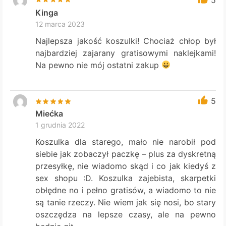
Kinga
12 marca 2023
Najlepsza jakość koszulki! Chociaż chłop był
najbardziej zajarany gratisowymi naklejkami!
Na pewno nie mój ostatni zakup
5
Miećka
1 grudnia 2022
Koszulka dla starego, mało nie narobił pod
siebie jak zobaczył paczkę – plus za dyskretną
przesyłkę, nie wiadomo skąd i co jak kiedyś z
sex shopu :D. Koszulka zajebista, skarpetki
obłędne no i pełno gratisów, a wiadomo to nie
są tanie rzeczy. Nie wiem jak się nosi, bo stary
oszczędza na lepsze czasy, ale na pewno