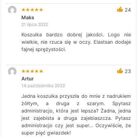
24
Maks
21 lipca 2022
Koszulka bardzo dobrej jakości. Logo nie
wielkie, nie rzuca się w oczy. Elastsan dodaje
fajnej sprężystości.
23
Artur
14 października 2022
Jedna koszulka przyszła do mnie z nadrukiem
żółtym, a druga z szarym. Spytasz
administracjo, która jest lepsza? Żadna, jedna
jest zajebista a druga zajebiaszcza. Pytasz
administracjo czy jest super… Oczywiście, że
super pięć gwiazdek!