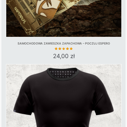
SAMOCHODOWA ZAWIESZKA ZAPACHOWA – POCZUJ ESPERO
24,00
zł