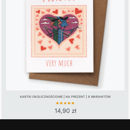
KARTKI OKOLICZNOŚCIOWE | NA PREZENT | 8 WARIANTÓW
14,90
zł
This
product