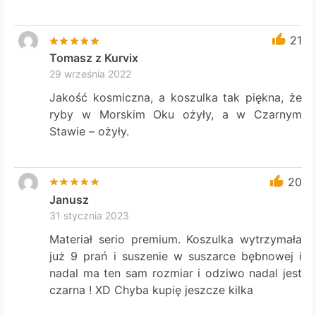
21
Tomasz z Kurvix
29 września 2022
Jakość kosmiczna, a koszulka tak piękna, że
ryby w Morskim Oku ożyły, a w Czarnym
Stawie – ożyły.
20
Janusz
31 stycznia 2023
Materiał serio premium. Koszulka wytrzymała
już 9 prań i suszenie w suszarce bębnowej i
nadal ma ten sam rozmiar i odziwo nadal jest
czarna ! XD Chyba kupię jeszcze kilka