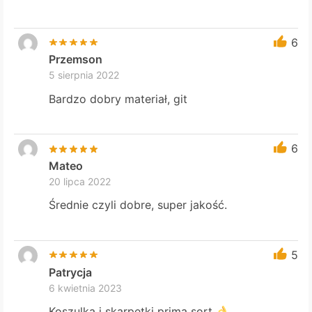
6
Przemson
5 sierpnia 2022
Bardzo dobry materiał, git
6
Mateo
20 lipca 2022
Średnie czyli dobre, super jakość.
5
Patrycja
6 kwietnia 2023
Koszulka i skarpetki prima sort