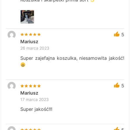
5
Mariusz
26 marca 2023
Super zajefajna koszulka, niesamowita jakość!
5
Mariusz
17 marca 2023
Super jakość!!!
5