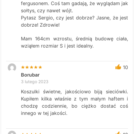
fergusonem. Coś tam gadają, że wyglądam jak
sołtys, czy nawet wójt.
Pytasz Sergio, czy jest dobrze? Jasne, że jest
dobrze! Zdrowie!
Mam 164cm wzrostu, średnią budowę ciała,
wziąłem rozmiar S i jest idealny.
10
Borubar
3 lutego 2023
Koszulki świetne, jakościowo biją sieciówki.
Kupiłem kilka właśnie z tym małym haftem i
chodzę codziennie, bo ciężko dostać coś
innego w tej jakości.