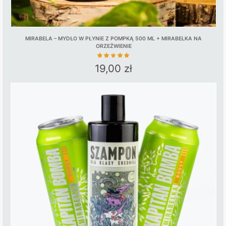
MIRABELA – MYDŁO W PŁYNIE Z POMPKĄ 500 ML + MIRABELKA NA
ORZEŹWIENIE
19,00
zł