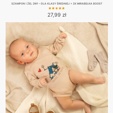
SZAMPON I ŻEL 2W1 – DLA KLASY ŚREDNIEJ + 2X MIRABELKA BOOST
27,99
zł