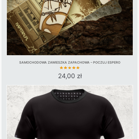
SAMOCHODOWA ZAWIESZKA ZAPACHOWA – POCZUJ ESPERO
24,00
zł