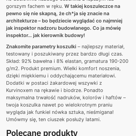
gorszym fachem w ręku.
W takiej koszuleczce na
pewno się nie skapną, że ch*ja się znacie na
architekturze – bo będziecie wyglądać co najmniej
jak inspektor nadzoru budowlanego. Co ja mówię
inspektor… jak kierownik budowy!
Znakomite parametry koszulki
– najlepszy materiał,
testowany i poszukiwany przez bardzo długi czas.
Skład: 92% bawełna i 8% elastan, gramatura 190-200
g/m2. Produkt premium. Wielki komfort noszenia,
dzięki miękkiemu i oddychającemu materiałowi.
Dodatki w postaci żakardowej wszywki z
Kurvinoxem na rękawie i biodrze. Ponadto
maksymalna trwałość nadruków, kolorów i haftów –
twoja koszulka nawet po wielokrotnym praniu
wygląda jak funkiel nówka sztuka, nieśmigana!
Umówmy się, ten ciuszek posłuży latami.
Polecane produkty