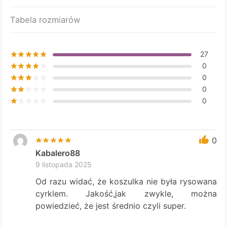
Tabela rozmiarów
27
0
0
0
0
0
Kabalero88
9 listopada 2025
Od razu widać, że koszulka nie była rysowana
cyrklem. Jakość,jak zwykle, można
powiedzieć, że jest średnio czyli super.