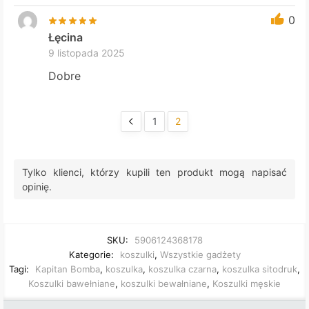
0
Łęcina
9 listopada 2025
Dobre
1
2
Tylko klienci, którzy kupili ten produkt mogą napisać
opinię.
SKU:
5906124368178
Kategorie:
koszulki
,
Wszystkie gadżety
Tagi:
Kapitan Bomba
,
koszulka
,
koszulka czarna
,
koszulka sitodruk
,
Koszulki bawełniane
,
koszulki bewałniane
,
Koszulki męskie