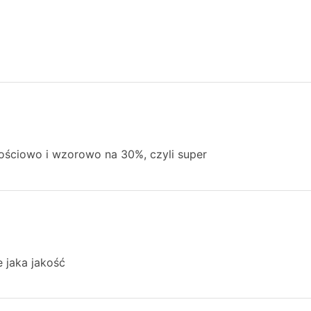
kościowo i wzorowo na 30%, czyli super
 jaka jakość