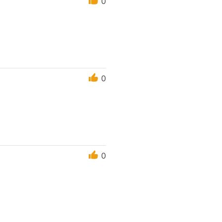
0
0
0