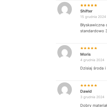
Shifter
15 grudnia 2024
Błyskawiczna d
standardowo 
Moris
4 grudnia 2024
Dzisiaj środa 
Dawid
3 grudnia 2024
Dobry materia