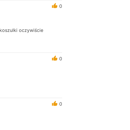
0
koszulki oczywiście
0
0