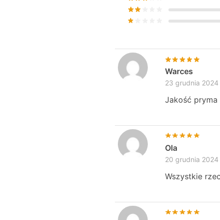
Warces
23 grudnia 2024
Jakość pryma 
Ola
20 grudnia 2024
Wszystkie rze