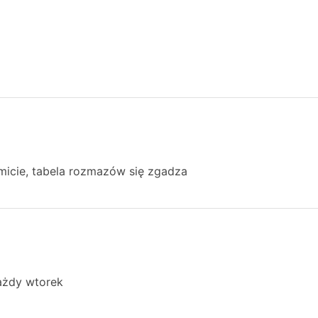
micie, tabela rozmazów się zgadza
ażdy wtorek