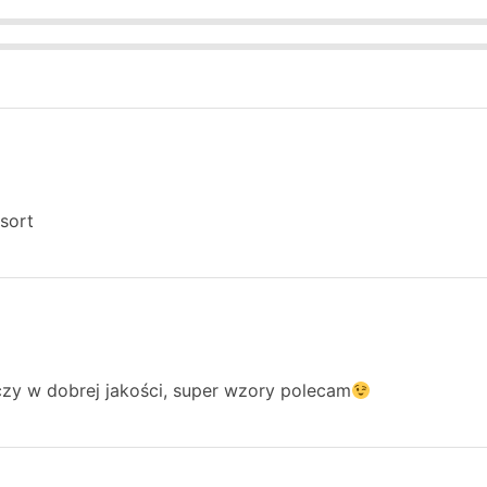
sort
czy w dobrej jakości, super wzory polecam