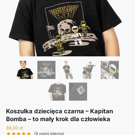
Koszulka dziecięca czarna – Kapitan
Bomba – to mały krok dla człowieka
89,00
zł
(
9
opinii klienta)