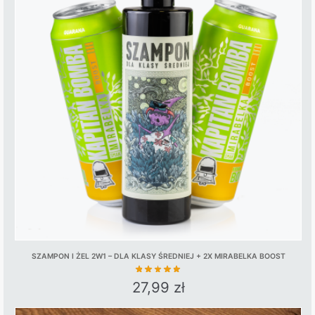
SZAMPON I ŻEL 2W1 – DLA KLASY ŚREDNIEJ + 2X MIRABELKA BOOST
27,99
zł