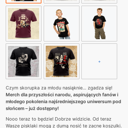
+
Czym skorupka za młodu nasiąknie… zgadza się!
Merch dla przyszłości narodu, aspirujących fanów i
młodego pokolenia najśredniejszego uniwersum pod
słońcem – już dostępny!
Nooo teraz to będzie! Dobrze widzicie. Od teraz
Wasze pisklaki mogą z dumą nosić te zacne koszulki.