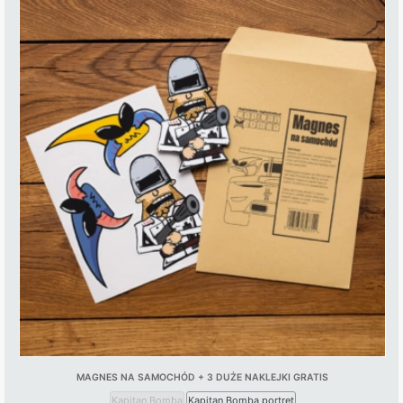
MAGNES NA SAMOCHÓD + 3 DUŻE NAKLEJKI GRATIS
Kapitan Bomba
Kapitan Bomba portret