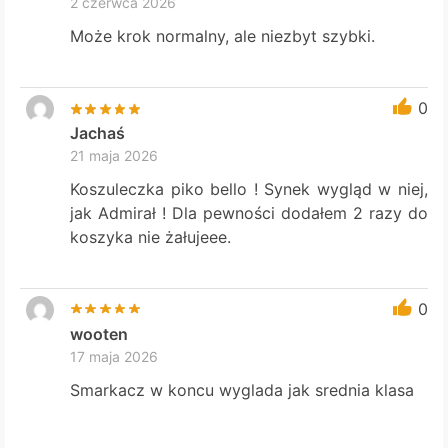
2 czerwca 2026
Może krok normalny, ale niezbyt szybki.
0
Jachaś
21 maja 2026
Koszuleczka piko bello ! Synek wygląd w niej,
jak Admirał ! Dla pewności dodałem 2 razy do
koszyka nie żałujeee.
0
wooten
17 maja 2026
Smarkacz w koncu wyglada jak srednia klasa