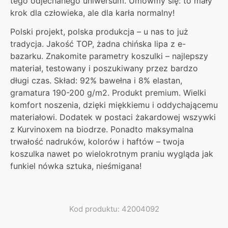
tego odjechanego uniwersum. Umówmy się: to mały
krok dla człowieka, ale dla karła normalny!
Polski projekt, polska produkcja – u nas to już
tradycja. Jakość TOP, żadna chińska lipa z e-
bazarku. Znakomite parametry koszulki – najlepszy
materiał, testowany i poszukiwany przez bardzo
długi czas. Skład: 92% bawełna i 8% elastan,
gramatura 190-200 g/m2. Produkt premium. Wielki
komfort noszenia, dzięki miękkiemu i oddychającemu
materiałowi. Dodatek w postaci żakardowej wszywki
z Kurvinoxem na biodrze. Ponadto maksymalna
trwałość nadruków, kolorów i haftów – twoja
koszulka nawet po wielokrotnym praniu wygląda jak
funkiel nówka sztuka, nieśmigana!
Kod produktu: 42004092