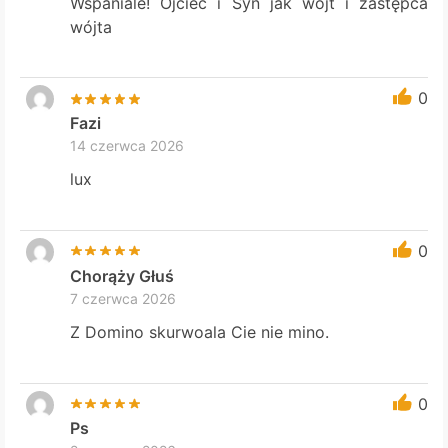
Wspaniale! Ojciec i Syn jak wójt i zastępca
wójta
0
Fazi
14 czerwca 2026
lux
0
Chorąży Głuś
7 czerwca 2026
Z Domino skurwoala Cie nie mino.
0
Ps