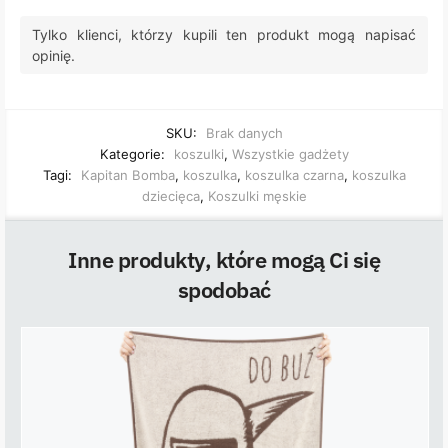
Tylko klienci, którzy kupili ten produkt mogą napisać
opinię.
SKU:
Brak danych
Kategorie:
koszulki
,
Wszystkie gadżety
Tagi:
Kapitan Bomba
,
koszulka
,
koszulka czarna
,
koszulka
dziecięca
,
Koszulki męskie
Inne produkty, które mogą Ci się
spodobać