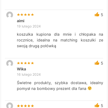
5
aimi
19 lutego 2024
koszulka kupiona dla mnie i chłopaka na
rocznice, idealna na matching koszulki ze
swoją drugą połówką
5
Wika
16 lutego 2024
Świetne produkty, szybka dostawa, idealny
pomysł na bombowy prezent dla fana
5