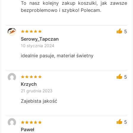
To nasz kolejny zakup koszulki, jak zawsze
bezproblemowo i szybko! Polecam.
5
Serowy_Tapczan
10 stycznia 2024
idealnie pasuje, materiał świetny
5
Krzych
21 grudnia 2023
Zajebista jakość
5
Paweł