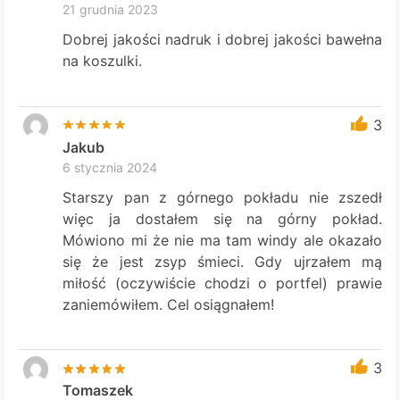
21 grudnia 2023
Dobrej jakości nadruk i dobrej jakości bawełna
na koszulki.
3
Jakub
6 stycznia 2024
Starszy pan z górnego pokładu nie zszedł
więc ja dostałem się na górny pokład.
Mówiono mi że nie ma tam windy ale okazało
się że jest zsyp śmieci. Gdy ujrzałem mą
miłość (oczywiście chodzi o portfel) prawie
zaniemówiłem. Cel osiągnałem!
3
Tomaszek