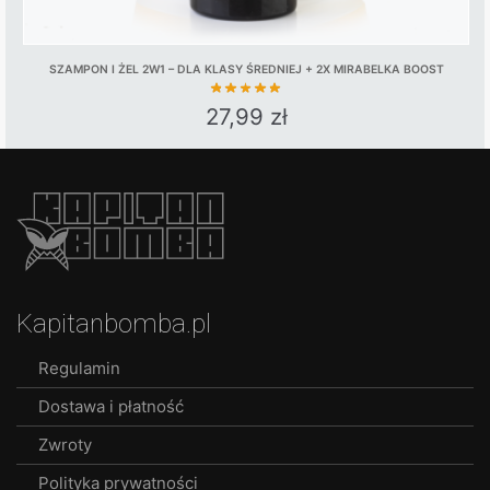
SZAMPON I ŻEL 2W1 – DLA KLASY ŚREDNIEJ + 2X MIRABELKA BOOST
27,99
zł
Kapitanbomba.pl
Regulamin
Dostawa i płatność
Zwroty
Polityka prywatności