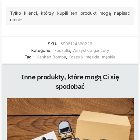
Tylko klienci, którzy kupili ten produkt mogą napisać
opinię.
SKU:
5906124360226
Kategorie:
koszulki
,
Wszystkie gadżety
Tagi:
Kapitan Bomba
,
Koszulki męskie
,
męskie
Inne produkty, które mogą Ci się
spodobać