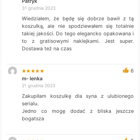
Patryk
31 grudnia 2023
Wiedziałem, że będę się dobrze bawił z tą
koszulką, ale nie spodziewałem się totalnie
takiej jakości. Do tego elegancko opakowana i
to z gratisowymi naklejkami. Jest super.
Dostawa też na czas
6
m- lenka
21 grudnia 2023
Zakupiłam koszulkę dla syna z ulubionego
serialu.
Jedno co mogę dodać z bliska jeszcze
bogatsza