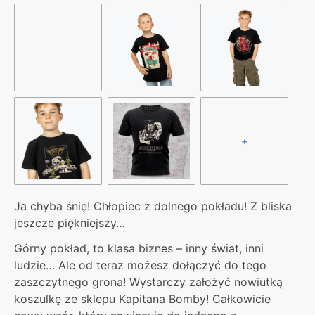
+
Ja chyba śnię! Chłopiec z dolnego pokładu! Z bliska
jeszcze piękniejszy…
Górny pokład, to klasa biznes – inny świat, inni
ludzie… Ale od teraz możesz dołączyć do tego
zaszczytnego grona! Wystarczy założyć nowiutką
koszulkę ze sklepu Kapitana Bomby! Całkowicie