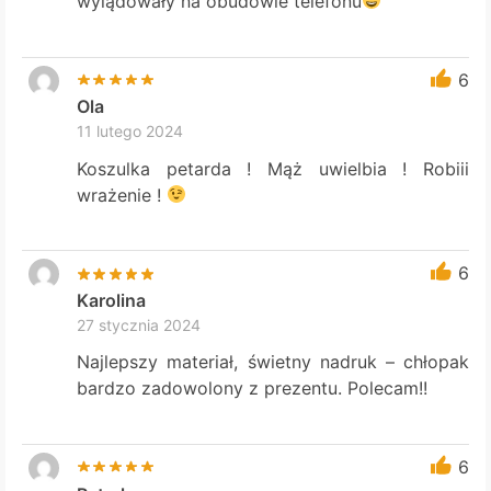
wylądowały na obudowie telefonu
6
Ola
11 lutego 2024
Koszulka petarda ! Mąż uwielbia ! Robiii
wrażenie !
6
Karolina
27 stycznia 2024
Najlepszy materiał, świetny nadruk – chłopak
bardzo zadowolony z prezentu. Polecam!!
6