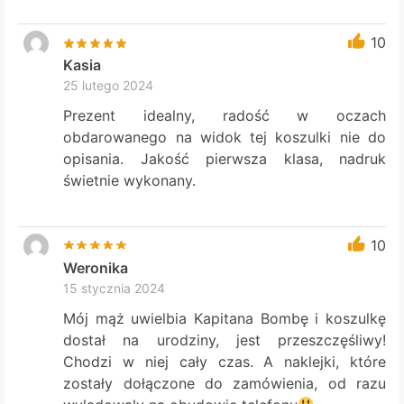
10
Kasia
25 lutego 2024
Prezent idealny, radość w oczach
obdarowanego na widok tej koszulki nie do
opisania. Jakość pierwsza klasa, nadruk
świetnie wykonany.
10
Weronika
15 stycznia 2024
Mój mąż uwielbia Kapitana Bombę i koszulkę
dostał na urodziny, jest przeszczęśliwy!
Chodzi w niej cały czas. A naklejki, które
zostały dołączone do zamówienia, od razu