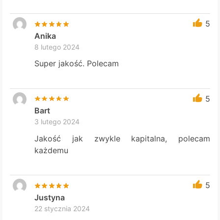
5
Anika
8 lutego 2024
Super jakość. Polecam
5
Bart
3 lutego 2024
Jakość jak zwykle kapitalna, polecam
każdemu
5
Justyna
22 stycznia 2024