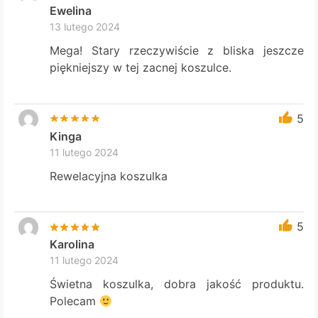
Ewelina
13 lutego 2024
Mega! Stary rzeczywiście z bliska jeszcze
piękniejszy w tej zacnej koszulce.
5
Kinga
11 lutego 2024
Rewelacyjna koszulka
5
Karolina
11 lutego 2024
Świetna koszulka, dobra jakość produktu.
Polecam