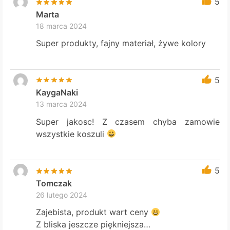
5
Marta
18 marca 2024
Super produkty, fajny materiał, żywe kolory
5
KaygaNaki
13 marca 2024
Super jakosc! Z czasem chyba zamowie
wszystkie koszuli
5
Tomczak
26 lutego 2024
Zajebista, produkt wart ceny
Z bliska jeszcze piękniejsza…