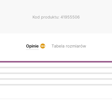
Kod produktu: 41955506
Opinie
Tabela rozmiarów
169