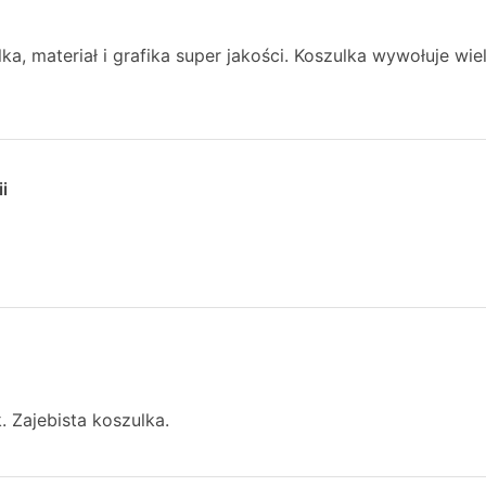
ka, materiał i grafika super jakości. Koszulka wywołuje wi
i
 Zajebista koszulka.