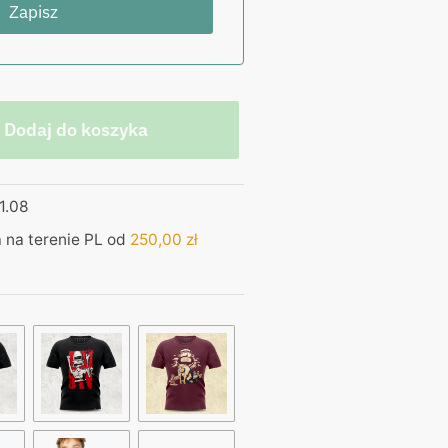
Dodaj do koszyka
1.08
na terenie PL od
250,00
zł