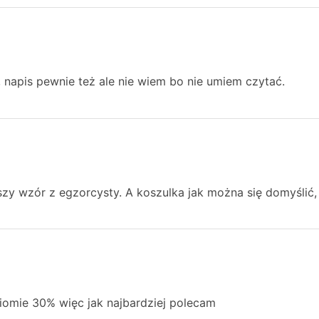
 napis pewnie też ale nie wiem bo nie umiem czytać.
szy wzór z egzorcysty. A koszulka jak można się domyślić, 
iomie 30% więc jak najbardziej polecam