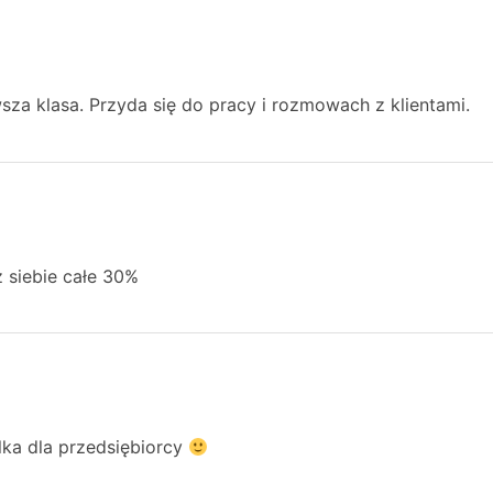
sza klasa. Przyda się do pracy i rozmowach z klientami.
z siebie całe 30%
lka dla przedsiębiorcy