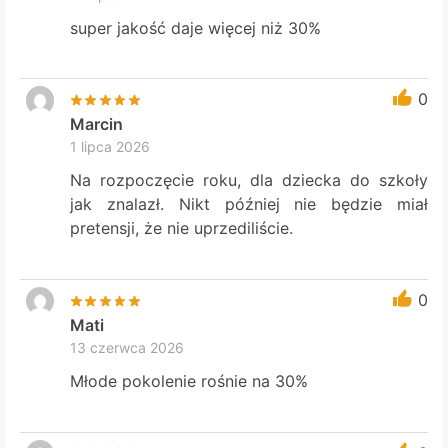
super jakość daje więcej niż 30%
0
Marcin
1 lipca 2026
Na rozpoczęcie roku, dla dziecka do szkoły
jak znalazł. Nikt później nie będzie miał
pretensji, że nie uprzediliście.
0
Mati
13 czerwca 2026
Młode pokolenie rośnie na 30%