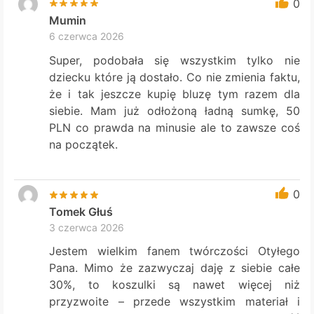
0
Mumin
6 czerwca 2026
Super, podobała się wszystkim tylko nie
dziecku które ją dostało. Co nie zmienia faktu,
że i tak jeszcze kupię bluzę tym razem dla
siebie. Mam już odłożoną ładną sumkę, 50
PLN co prawda na minusie ale to zawsze coś
na początek.
0
Tomek Głuś
3 czerwca 2026
Jestem wielkim fanem twórczości Otyłego
Pana. Mimo że zazwyczaj daję z siebie całe
30%, to koszulki są nawet więcej niż
przyzwoite – przede wszystkim materiał i