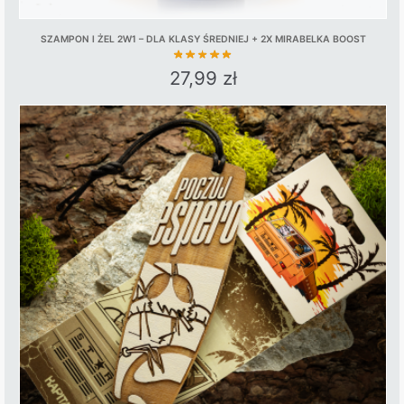
SZAMPON I ŻEL 2W1 – DLA KLASY ŚREDNIEJ + 2X MIRABELKA BOOST
27,99
zł