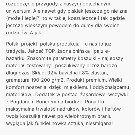
rozpoczęcie przygody z naszym odjechanym
uniwersum. Ale nawet gdy pisklak jeszcze go nie zna
(może i lepiej?) to w takiej koszuleczce i tak będzie
jeszcze większym powodem do dumy dla swoich
rodziców. A jak!
Polski projekt, polska produkcja – u nas to już
tradycja. Jakość TOP, żadna chińska lipa z e-
bazarku. Znakomite parametry koszulki – najlepszy
materiał, testowany i poszukiwany przez bardzo
długi czas. Skład: 92% bawełna i 8% elastan,
gramatura 190-200 g/m2. Produkt premium. Wielki
komfort noszenia, dzięki miękkiemu i oddychającemu
materiałowi. Dodatek w postaci żakardowej wszywki
z Bogdanem Bonerem na biodrze. Ponadto
maksymalna trwałość nadruków, kolorów i haftów –
twoja koszulka nawet po wielokrotnym praniu
wygląda jak funkiel nówka sztuka, nieśmigana!