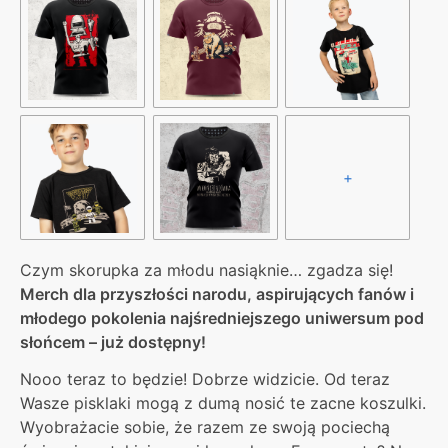
+
Czym skorupka za młodu nasiąknie… zgadza się!
Merch dla przyszłości narodu, aspirujących fanów i
młodego pokolenia najśredniejszego uniwersum pod
słońcem – już dostępny!
Nooo teraz to będzie! Dobrze widzicie. Od teraz
Wasze pisklaki mogą z dumą nosić te zacne koszulki.
Wyobrażacie sobie, że razem ze swoją pociechą