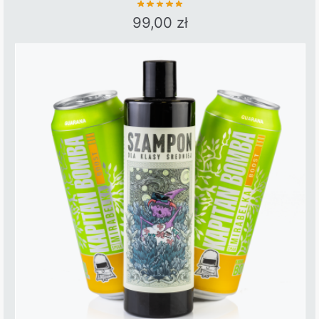
99,00
zł