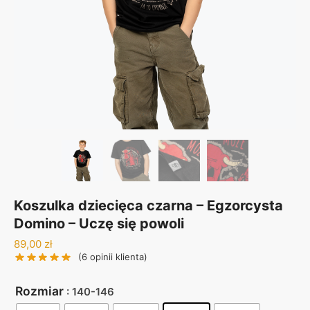
Koszulka dziecięca czarna – Egzorcysta
Domino – Uczę się powoli
89,00
zł
(
6
opinii klienta)
Rozmiar
: 140-146