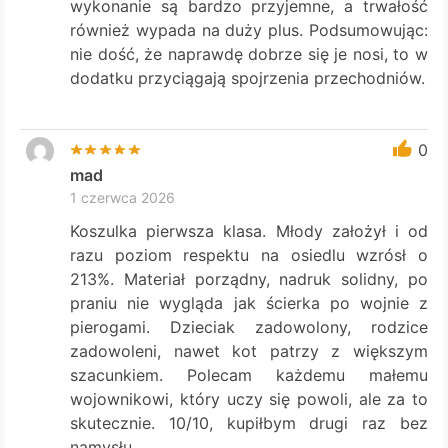
wykonanie są bardzo przyjemne, a trwałość
również wypada na duży plus. Podsumowując:
nie dość, że naprawdę dobrze się je nosi, to w
dodatku przyciągają spojrzenia przechodniów.
0
mad
1 czerwca 2026
Koszulka pierwsza klasa. Młody założył i od
razu poziom respektu na osiedlu wzrósł o
213%. Materiał porządny, nadruk solidny, po
praniu nie wygląda jak ścierka po wojnie z
pierogami. Dzieciak zadowolony, rodzice
zadowoleni, nawet kot patrzy z większym
szacunkiem. Polecam każdemu małemu
wojownikowi, który uczy się powoli, ale za to
skutecznie. 10/10, kupiłbym drugi raz bez
namysłu.