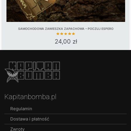
SAMOCHODOWA ZAWIESZKA ZAPACHOWA – POCZUJ ESPERO
24,00
zł
Kapitanbomba.pl
Regulamin
Dostawa i płatność
Zwroty