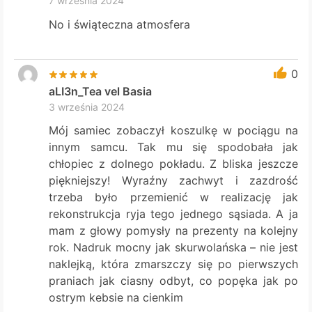
7 września 2024
No i świąteczna atmosfera
0
aLI3n_Tea vel Basia
3 września 2024
Mój samiec zobaczył koszulkę w pociągu na
innym samcu. Tak mu się spodobała jak
chłopiec z dolnego pokładu. Z bliska jeszcze
piękniejszy! Wyraźny zachwyt i zazdrość
trzeba było przemienić w realizację jak
rekonstrukcja ryja tego jednego sąsiada. A ja
mam z głowy pomysły na prezenty na kolejny
rok. Nadruk mocny jak skurwolańska – nie jest
naklejką, która zmarszczy się po pierwszych
praniach jak ciasny odbyt, co popęka jak po
ostrym kebsie na cienkim