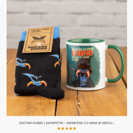
ZESTAW KUBEK I SKARPETKI – NIEWAŻNE CO MAM W SERCU…