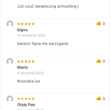
Już czuć świąteczną atmosferę:)
0
bigos
10 września 2024
bardzo fajna nie zarzygana
0
Mario
8 września 2024
Koszulka lux
0
Otyły Pan