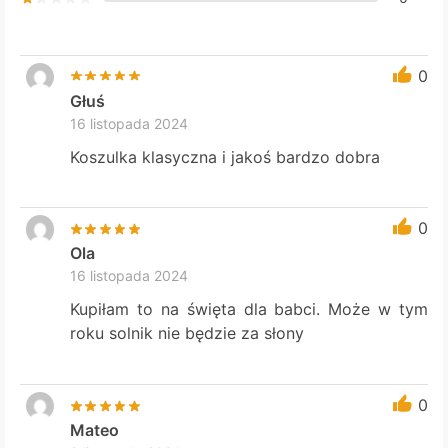
0
Głuś
16 listopada 2024
Koszulka klasyczna i jakoś bardzo dobra
0
Ola
16 listopada 2024
Kupiłam to na święta dla babci. Może w tym
roku solnik nie będzie za słony
0
Mateo