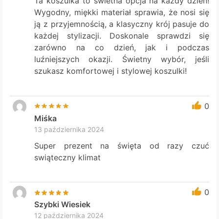
Ta koszulka to świetna opcja na każdy dzień!
Wygodny, miękki materiał sprawia, że nosi się
ją z przyjemnością, a klasyczny krój pasuje do
każdej stylizacji. Doskonale sprawdzi się
zarówno na co dzień, jak i podczas
luźniejszych okazji. Świetny wybór, jeśli
szukasz komfortowej i stylowej koszulki!
0
Miśka
13 października 2024
Super prezent na święta od razy czuć
swiąteczny klimat
0
Szybki Wiesiek
12 października 2024