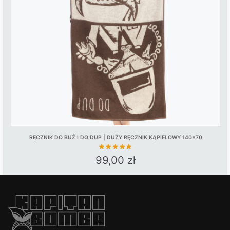
RĘCZNIK DO BUŹ I DO DUP | DUŻY RĘCZNIK KĄPIELOWY 140×70
99,00
zł