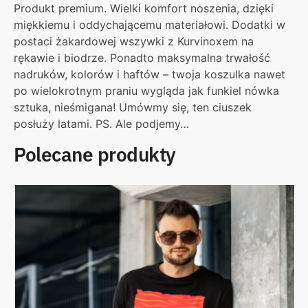
Produkt premium. Wielki komfort noszenia, dzięki
miękkiemu i oddychającemu materiałowi. Dodatki w
postaci żakardowej wszywki z Kurvinoxem na
rękawie i biodrze. Ponadto maksymalna trwałość
nadruków, kolorów i haftów – twoja koszulka nawet
po wielokrotnym praniu wygląda jak funkiel nówka
sztuka, nieśmigana! Umówmy się, ten ciuszek
posłuży latami. PS. Ale podjemy…
Polecane produkty