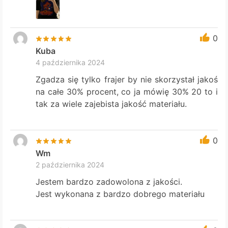
0
Kuba
4 października 2024
Zgadza się tylko frajer by nie skorzystał jakoś
na całe 30% procent, co ja mówię 30% 20 to i
tak za wiele zajebista jakość materiału.
0
Wm
2 października 2024
Jestem bardzo zadowolona z jakości.
Jest wykonana z bardzo dobrego materiału