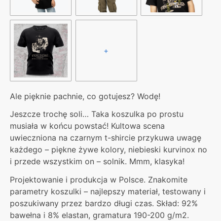
+
Ale pięknie pachnie, co gotujesz? Wodę!
Jeszcze trochę soli… Taka koszulka po prostu
musiała w końcu powstać! Kultowa scena
uwieczniona na czarnym t-shircie przykuwa uwagę
każdego – piękne żywe kolory, niebieski kurvinox no
i przede wszystkim on – solnik. Mmm, klasyka!
Projektowanie i produkcja w Polsce. Znakomite
parametry koszulki – najlepszy materiał, testowany i
poszukiwany przez bardzo długi czas. Skład: 92%
bawełna i 8% elastan, gramatura 190-200 g/m2.