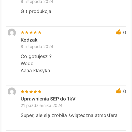
9 listopada 2024
Git produkcja
0
Kodzak
8 listopada 2024
Co gotujesz ?
Wode
Aaaa klasyka
0
Uprawnienia SEP do 1kV
21 października 2024
Super, ale się zrobiła świąteczna atmosfera