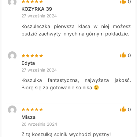
0
KOZYRKA 39
27 września 2024
Koszuleczka pierwsza klasa w niej możesz
budzić zachwyty innych na górnym pokładzie.
0
Edyta
27 września 2024
Koszulka fantastyczna, najwyższa jakość.
Biorę się za gotowanie solnika
0
Misza
26 września 2024
Z tą koszulką solnik wychodzi pyszny!