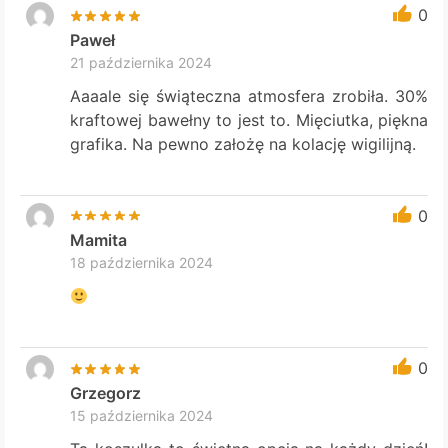
0
Paweł
21 października 2024
Aaaale się świąteczna atmosfera zrobiła. 30%
kraftowej bawełny to jest to. Mięciutka, piękna
grafika. Na pewno założę na kolację wigilijną.
0
Mamita
18 października 2024
0
Grzegorz
15 października 2024