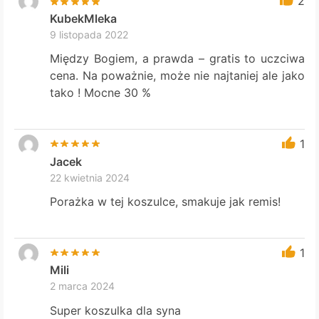
2
KubekMleka
9 listopada 2022
Między Bogiem, a prawda – gratis to uczciwa
cena. Na poważnie, może nie najtaniej ale jako
tako ! Mocne 30 %
1
Jacek
22 kwietnia 2024
Porażka w tej koszulce, smakuje jak remis!
1
Mili
2 marca 2024
Super koszulka dla syna