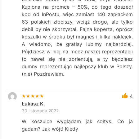
Kupiona na promce – 50%, do tego doszedł
kod od InPostu, więc zamiast 140 zapłaciłem
63 polskich złociszy, wciąż drogo, ale tylko
debil by nie skorzystał. Fajna koperta, oprócz
koszulki w środku był magnes i kilka naklejek.
A wiadomo, że gratisy lubimy najbardziej.
Pójdziesz w niej na mecz naszej reprezentacji
to nawet się nie zorientują, a ty będziesz
dumny reprezentując najlepszy klub w Polszy.
(nie) Pozdrawiam.
4
Łukasz K.
30 listopada 2022
W koszulce wyglądam jak sołtys. Co ja
gadam? Jak wójt! Kiedy