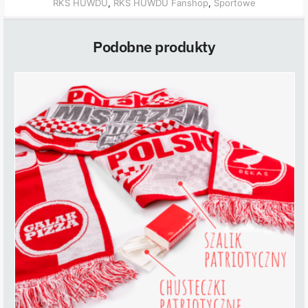
RKS HUWDU
,
RKS HUWDU Fanshop
,
Sportowe
Podobne produkty