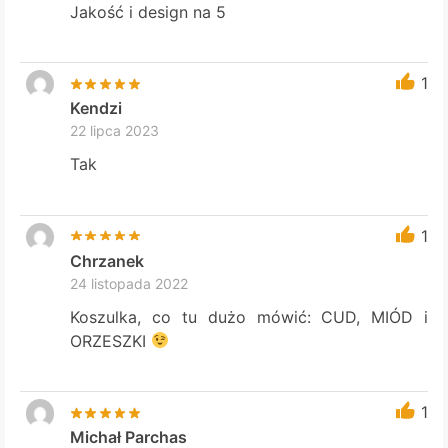
Jakość i design na 5
1
Kendzi
22 lipca 2023
Tak
1
Chrzanek
24 listopada 2022
Koszulka, co tu dużo mówić: CUD, MIÓD i
ORZESZKI
1
Michał Parchas