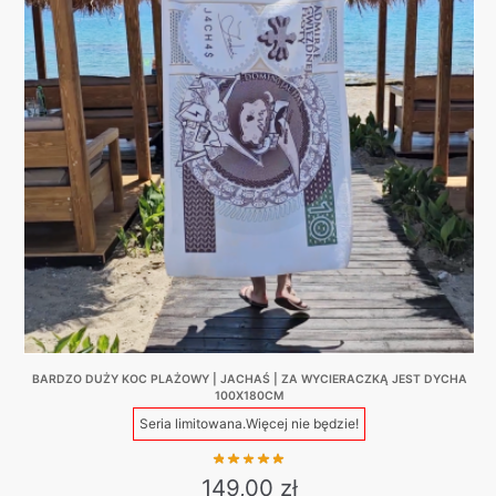
BARDZO DUŻY KOC PLAŻOWY | JACHAŚ | ZA WYCIERACZKĄ JEST DYCHA
100X180CM
Seria limitowana.
Więcej nie będzie!
149,00
zł