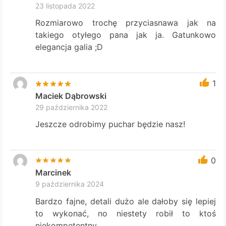
23 listopada 2022
Rozmiarowo trochę przyciasnawa jak na
takiego otyłego pana jak ja. Gatunkowo
elegancja galia ;D
1
Maciek Dąbrowski
29 października 2022
Jeszcze odrobimy puchar będzie nasz!
0
Marcinek
9 października 2024
Bardzo fajne, detali dużo ale dałoby się lepiej
to wykonać, no niestety robił to ktoś
niekompetentny