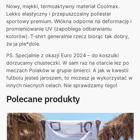
Nowy, miękki, termoaktywny materiał Coolmax.
Lekko elastyczny i przepuszczalny poliester
sportowy premium. Włókna odporne na deformację i
promieniowanie UV (zapobiega odbarwianiu
kolorów). T-shirt generalnie rzecz biorąc tak dobry,
że ja pie*dole.
PS. Specjalnie z okazji Euro 2024 – do koszulki
dorzucamy chusteczki. W sam raz na otarcie łez po
meczach Polaków w grupie śmierci. A jak w kwestii
futbolu jesteś jaroszem, to możesz je wykorzystać w
innych niecnych celach. Nie sprawdzamy tego!
Polecane produkty