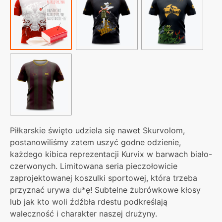
Piłkarskie święto udziela się nawet Skurvolom,
postanowiliśmy zatem uszyć godne odzienie,
każdego kibica reprezentacji Kurvix w barwach biało-
czerwonych. Limitowana seria pieczołowicie
zaprojektowanej koszulki sportowej, która trzeba
przyznać urywa du*ę! Subtelne żubrówkowe kłosy
lub jak kto woli źdźbła rdestu podkreślają
waleczność i charakter naszej drużyny.