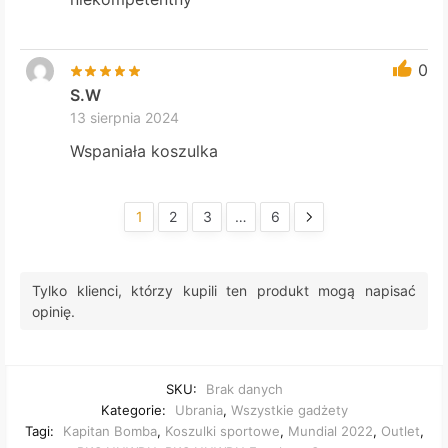
0
S.W
13 sierpnia 2024
Wspaniała koszulka
1
2
3
…
6
Tylko klienci, którzy kupili ten produkt mogą napisać
opinię.
SKU:
Brak danych
Kategorie:
Ubrania
,
Wszystkie gadżety
Tagi:
Kapitan Bomba
,
Koszulki sportowe
,
Mundial 2022
,
Outlet
,