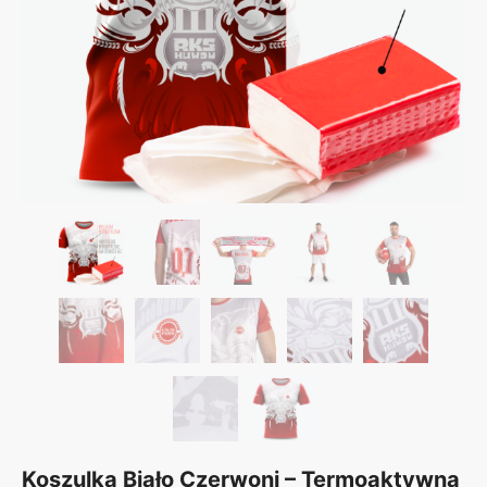
Koszulka Biało Czerwoni – Termoaktywna