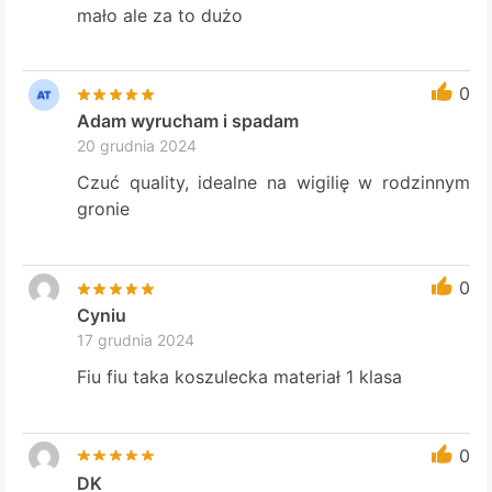
mało ale za to dużo
0
Adam wyrucham i spadam
20 grudnia 2024
Czuć quality, idealne na wigilię w rodzinnym
gronie
0
Cyniu
17 grudnia 2024
Fiu fiu taka koszulecka materiał 1 klasa
0
DK