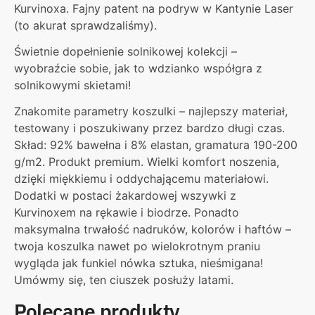
Kurvinoxa. Fajny patent na podryw w Kantynie Laser
(to akurat sprawdzaliśmy).
Świetnie dopełnienie solnikowej kolekcji –
wyobraźcie sobie, jak to wdzianko współgra z
solnikowymi skietami!
Znakomite parametry koszulki – najlepszy materiał,
testowany i poszukiwany przez bardzo długi czas.
Skład: 92% bawełna i 8% elastan, gramatura 190-200
g/m2. Produkt premium. Wielki komfort noszenia,
dzięki miękkiemu i oddychającemu materiałowi.
Dodatki w postaci żakardowej wszywki z
Kurvinoxem na rękawie i biodrze. Ponadto
maksymalna trwałość nadruków, kolorów i haftów –
twoja koszulka nawet po wielokrotnym praniu
wygląda jak funkiel nówka sztuka, nieśmigana!
Umówmy się, ten ciuszek posłuży latami.
Polecane produkty