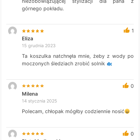
niezobowiązującej stylizacji dla pana z
górnego pokładu.
1
Eliza
15 grudnia 2023
Ta koszulka natchnęła mnie, żeby z wody po
moczonych śledziach zrobić solnik
0
Milena
14 stycznia 2025
Polecam, chłopak mógłby codziennie nosić
0