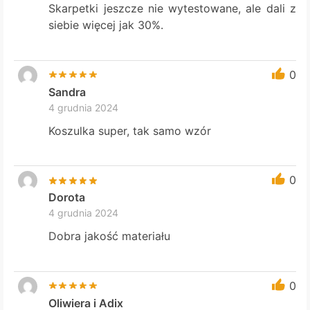
Skarpetki jeszcze nie wytestowane, ale dali z
siebie więcej jak 30%.
0
Sandra
4 grudnia 2024
Koszulka super, tak samo wzór
0
Dorota
4 grudnia 2024
Dobra jakość materiału
0
Oliwiera i Adix