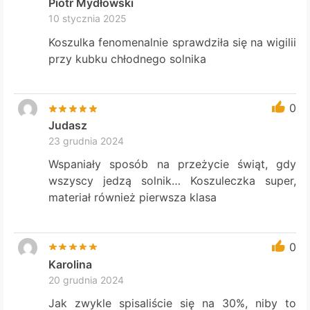
Piotr Mydłowski
10 stycznia 2025
Koszulka fenomenalnie sprawdziła się na wigilii
przy kubku chłodnego solnika
0
Judasz
23 grudnia 2024
Wspaniały sposób na przeżycie świąt, gdy
wszyscy jedzą solnik… Koszuleczka super,
materiał również pierwsza klasa
0
Karolina
20 grudnia 2024
Jak zwykle spisaliście się na 30%, niby to