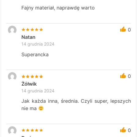
Fajny materiał, naprawdę warto
0
Natan
14 grudnia 2024
Superancka
0
Żółwik
14 grudnia 2024
Jak każda inna, średnia. Czyli super, lepszych
nie ma
0