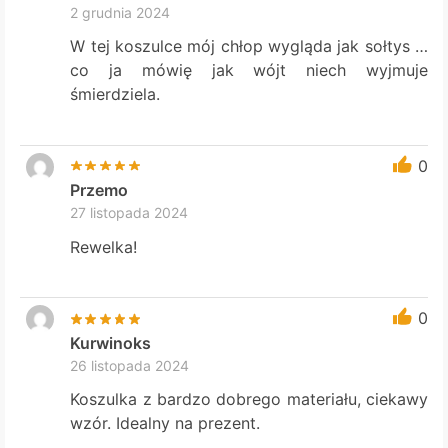
2 grudnia 2024
W tej koszulce mój chłop wygląda jak sołtys …
co ja mówię jak wójt niech wyjmuje
śmierdziela.
0
Przemo
27 listopada 2024
Rewelka!
0
Kurwinoks
26 listopada 2024
Koszulka z bardzo dobrego materiału, ciekawy
wzór. Idealny na prezent.