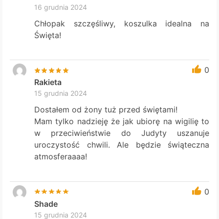
16 grudnia 2024
Chłopak szczęśliwy, koszulka idealna na
Święta!
0
Rakieta
15 grudnia 2024
Dostałem od żony tuż przed świętami!
Mam tylko nadzieję że jak ubiorę na wigilię to
w przeciwieństwie do Judyty uszanuje
uroczystość chwili. Ale będzie świąteczna
atmosferaaaa!
0
Shade
15 grudnia 2024