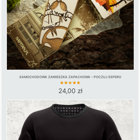
SAMOCHODOWA ZAWIESZKA ZAPACHOWA – POCZUJ ESPERO
24,00
zł