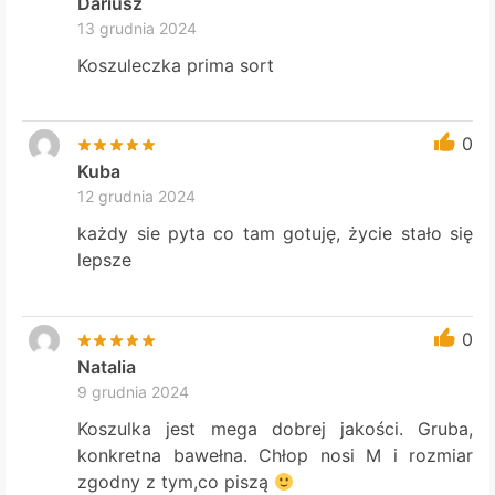
Dariusz
13 grudnia 2024
Koszuleczka prima sort
0
Kuba
12 grudnia 2024
każdy sie pyta co tam gotuję, życie stało się
lepsze
0
Natalia
9 grudnia 2024
Koszulka jest mega dobrej jakości. Gruba,
konkretna bawełna. Chłop nosi M i rozmiar
zgodny z tym,co piszą