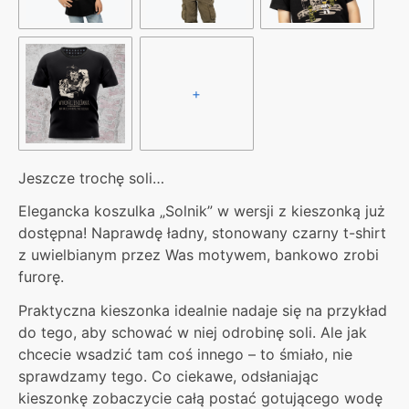
+
Jeszcze trochę soli…
Elegancka koszulka „Solnik” w wersji z kieszonką już
dostępna! Naprawdę ładny, stonowany czarny t-shirt
z uwielbianym przez Was motywem, bankowo zrobi
furorę.
Praktyczna kieszonka idealnie nadaje się na przykład
do tego, aby schować w niej odrobinę soli. Ale jak
chcecie wsadzić tam coś innego – to śmiało, nie
sprawdzamy tego. Co ciekawe, odsłaniając
kieszonkę zobaczycie całą postać gotującego wodę