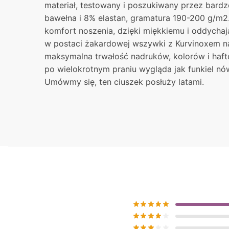
materiał, testowany i poszukiwany przez bardz
bawełna i 8% elastan, gramatura 190-200 g/m2.
komfort noszenia, dzięki miękkiemu i oddycha
w postaci żakardowej wszywki z Kurvinoxem na
maksymalna trwałość nadruków, kolorów i haft
po wielokrotnym praniu wygląda jak funkiel nó
Umówmy się, ten ciuszek posłuży latami.