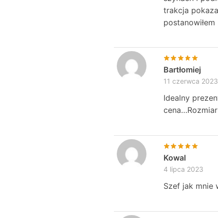
trakcja pokaza
postanowiłem k
Bartłomiej
11 czerwca 2023
Idealny prezen
cena…Rozmiar 
Kowal
4 lipca 2023
Szef jak mnie 