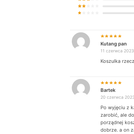
Kutang pan
11 czerwca 2023
Koszulka rzecz
Bartek
20 czerwca 202
Po wyjęciu z k
zarobić, ale do
porządnej kosz
dobrze. a on 