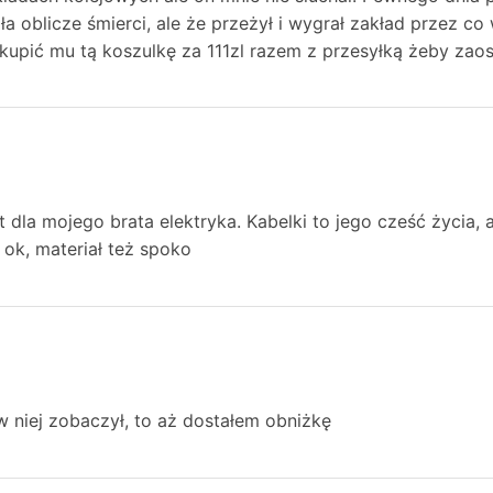
ła oblicze śmierci, ale że przeżył i wygrał zakład przez co
upić mu tą koszulkę za 111zl razem z przesyłką żeby zao
t dla mojego brata elektryka. Kabelki to jego cześć życia, 
ok, materiał też spoko
w niej zobaczył, to aż dostałem obniżkę