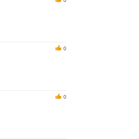
0
0
0