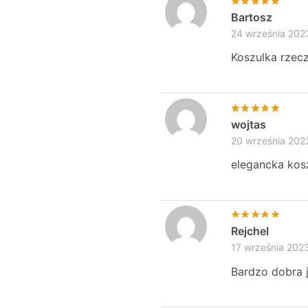
Bartosz
24 września 202
Koszulka rzecz
wojtas
20 września 202
elegancka kos
Rejchel
17 września 202
Bardzo dobra 