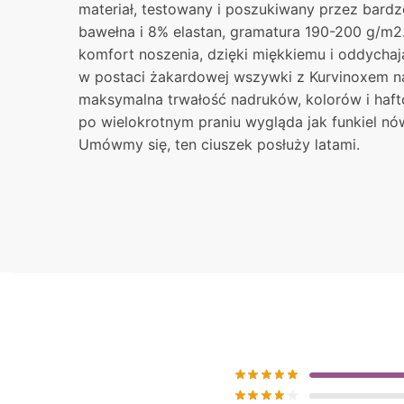
materiał, testowany i poszukiwany przez bardz
bawełna i 8% elastan, gramatura 190-200 g/m2.
komfort noszenia, dzięki miękkiemu i oddycha
w postaci żakardowej wszywki z Kurvinoxem na
maksymalna trwałość nadruków, kolorów i haft
po wielokrotnym praniu wygląda jak funkiel nó
Umówmy się, ten ciuszek posłuży latami.