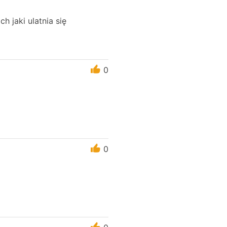
 jaki ulatnia się
0
0