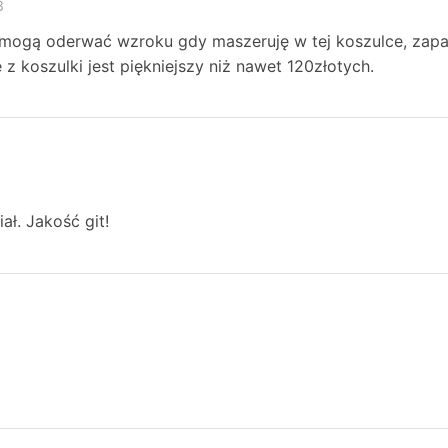
3
mogą oderwać wzroku gdy maszeruję w tej koszulce, zapach
 z koszulki jest piękniejszy niż nawet 120złotych.
ał. Jakość git!