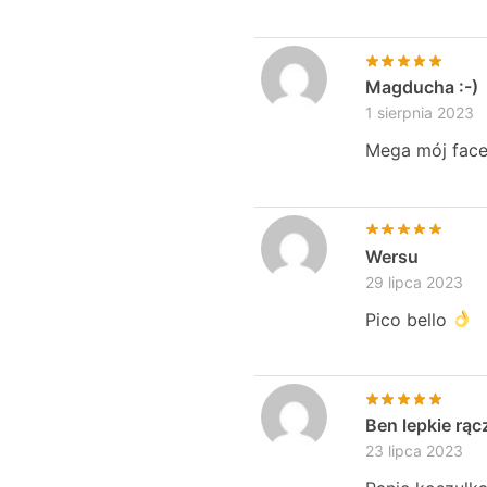
Magducha :-)
1 sierpnia 2023
Mega mój face
Wersu
29 lipca 2023
Pico bello
Ben lepkie rąc
23 lipca 2023