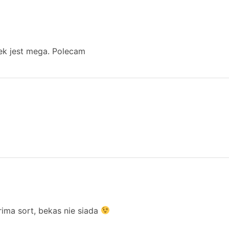
ek jest mega. Polecam
ima sort, bekas nie siada