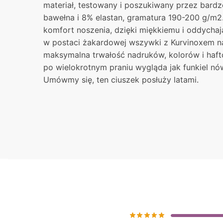
materiał, testowany i poszukiwany przez bardz
bawełna i 8% elastan, gramatura 190-200 g/m2.
komfort noszenia, dzięki miękkiemu i oddycha
w postaci żakardowej wszywki z Kurvinoxem na
maksymalna trwałość nadruków, kolorów i haft
po wielokrotnym praniu wygląda jak funkiel nó
Umówmy się, ten ciuszek posłuży latami.