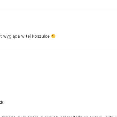
t wygląda w tej koszulce
zki