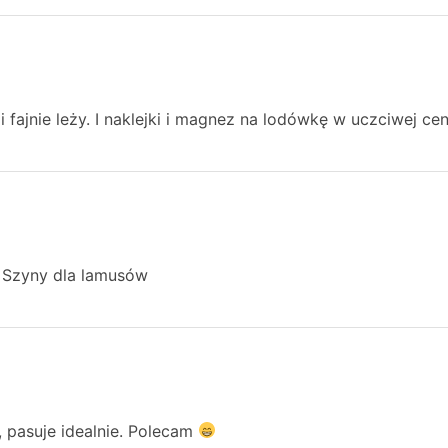
 fajnie leży. I naklejki i magnez na lodówkę w uczciwej cen
! Szyny dla lamusów
, pasuje idealnie. Polecam