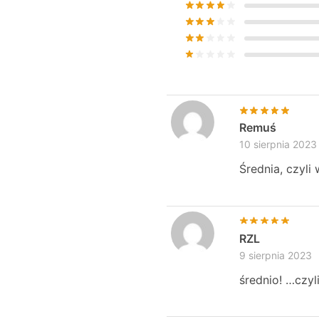
Remuś
10 sierpnia 2023
Średnia, czyli
RZL
9 sierpnia 2023
średnio! …czyl