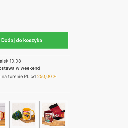
Dodaj do koszyka
ałek 10.08
dostawa w weekend
na terenie PL od
250,00
zł