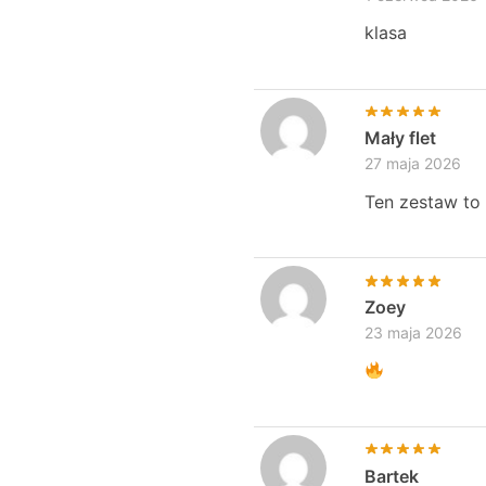
klasa
Mały flet
27 maja 2026
Ten zestaw t
Zoey
23 maja 2026
Bartek