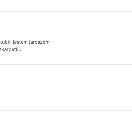
 kubki jestem jaroszem.
skarpetki.