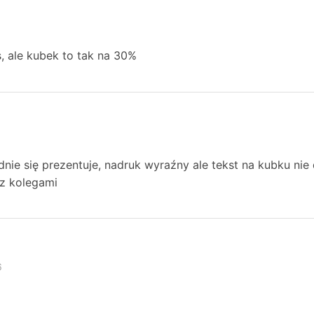
, ale kubek to tak na 30%
adnie się prezentuje, nadruk wyraźny ale tekst na kubku ni
 z kolegami
6