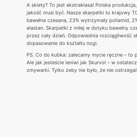
A skiety? To jest ekstraklasa! Polska produkcja, 
jakość musi być. Nasze skarpetki to krajowy
bawełna czesana, 23% wytrzymały poliamid, 2
elastan. Skarpetki z miłej w dotyku bawełny c
przez cały dzień. Odpowiednia rozciągliwość s
dopasowanie do kształtu nogi.
PS. Co do kubka: zalecamy mycie ręczne – to 
Ale jak jesteście leniwi jak Skurvol – w ostat
zmywarki. Tylko żeby nie było, że nie ostrzegal