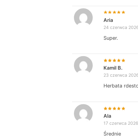
Aria
24 czerwca 202
Super.
Kamil B.
23 czerwca 202
Herbata rdesto
Ala
17 czerwca 202
Średnie